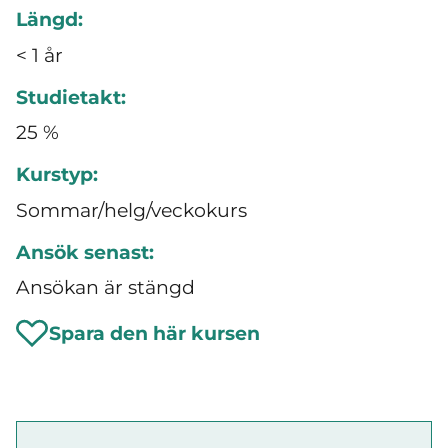
Längd:
< 1 år
Studietakt:
25 %
Kurstyp:
Sommar/helg/veckokurs
Ansök senast:
Ansökan är stängd
Spara den här kursen