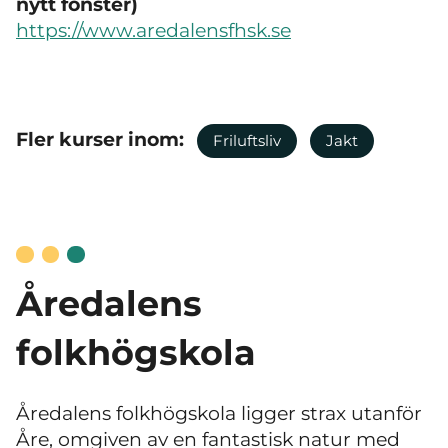
nytt fönster)
https://www.aredalensfhsk.se
Fler kurser inom:
Friluftsliv
Jakt
Åredalens
folkhögskola
Åredalens folkhögskola ligger strax utanför
Åre, omgiven av en fantastisk natur med