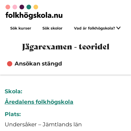
Sök kurser
Sök skolor
Vad är folkhögskola?
Jägarexamen - teoridel
Ansökan stängd
Skola:
Åredalens folkhögskola
Plats:
Undersåker – Jämtlands län