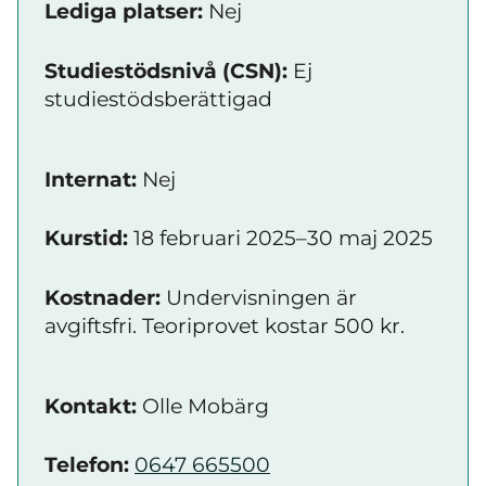
Lediga platser:
Nej
Studiestödsnivå (CSN):
Ej
studiestödsberättigad
Internat:
Nej
Kurstid:
18 februari 2025–30 maj 2025
Kostnader:
Undervisningen är
avgiftsfri. Teoriprovet kostar 500 kr.
Kontakt:
Olle Mobärg
Telefon:
0647 665500