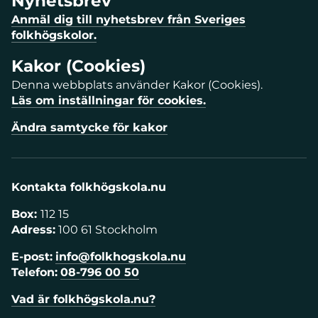
Nyhetsbrev
Anmäl dig till nyhetsbrev från Sveriges
folkhögskolor.
Kakor (Cookies)
Denna webbplats använder Kakor (Cookies).
Läs om inställningar för cookies.
Ändra samtycke för kakor
Kontakta folkhögskola.nu
Box:
112 15
Adress:
100 61 Stockholm
E-post:
info@folkhogskola.nu
Telefon:
08-796 00 50
Vad är folkhögskola.nu?