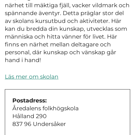
närhet till mäktiga fjäll, vacker vildmark och
spännande äventyr. Detta präglar stor del
av skolans kursutbud och aktiviteter. Här
kan du bredda din kunskap, utvecklas som
människa och hitta vänner för livet. Här
finns en närhet mellan deltagare och
personal, där kunskap och vänskap går
hand i hand!
Läs mer om skolan
Postadress:
Åredalens folkhögskola
Hålland 290
837 96 Undersåker