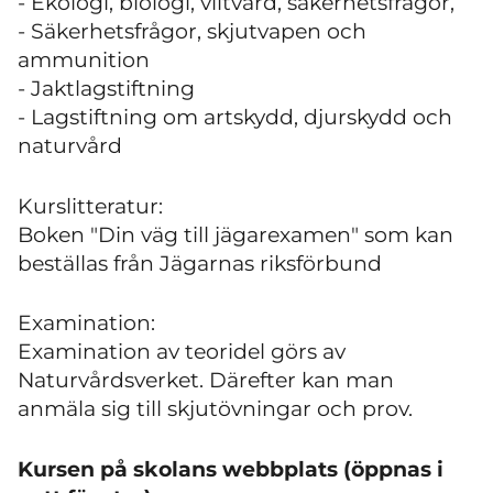
- Ekologi, biologi, viltvård, säkerhetsfrågor,
- Säkerhetsfrågor, skjutvapen och
ammunition
- Jaktlagstiftning
- Lagstiftning om artskydd, djurskydd och
naturvård
Kurslitteratur:
Boken "Din väg till jägarexamen" som kan
beställas från Jägarnas riksförbund
Examination:
Examination av teoridel görs av
Naturvårdsverket. Därefter kan man
anmäla sig till skjutövningar och prov.
Kursen på skolans webbplats (öppnas i