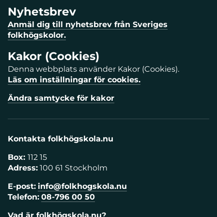
Nyhetsbrev
Anmäl dig till nyhetsbrev från Sveriges
folkhögskolor.
Kakor (Cookies)
Denna webbplats använder Kakor (Cookies).
Läs om inställningar för cookies.
Ändra samtycke för kakor
Kontakta folkhögskola.nu
Box:
112 15
Adress:
100 61 Stockholm
E-post:
info@folkhogskola.nu
Telefon:
08-796 00 50
Vad är folkhögskola.nu?