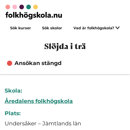
Sök kurser
Sök skolor
Vad är folkhögskola?
Slöjda i trä
Ansökan stängd
Skola:
Åredalens folkhögskola
Plats:
Undersåker – Jämtlands län