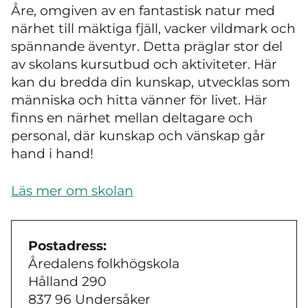
Åre, omgiven av en fantastisk natur med
närhet till mäktiga fjäll, vacker vildmark och
spännande äventyr. Detta präglar stor del
av skolans kursutbud och aktiviteter. Här
kan du bredda din kunskap, utvecklas som
människa och hitta vänner för livet. Här
finns en närhet mellan deltagare och
personal, där kunskap och vänskap går
hand i hand!
Läs mer om skolan
Postadress:
Åredalens folkhögskola
Hålland 290
837 96 Undersåker