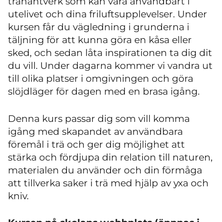
trähantverk som kan vara användbart i
utelivet och dina friluftsupplevelser. Under
kursen får du vägledning i grunderna i
täljning för att kunna göra en kåsa eller
sked, och sedan låta inspirationen ta dig dit
du vill. Under dagarna kommer vi vandra ut
till olika platser i omgivningen och göra
slöjdläger för dagen med en brasa igång.
Denna kurs passar dig som vill komma
igång med skapandet av användbara
föremål i trä och ger dig möjlighet att
stärka och fördjupa din relation till naturen,
materialen du använder och din förmåga
att tillverka saker i trä med hjälp av yxa och
kniv.