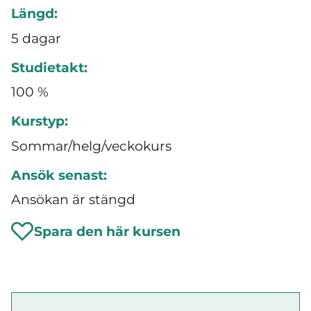
Längd:
5 dagar
Studietakt:
100 %
Kurstyp:
Sommar/helg/veckokurs
Ansök senast:
Ansökan är stängd
Spara den här kursen