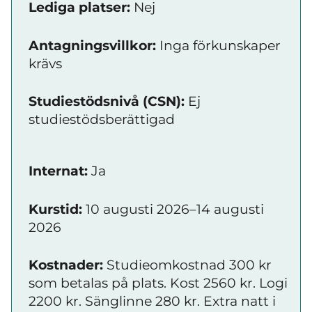
Lediga platser:
Nej
Antagningsvillkor:
Inga förkunskaper
krävs
Studiestödsnivå (CSN):
Ej
studiestödsberättigad
Internat:
Ja
Kurstid:
10 augusti 2026–14 augusti
2026
Kostnader:
Studieomkostnad 300 kr
som betalas på plats. Kost 2560 kr. Logi
2200 kr. Sänglinne 280 kr. Extra natt i