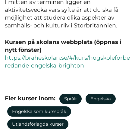
I mitten av terminen ligger en
aktivitetsvecka vars syfte är att du ska få
möjlighet att studera olika aspekter av
samhälls- och kulturliv i Storbritannien.
Kursen på skolans webbplats (öppnas i
nytt fönster)
https://braheskolan.se/#/kurs/hogskoleforbe
redande-engelska-brighton
Fler kurser inom:
Språk
Engelska
Engelska som kursspråk
Utlandsförlagda kurser