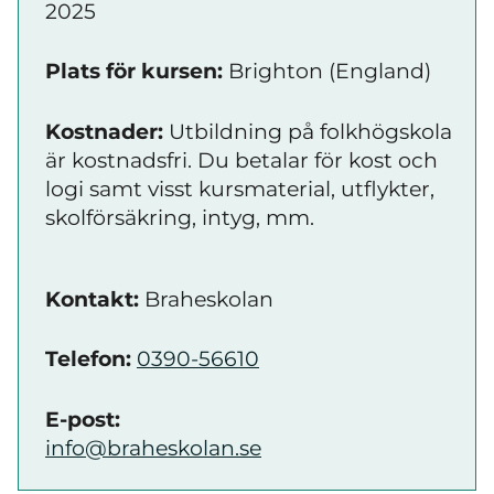
2025
Plats för kursen:
Brighton (England)
Kostnader:
Utbildning på folkhögskola
är kostnadsfri. Du betalar för kost och
logi samt visst kursmaterial, utflykter,
skolförsäkring, intyg, mm.
Kontakt:
Braheskolan
Telefon:
0390-56610
E-post:
info@braheskolan.se