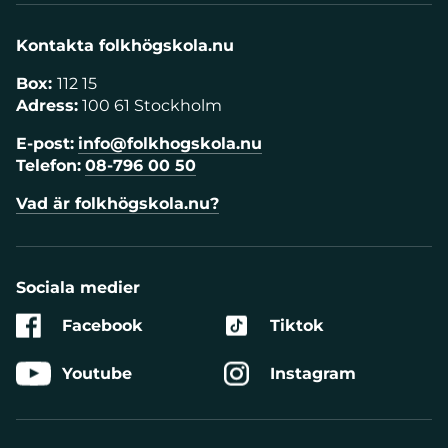
Kontakta folkhögskola.nu
Box:
112 15
Adress:
100 61 Stockholm
E-post:
info@folkhogskola.nu
Telefon:
08-796 00 50
Vad är folkhögskola.nu?
Sociala medier
Facebook
Tiktok
Youtube
Instagram