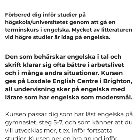
Förbered dig inför studier på
högskola/universitetet genom att gå en
terminskurs i engelska. Mycket av litteraturen
vid högre studier är idag på engelska.
Den som behärskar engelska i tal och
skrift klarar sig ofta bättre i arbetslivet
och i många andra situationer.
Kursen
ges på Loxdale English Centre i Brighton,
all undervisning sker på engelska med
lärare som har engelska som modersmål.
Kursen passar dig som har läst engelska på
gymnasiet, steg 5-7, och som känner att du
vill utvecklas mer, t.ex. inför fortsatta
studier. Kursen ger en bra grund inför