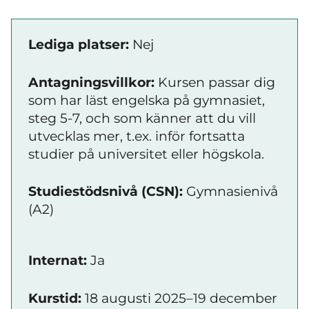
Lediga platser:
Nej
Antagningsvillkor:
Kursen passar dig
som har läst engelska på gymnasiet,
steg 5-7, och som känner att du vill
utvecklas mer, t.ex. inför fortsatta
studier på universitet eller högskola.
Studiestödsnivå (CSN):
Gymnasienivå
(A2)
Internat:
Ja
Kurstid:
18 augusti 2025–19 december