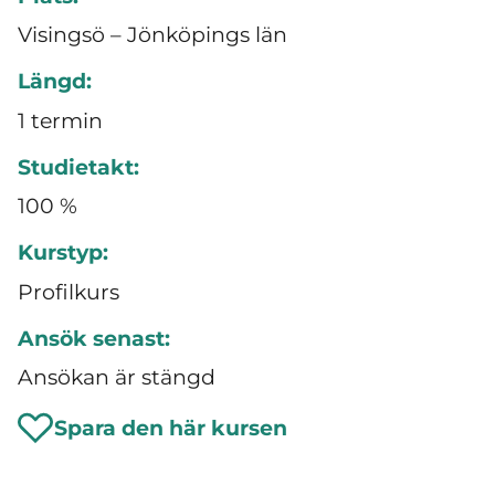
Visingsö – Jönköpings län
Längd:
1 termin
Studietakt:
100 %
Kurstyp:
Profilkurs
Ansök senast:
Ansökan är stängd
Spara den här kursen