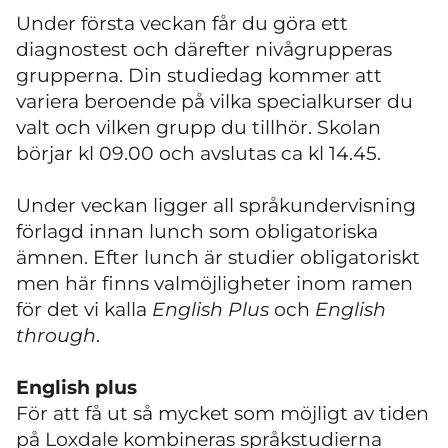
Under första veckan får du göra ett
diagnostest och därefter nivågrupperas
grupperna. Din studiedag kommer att
variera beroende på vilka specialkurser du
valt och vilken grupp du tillhör. Skolan
börjar kl 09.00 och avslutas ca kl 14.45.
Under veckan ligger all språkundervisning
förlagd innan lunch som obligatoriska
ämnen. Efter lunch är studier obligatoriskt
men här finns valmöjligheter inom ramen
för det vi kalla
English Plus
och
English
through
.
English plus
För att få ut så mycket som möjligt av tiden
på Loxdale kombineras språkstudierna