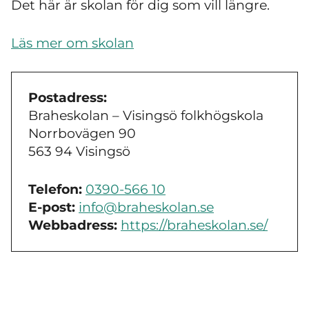
Det här är skolan för dig som vill längre.
Läs mer om skolan
Postadress:
Braheskolan – Visingsö folkhögskola
Norrbovägen 90
563 94 Visingsö
Telefon:
0390-566 10
E-post:
info@braheskolan.se
Webbadress:
https://braheskolan.se/