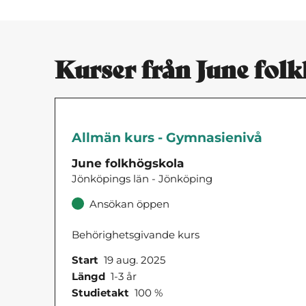
Kurser från June fol
Allmän kurs - Gymnasienivå
June folkhögskola
Jönköpings län - Jönköping
Ansökan öppen
Behörighetsgivande kurs
Start
19 aug. 2025
Längd
1-3 år
Studietakt
100 %