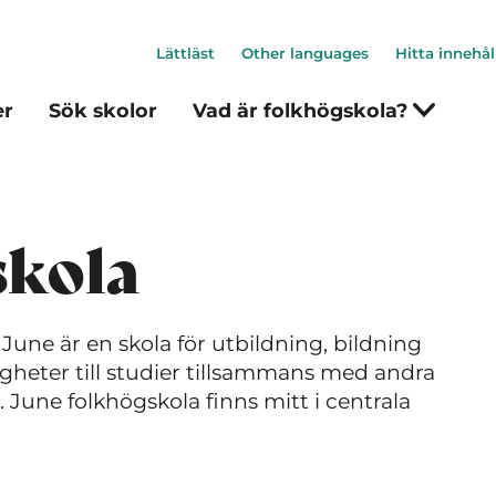
Lättläst
Other languages
Hitta innehål
er
Sök skolor
Vad är folkhögskola?
skola
une är en skola för utbildning, bildning
gheter till studier tillsammans med andra
June folkhögskola finns mitt i centrala