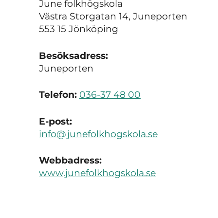
June folkhögskola
Västra Storgatan 14, Juneporten
553 15 Jönköping
Besöksadress:
Juneporten
Telefon:
036-37 48 00
E-post:
info@junefolkhogskola.se
Webbadress:
www.junefolkhogskola.se