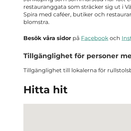
restauranggata som sträcker sig ut i Vä
Spira med caféer, butiker och restaura
blomstra.
Besök våra sidor
på
Facebook
och
In
Tillgänglighet för personer m
Tillgänglighet till lokalerna för rullstol
Hitta hit