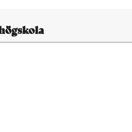
khögskola