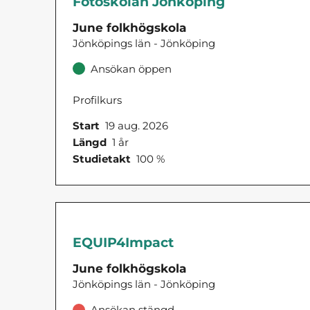
Fotoskolan Jönköping
June folkhögskola
Jönköpings län - Jönköping
Ansökan öppen
Profilkurs
Start
19 aug. 2026
Längd
1 år
Studietakt
100 %
EQUIP4Impact
June folkhögskola
Jönköpings län - Jönköping
Ansökan stängd