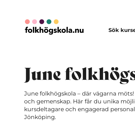
Sök kurs
June folkhög
June folkhögskola
–
där vägarna möts! J
och gemenskap. Här får du unika möjli
kursdeltagare och engagerad personal. 
Jönköping.