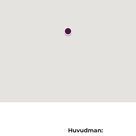
Huvudman: