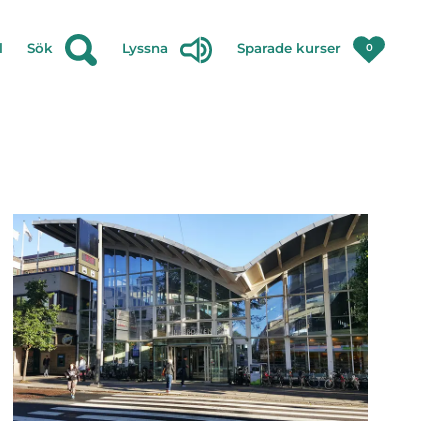
l
Sök
Lyssna
Sparade kurser
0