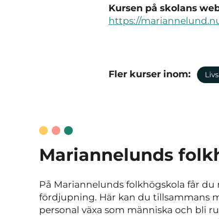
Kursen på skolans webb
https://mariannelund.nu
Fler kurser inom:
Livs
Mariannelunds folk
På Mariannelunds folkhögskola får du m
fördjupning. Här kan du tillsammans 
personal växa som människa och bli rust