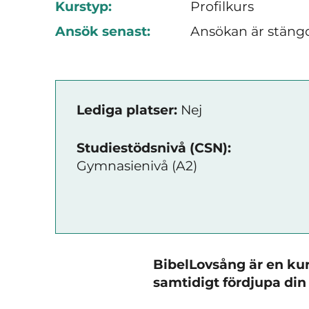
Kurstyp:
Profilkurs
Ansök senast:
Ansökan är stäng
Lediga platser:
Nej
Studiestödsnivå (CSN):
Gymnasienivå (A2)
BibelLovsång är en kurs
samtidigt fördjupa din 