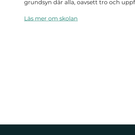
grundsyn där alla, oavsett tro och upp
Läs mer om skolan