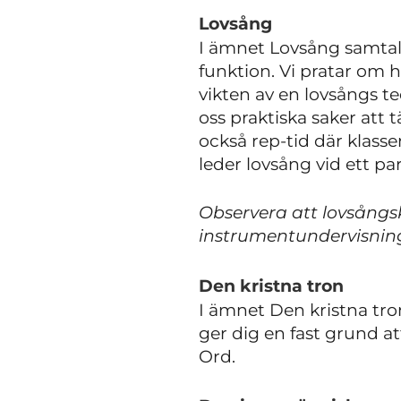
Lovsång
I ämnet Lovsång samtala
funktion. Vi pratar om h
vikten av en lovsångs te
oss praktiska saker att
också rep-tid där klass
leder lovsång vid ett par
Observera att lovsångs
instrumentundervisnin
Den kristna tron
I ämnet Den kristna tro
ger dig en fast grund a
Ord.