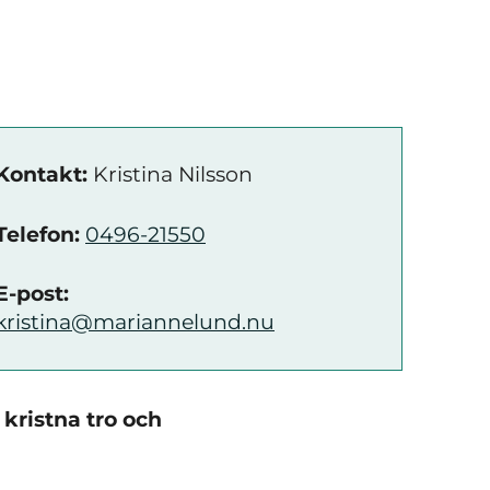
Kontakt:
Kristina Nilsson
Telefon:
0496-21550
E-post:
kristina@mariannelund.nu
 kristna tro och