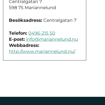
Centralgatan 7
598 75 Mariannelund
Besöksadress:
Centralgatan 7
Telefon:
0496-215 50
E-post:
info@mariannelund.nu
Webbadress:
http://www.mariannelund.nu/