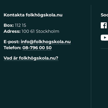
Kontakta folkhögskola.nu
Soc
Box:
112 15
Adress:
100 61 Stockholm
E-post:
info@folkhogskola.nu
Telefon:
08-796 00 50
Vad är folkhögskola.nu?