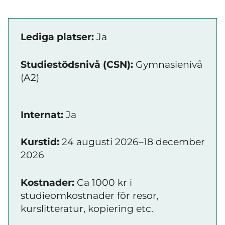
Lediga platser:
Ja
Studiestödsnivå (CSN):
Gymnasienivå
(A2)
Internat:
Ja
Kurstid:
24 augusti 2026–18 december
2026
Kostnader:
Ca 1000 kr i
studieomkostnader för resor,
kurslitteratur, kopiering etc.