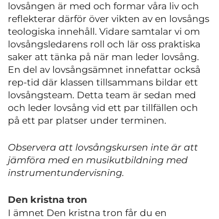
lovsången är med och formar våra liv och
reflekterar därför över vikten av en lovsångs
teologiska innehåll. Vidare samtalar vi om
lovsångsledarens roll och lär oss praktiska
saker att tänka på när man leder lovsång.
En del av lovsångsämnet innefattar också
rep-tid där klassen tillsammans bildar ett
lovsångsteam. Detta team är sedan med
och leder lovsång vid ett par tillfällen och
på ett par platser under terminen.
Observera att lovsångskursen inte är att
jämföra med en musikutbildning med
instrumentundervisning.
Den kristna tron
I ämnet Den kristna tron får du en