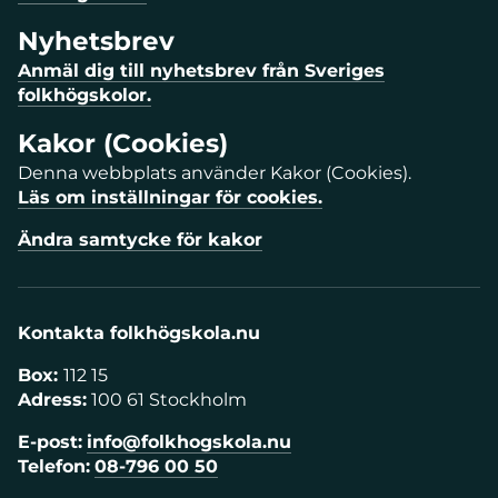
Nyhetsbrev
Anmäl dig till nyhetsbrev från Sveriges
folkhögskolor.
Kakor (Cookies)
Denna webbplats använder Kakor (Cookies).
Läs om inställningar för cookies.
Ändra samtycke för kakor
Kontakta folkhögskola.nu
Box:
112 15
Adress:
100 61 Stockholm
E-post:
info@folkhogskola.nu
Telefon:
08-796 00 50