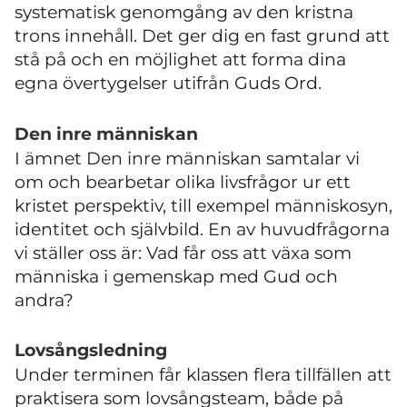
systematisk genomgång av den kristna
trons innehåll. Det ger dig en fast grund att
stå på och en möjlighet att forma dina
egna övertygelser utifrån Guds Ord.
Den inre människan
I ämnet Den inre människan samtalar vi
om och bearbetar olika livsfrågor ur ett
kristet perspektiv, till exempel människosyn,
identitet och självbild. En av huvudfrågorna
vi ställer oss är: Vad får oss att växa som
människa i gemenskap med Gud och
andra?
Lovsångsledning
Under terminen får klassen flera tillfällen att
praktisera som lovsångsteam, både på