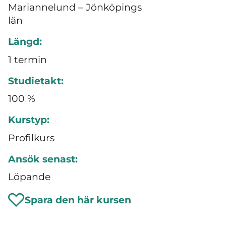
Mariannelund – Jönköpings
län
Längd:
1 termin
Studietakt:
100 %
Kurstyp:
Profilkurs
Ansök senast:
Löpande
Spara den här kursen