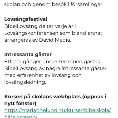
skolan och genom besök i församlingar.
Lovsångsfestival
BibelLovsång deltar varje år i
Lovsångskonferensen som bland annat
arrangeras av David Media.
Intressanta gäster
Ett par gånger under terminen gästas
BibelLovsång av några intressanta gäster
med erfarenhet av lovsång och
lovsångsledning.
Kursen på skolans webbplats (öppnas i
nytt fönster)
https://mariannelund.nu/kurser/bibelskola/
bibellovsang/