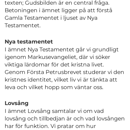
texten; Gudsbilden är en central fråga.
Betoningen i ämnet ligger på att förstå
Gamla Testamentet i ljuset av Nya
Testamentet.
Nya testamentet
I ämnet
Nya Testamentet
går vi grundligt
igenom Markusevangeliet, där vi söker
viktiga lärdomar för det kristna livet.
Genom Första Petrusbrevet studerar vi den
kristnes identitet, vilket liv vi är tänkta att
leva och vilket hopp som väntar oss.
Lovsång
I ämnet Lovsång samtalar vi om vad
lovsång och tillbedjan är och vad lovsången
har för funktion. Vi pratar om hur