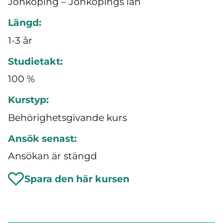
Jönköping – Jönköpings län
Längd:
1-3 år
Studietakt:
100 %
Kurstyp:
Behörighetsgivande kurs
Ansök senast:
Ansökan är stängd
Spara den här kursen