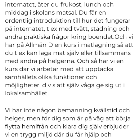
internatet, äter du frukost, lunch och
middag i skolans matsal. Du får en
ordentlig introduktion till hur det fungerar
på internatet, t ex med tvätt, städning och
andra praktiska frågor kring boendet.Och vi
har på Allmän D en kurs i matlagning så att
du t ex kan laga mat själv eller tillsammans
med andra på helgerna. Och så har vi en
kurs där vi arbetar med att upptäcka
samhällets olika funktioner och
möjligheter, d v s att själv våga ge sig ut i
lokalsamhället.
Vi har inte någon bemanning kvällstid och
helger, men för dig som är på väg att börja
flytta hemifrån och klara dig själv erbjuder
vi en trygg miljö där du får hjälp och