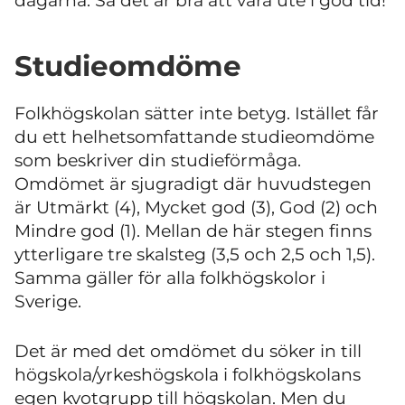
dagarna. Så det är bra att vara ute i god tid!
Studieomdöme
Folkhögskolan sätter inte betyg. Istället får
du ett helhetsomfattande studieomdöme
som beskriver din studieförmåga.
Omdömet är sjugradigt där huvudstegen
är Utmärkt (4), Mycket god (3), God (2) och
Mindre god (1). Mellan de här stegen finns
ytterligare tre skalsteg (3,5 och 2,5 och 1,5).
Samma gäller för alla folkhögskolor i
Sverige.
Det är med det omdömet du söker in till
högskola/yrkeshögskola i folkhögskolans
egen kvotgrupp till högskolan. Men du