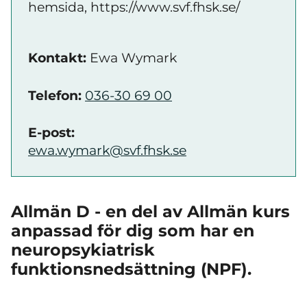
hemsida, https://www.svf.fhsk.se/
Kontakt:
Ewa Wymark
Telefon:
036-30 69 00
E-post:
ewa.wymark@svf.fhsk.se
Allmän D - en del av Allmän kurs
anpassad för dig som har en
neuropsykiatrisk
funktionsnedsättning (NPF).