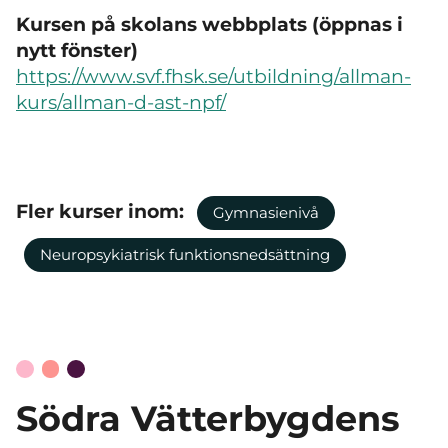
Kursen på skolans webbplats (öppnas i
nytt fönster)
https://www.svf.fhsk.se/utbildning/allman-
kurs/allman-d-ast-npf/
Fler kurser inom:
Gymnasienivå
Neuropsykiatrisk funktionsnedsättning
Södra Vätterbygdens