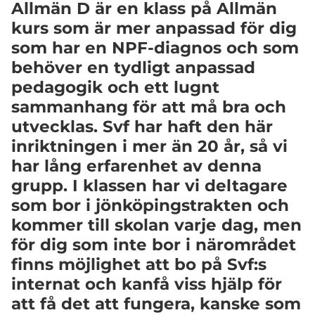
Allmän D är en klass på Allmän
kurs som är mer anpassad för dig
som har en NPF-diagnos och som
behöver en tydligt anpassad
pedagogik och ett lugnt
sammanhang för att må bra och
utvecklas. Svf har haft den här
inriktningen i mer än 20 år, så vi
har lång erfarenhet av denna
grupp. I klassen har vi deltagare
som bor i jönköpingstrakten och
kommer till skolan varje dag, men
för dig som inte bor i närområdet
finns möjlighet att bo på Svf:s
internat och kanfå viss hjälp för
att få det att fungera, kanske som