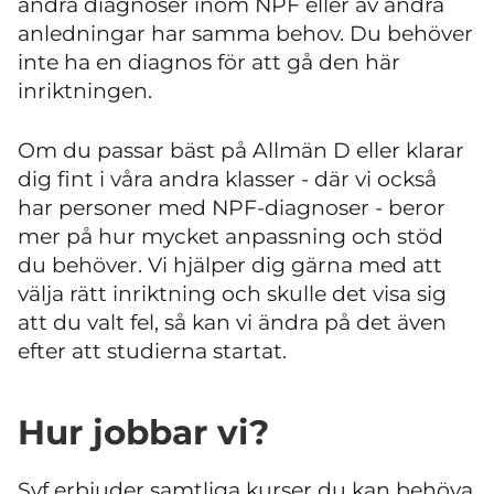
andra diagnoser inom NPF eller av andra
anledningar har samma behov. Du behöver
inte ha en diagnos för att gå den här
inriktningen.
Om du passar bäst på Allmän D eller klarar
dig fint i våra andra klasser - där vi också
har personer med NPF-diagnoser - beror
mer på hur mycket anpassning och stöd
du behöver. Vi hjälper dig gärna med att
välja rätt inriktning och skulle det visa sig
att du valt fel, så kan vi ändra på det även
efter att studierna startat.
Hur jobbar vi?
Svf erbjuder samtliga kurser du kan behöva