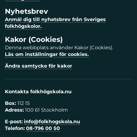
Nyhetsbrev
Anmäl dig till nyhetsbrev från Sveriges
folkhögskolor.
Kakor (Cookies)
Denna webbplats använder Kakor (Cookies).
Läs om inställningar för cookies.
Ändra samtycke för kakor
Kontakta folkhögskola.nu
Box:
112 15
Adress:
100 61 Stockholm
E-post:
info@folkhogskola.nu
Telefon:
08-796 00 50