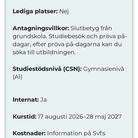
Lediga platser:
Nej
Antagningsvillkor:
Slutbetyg från
grundskola. Studiebesök och pröva på-
dagar, efter pröva på-dagarna kan du
söka till utbildningen.
Studiestödsnivå (CSN):
Gymnasienivå
(A1)
Internat:
Ja
Kurstid:
17 augusti 2026–28 maj 2027
Kostnader:
Information på Svf:s