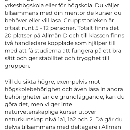
yrkeshögskola eller för högskola. Du väljer
tillsammans med din mentor de kurser du
behöver eller vill läsa. Gruppstorleken är
oftast runt 5 - 12 personer. Totalt finns det
20 platser på Allmän D och till klassen finns
två handledare kopplade som hjälper till
med att få studierna att fungera på ett bra
sätt och ger stabilitet och trygghet till
gruppen.
Vill du sikta högre, exempelvis mot
högskolebehörighet och även läsa in andra
behörigheter än de grundläggande, kan du
göra det, men vi ger inte
naturvetenskapliga kurser utöver
naturkunskap nivå 1a1, 1a2 och 2. Då går du
delvis tillsammans med deltagare i Allmän