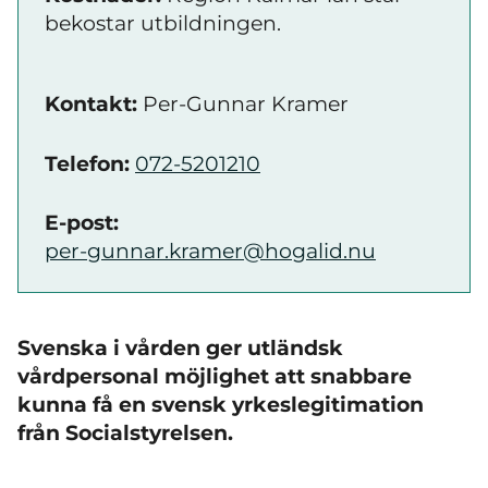
bekostar utbildningen.
Kontakt:
Per-Gunnar Kramer
Telefon:
072-5201210
E-post:
per-gunnar.kramer@hogalid.nu
Svenska i vården ger utländsk
vårdpersonal möjlighet att snabbare
kunna få en svensk yrkeslegitimation
från Socialstyrelsen.