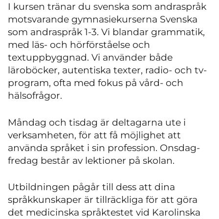
I kursen tränar
du
svenska som andraspråk
motsvarande gymnasiekurserna Svenska
som andraspråk 1-3. Vi blandar grammatik,
med läs- och hörförståelse och
textuppbyggnad. Vi använder både
läroböcker, autentiska texter, radio- och tv-
program, ofta med fokus på vård- och
hälsofrågor.
Måndag och tisdag är deltagarna ute i
verksamheten, för att få möjlighet att
använda språket i sin profession. Onsdag-
fredag består av lektioner på skolan.
Utbildningen pågår till dess att
dina
språkkunskaper
är tillräckliga för att göra
det medicinska språktestet vid Karolinska