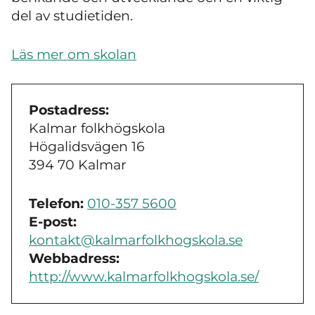
del av studietiden.
Läs mer om skolan
Postadress:
Kalmar folkhögskola
Högalidsvägen 16
394 70 Kalmar
Telefon:
010-357 5600
E-post:
kontakt@kalmarfolkhogskola.se
Webbadress:
http://www.kalmarfolkhogskola.se/