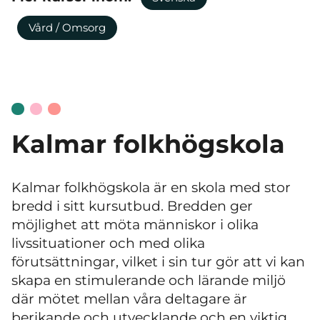
Vård / Omsorg
Kalmar folkhögskola
Kalmar folkhögskola är en skola med stor
bredd i sitt kursutbud. Bredden ger
möjlighet att möta människor i olika
livssituationer och med olika
förutsättningar, vilket i sin tur gör att vi kan
skapa en stimulerande och lärande miljö
där mötet mellan våra deltagare är
berikande och utvecklande och en viktig