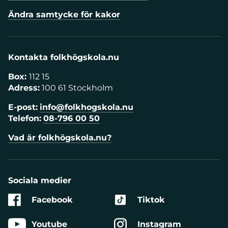
Ändra samtycke för kakor
Kontakta folkhögskola.nu
Box:
112 15
Adress:
100 61 Stockholm
E-post:
info@folkhogskola.nu
Telefon:
08-796 00 50
Vad är folkhögskola.nu?
Sociala medier
Facebook
Tiktok
Youtube
Instagram