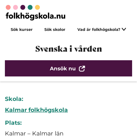
Sök kurser
Sök skolor
Vad är folkhögskola?
Svenska i vården
Ansök nu
Skola:
Kalmar folkhögskola
Plats:
Kalmar – Kalmar län