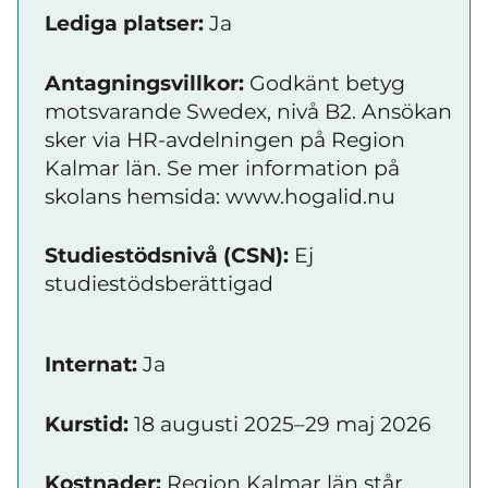
Lediga platser:
Ja
Antagningsvillkor:
Godkänt betyg
motsvarande Swedex, nivå B2. Ansökan
sker via HR-avdelningen på Region
Kalmar län. Se mer information på
skolans hemsida: www.hogalid.nu
Studiestödsnivå (CSN):
Ej
studiestödsberättigad
Internat:
Ja
Kurstid:
18 augusti 2025–29 maj 2026
Kostnader:
Region Kalmar län står