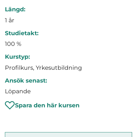
Längd:
1 år
Studietakt:
100 %
Kurstyp:
Profilkurs, Yrkesutbildning
Ansök senast:
Löpande
Spara den här kursen