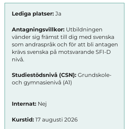
Lediga platser:
Ja
Antagningsvillkor:
Utbildningen
vänder sig främst till dig med svenska
som andraspråk och för att bli antagen
krävs svenska på motsvarande SFI-D
nivå.
Studiestödsnivå (CSN):
Grundskole-
och gymnasienivå (A1)
Internat:
Nej
Kurstid:
17 augusti 2026