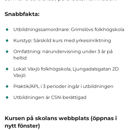
Snabbfakta:
Utbildningssamordnare: Grimslövs folkhögskola
Kurstyp: Särskild kurs med yrkesinriktning
Omfattning: närundervisning under 3 år på
heltid
Lokal: Växjö folkhögskola, Ljungadalsgatan 2D
Växjö
Praktik/APL i 3 perioder ingår i utbildningen
Utbildningen är CSN-berättigad
Kursen på skolans webbplats (öppnas i
nytt fönster)