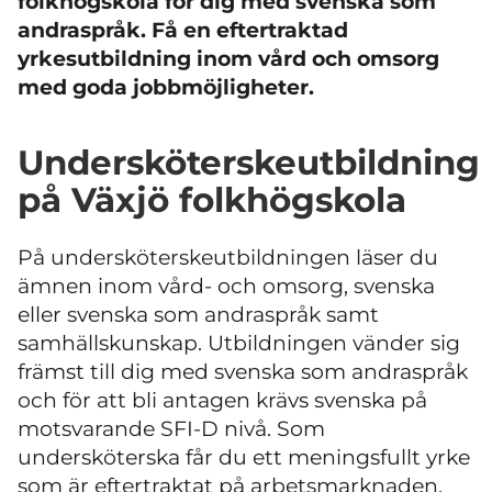
folkhögskola för dig med svenska som
andraspråk. Få en eftertraktad
yrkesutbildning inom vård och omsorg
med goda jobbmöjligheter.
Undersköterskeutbildning
på Växjö folkhögskola
På undersköterskeutbildningen läser du
ämnen inom vård- och omsorg, svenska
eller svenska som andraspråk samt
samhällskunskap. Utbildningen vänder sig
främst till dig med svenska som andraspråk
och för att bli antagen krävs svenska på
motsvarande SFI-D nivå. Som
undersköterska får du ett meningsfullt yrke
som är eftertraktat på arbetsmarknaden.