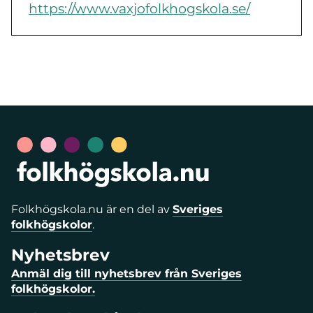
https://www.vaxjofolkhogskola.se/
Folkhögskola.nu är en del av
Sveriges
folkhögskolor
.
Nyhetsbrev
Anmäl dig till nyhetsbrev från Sveriges
folkhögskolor.