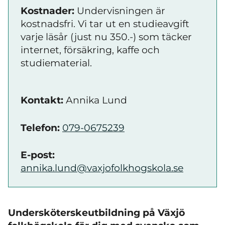
Kostnader:
Undervisningen är
kostnadsfri. Vi tar ut en studieavgift
varje läsår (just nu 350.-) som täcker
internet, försäkring, kaffe och
studiematerial.
Kontakt:
Annika Lund
Telefon:
079-0675239
E-post:
annika.lund@vaxjofolkhogskola.se
Undersköterskeutbildning på Växjö