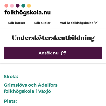
Sök kurser
Sök skolor
Vad är folkhögskola?
Undersköterskeutbildning
Ansök nu
Skola:
Grimslövs och Ädelfors
folkhögskola i Växjö
Plats: