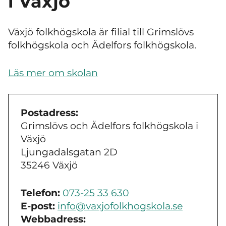
i Växjö
Växjö folkhögskola är filial till Grimslövs
folkhögskola och Ädelfors folkhögskola.
Läs mer om skolan
Postadress:
Grimslövs och Ädelfors folkhögskola i
Växjö
Ljungadalsgatan 2D
35246 Växjö
Telefon:
073-25 33 630
E-post:
info@vaxjofolkhogskola.se
Webbadress: