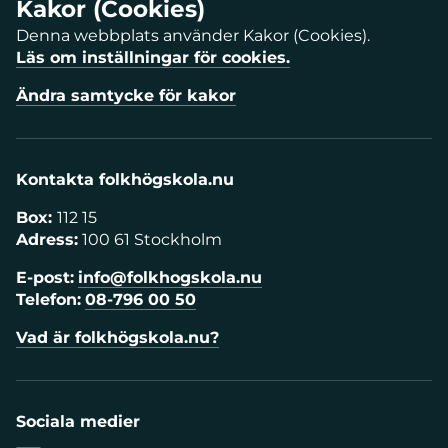
Kakor (Cookies)
Denna webbplats använder Kakor (Cookies).
Läs om inställningar för cookies.
Ändra samtycke för kakor
Kontakta folkhögskola.nu
Box:
112 15
Adress:
100 61 Stockholm
E-post:
info@folkhogskola.nu
Telefon:
08-796 00 50
Vad är folkhögskola.nu?
Sociala medier