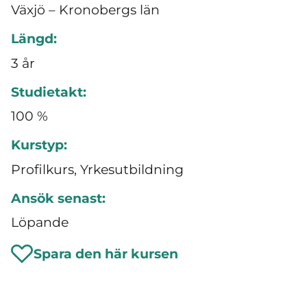
Växjö – Kronobergs län
Längd:
3 år
Studietakt:
100 %
Kurstyp:
Profilkurs, Yrkesutbildning
Ansök senast:
Löpande
Spara den här kursen