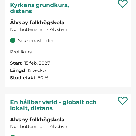
Kyrkans grundkurs,
distans
Älvsby folkhögskola
Norrbottens län - Älvsbyn
Sök senast 1 dec.
Profilkurs
Start
15 feb. 2027
Längd
15 veckor
Studietakt
50 %
En hållbar värld - globalt och
lokalt, distans
Älvsby folkhögskola
Norrbottens län - Älvsbyn