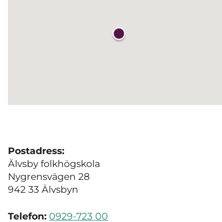
Postadress:
Älvsby folkhögskola
Nygrensvägen 28
942 33 Älvsbyn
Telefon:
0929-723 00