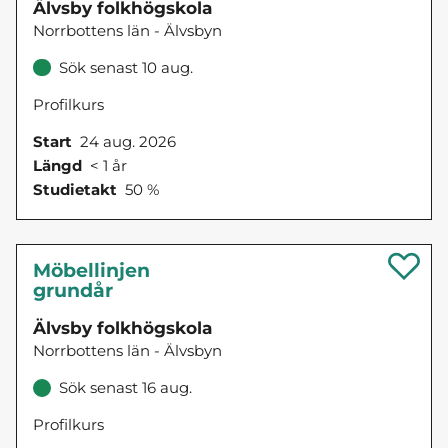
Älvsby folkhögskola
Norrbottens län - Älvsbyn
Sök senast 10 aug.
Profilkurs
Start
24 aug. 2026
Längd
< 1 år
Studietakt
50 %
Möbellinjen
grundår
Älvsby folkhögskola
Norrbottens län - Älvsbyn
Sök senast 16 aug.
Profilkurs