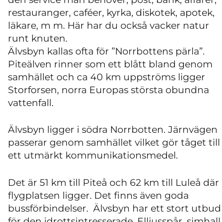
restauranger, caféer, kyrka, diskotek, apotek,
läkare, m m. Här har du också vacker natur
runt knuten.
Älvsbyn kallas ofta för ”Norrbottens pärla”.
Piteälven rinner som ett blått bland genom
samhället och ca 40 km uppströms ligger
Storforsen, norra Europas största obundna
vattenfall.
Älvsbyn ligger i södra Norrbotten. Järnvägen
passerar genom samhället vilket gör tåget till
ett utmärkt kommunikationsmedel.
Det är 51 km till Piteå och 62 km till Luleå där
flygplatsen ligger. Det finns även goda
bussförbindelser. Älvsbyn har ett stort utbud
för den idrottsintresserade. Elljusspår, simhall