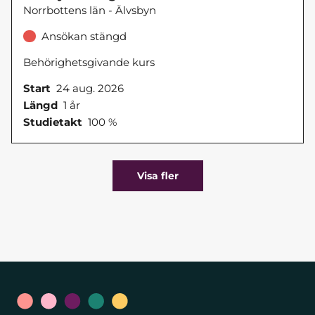
Norrbottens län - Älvsbyn
Ansökan stängd
Behörighetsgivande kurs
Start
24 aug. 2026
Längd
1 år
Studietakt
100 %
Visa fler