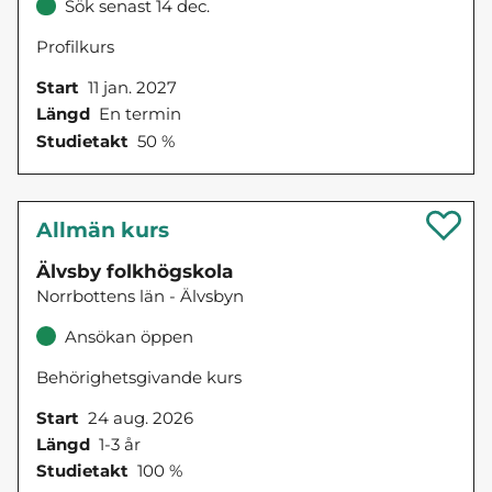
Sök senast 14 dec.
Profilkurs
Start
11 jan. 2027
Längd
En termin
Studietakt
50 %
Allmän kurs
Älvsby folkhögskola
Norrbottens län - Älvsbyn
Ansökan öppen
Behörighetsgivande kurs
Start
24 aug. 2026
Längd
1-3 år
Studietakt
100 %