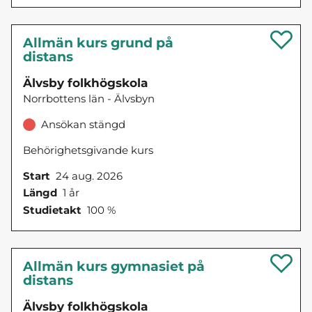
Allmän kurs grund på
distans
Älvsby folkhögskola
Norrbottens län - Älvsbyn
Ansökan stängd
Behörighetsgivande kurs
Start
24 aug. 2026
Längd
1 år
Studietakt
100 %
Allmän kurs gymnasiet på
distans
Älvsby folkhögskola