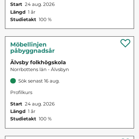
Start
24 aug. 2026
Längd
1 år
Studietakt
100 %
Möbellinjen
påbyggnadsår
Älvsby folkhögskola
Norrbottens län - Älvsbyn
Sök senast 16 aug.
Profilkurs
Start
24 aug. 2026
Längd
1 år
Studietakt
100 %