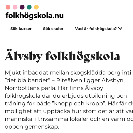
Sök kurser
Sök skolor
Vad är folkhögskola?
Älvsby folkhögskola
Mjukt inbäddat mellan skogsklädda berg intil
”det blå bandet” – Piteälven ligger Älvsbyn,
Norrbottens pärla. Här finns Älvsby
folkhögskola där du erbjuds utbildning och
träning för både ”knopp och kropp”. Här får 
möjlighet att upptäcka hur stort det är att va
människa, i trivsamma lokaler och en varm o
öppen gemenskap.