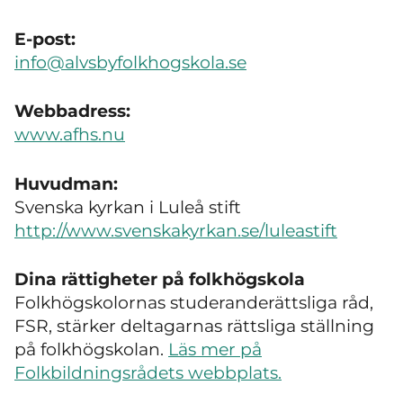
E-post:
info@alvsbyfolkhogskola.se
Webbadress:
www.afhs.nu
Huvudman:
Svenska kyrkan i Luleå stift
http://www.svenskakyrkan.se/luleastift
Dina rättigheter på folkhögskola
Folkhögskolornas studeranderättsliga råd,
FSR, stärker deltagarnas rättsliga ställning
på folkhögskolan.
Läs mer på
Folkbildningsrådets webbplats.