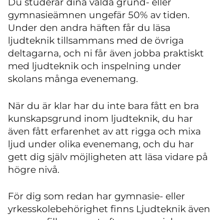
Du studerar dina valda grund- eller
gymnasieämnen ungefär 50% av tiden.
Under den andra häften får du läsa
ljudteknik tillsammans med de övriga
deltagarna, och ni får även jobba praktiskt
med ljudteknik och inspelning under
skolans många evenemang.
När du är klar har du inte bara fått en bra
kunskapsgrund inom ljudteknik, du har
även fått erfarenhet av att rigga och mixa
ljud under olika evenemang, och du har
gett dig själv möjligheten att läsa vidare på
högre nivå.
För dig som redan har gymnasie- eller
yrkesskolebehörighet finns Ljudteknik även