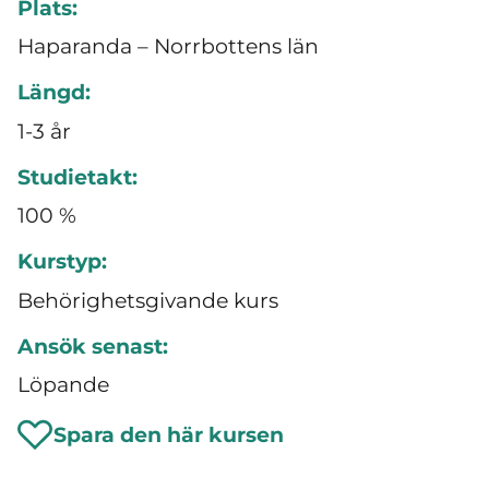
Plats:
Haparanda – Norrbottens län
Längd:
1-3 år
Studietakt:
100 %
Kurstyp:
Behörighetsgivande kurs
Ansök senast:
Löpande
Spara den här kursen