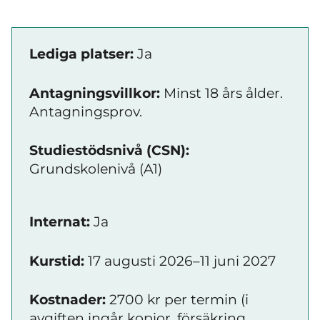
Lediga platser:
Ja
Antagningsvillkor:
Minst 18 års ålder.
Antagningsprov.
Studiestödsnivå (CSN):
Grundskolenivå (A1)
Internat:
Ja
Kurstid:
17 augusti 2026–11 juni 2027
Kostnader:
2700 kr per termin (i
avgiften ingår kopior, försäkring,