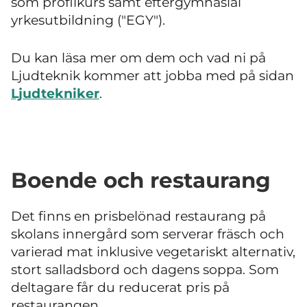
som profilkurs samt eftergymnasial
yrkesutbildning ("EGY").
Du kan läsa mer om dem och vad ni på
Ljudteknik kommer att jobba med på sidan
Ljudtekniker
.
Boende och restaurang
Det finns en prisbelönad restaurang på
skolans innergård som serverar fräsch och
varierad mat inklusive vegetariskt alternativ,
stort salladsbord och dagens soppa. Som
deltagare får du reducerat pris på
restaurangen.