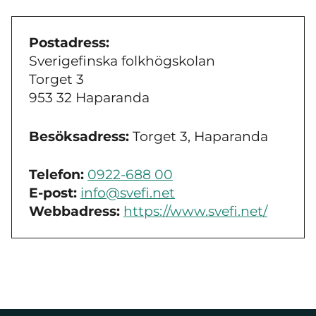
Postadress:
Sverigefinska folkhögskolan
Torget 3
953 32 Haparanda
Besöksadress:
Torget 3, Haparanda
Telefon:
0922-688 00
E-post:
info@svefi.net
Webbadress:
https://www.svefi.net/