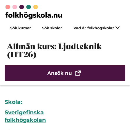
Sök kurser
Sök skolor
Vad är folkhögskola?
Allmän kurs: Ljudteknik
(HT26)
Ansök nu
Skola:
Sverigefinska
folkhögskolan