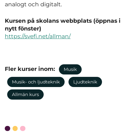
analogt och digitalt.
Kursen på skolans webbplats (öppnas i
nytt fönster)
https://svefi.net/allman/
Fler kurser inom:
Musik
Musik- och ljudteknik
Ljudteknik
Allmän kurs