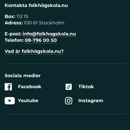
Kontakta folkhögskola.nu
Box:
112 15
Adress:
100 61 Stockholm
E-post:
info@folkhogskola.nu
Telefon:
08-796 00 50
Vad är folkhögskola.nu?
Sociala medier
Facebook
Tiktok
Youtube
Instagram