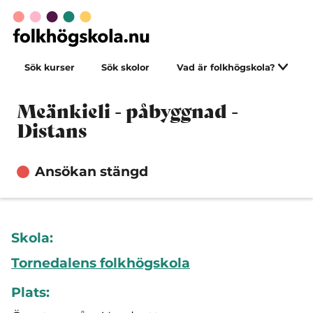
Sök kurser
Sök skolor
Vad är folkhögskola?
Meänkieli - påbyggnad -
Distans
Ansökan stängd
Skola:
Tornedalens folkhögskola
Plats: