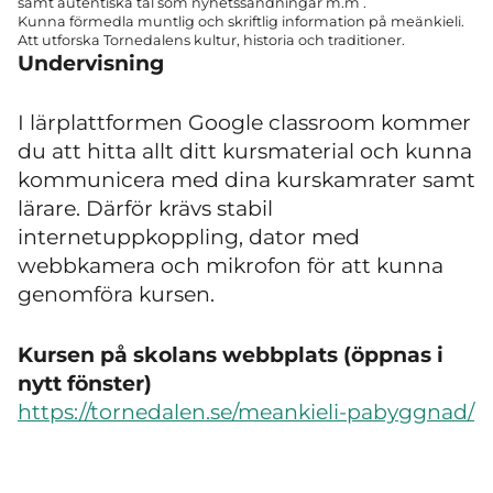
samt autentiska tal som nyhetssändningar m.m .
Kunna förmedla muntlig och skriftlig information på meänkieli.
Att utforska Tornedalens kultur, historia och traditioner.
Undervisning
I lärplattformen Google classroom kommer
du att hitta allt ditt kursmaterial och kunna
kommunicera med dina kurskamrater samt
lärare. Därför krävs stabil
internetuppkoppling, dator med
webbkamera och mikrofon för att kunna
genomföra kursen.
Kursen på skolans webbplats (öppnas i
nytt fönster)
https://tornedalen.se/meankieli-pabyggnad/