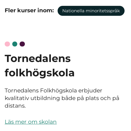
Fler kurser inom:
Nationella minoritetsspråk
Tornedalens
folkhögskola
Tornedalens Folkhögskola erbjuder
kvalitativ utbildning både på plats och på
distans.
Läs mer om skolan