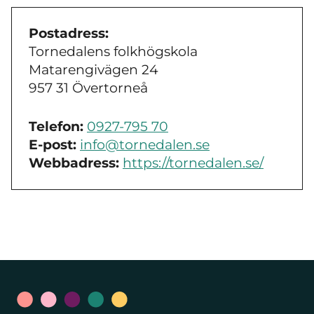
Postadress:
Tornedalens folkhögskola
Matarengivägen 24
957 31 Övertorneå
Telefon:
0927-795 70
E-post:
info@tornedalen.se
Webbadress:
https://tornedalen.se/