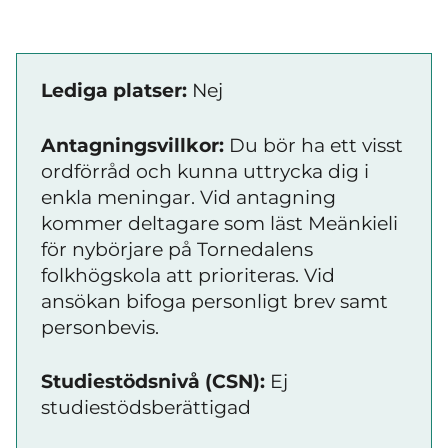
Lediga platser:
Nej
Antagningsvillkor:
Du bör ha ett visst
ordförråd och kunna uttrycka dig i
enkla meningar. Vid antagning
kommer deltagare som läst Meänkieli
för nybörjare på Tornedalens
folkhögskola att prioriteras. Vid
ansökan bifoga personligt brev samt
personbevis.
Studiestödsnivå (CSN):
Ej
studiestödsberättigad