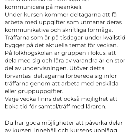
kommunicera på meänkieli.
Under kursen kommer deltagarna att få
arbeta med uppgifter som utmanar deras
kommunikativa och skriftliga förmåga.
Träffarna som är på tisdagar under kvällstid
bygger på det aktuella temat för veckan.
På folkhögskolan är gruppen i fokus, att
dela med sig och lära av varandra är en stor
del av undervisningen. Utöver detta
förväntas deltagarna förbereda sig inför
träffarna genom att arbeta med enskilda
eller gruppuppgifter.
Varje vecka finns det också möjlighet att
boka tid för samtal/träff med läraren.
Du har goda möjligheter att påverka delar
av kursen, innehåll och kursens upplägg.