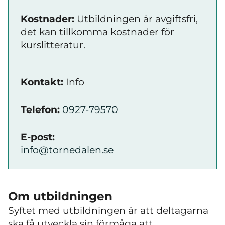
Kostnader:
Utbildningen är avgiftsfri,
det kan tillkomma kostnader för
kurslitteratur.
Kontakt:
Info
Telefon:
0927-79570
E-post:
info@tornedalen.se
Om utbildningen
Syftet med utbildningen är att deltagarna
ska få utveckla sin förmåga att