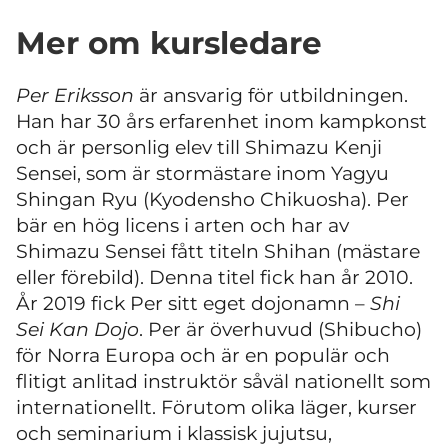
Mer om kursledare
Per Eriksson
är ansvarig för utbildningen.
Han har 30 års erfarenhet inom kampkonst
och är personlig elev till Shimazu Kenji
Sensei, som är stormästare inom Yagyu
Shingan Ryu (Kyodensho Chikuosha). Per
bär en hög licens i arten och har av
Shimazu Sensei fått titeln Shihan (mästare
eller förebild). Denna titel fick han år 2010.
År 2019 fick Per sitt eget dojonamn –
Shi
Sei Kan Dojo
. Per är överhuvud (Shibucho)
för Norra Europa och är en populär och
flitigt anlitad instruktör såväl nationellt som
internationellt. Förutom olika läger, kurser
och seminarium i klassisk jujutsu,