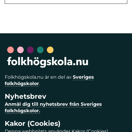
Folkhögskola.nu är en del av
Sveriges
folkhögskolor
.
Nyhetsbrev
Anmäl dig till nyhetsbrev från Sveriges
folkhögskolor.
Kakor (Cookies)
Denna webbplats använder Kakor (Cookies).