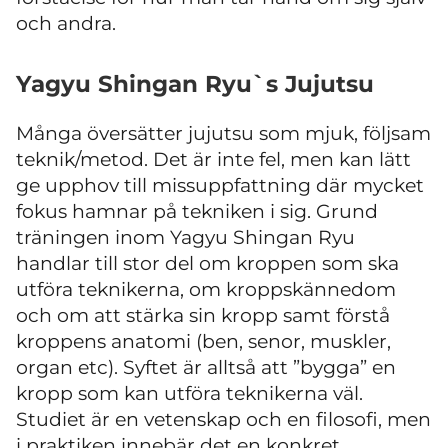
och andra.
Yagyu Shingan Ryu`s Jujutsu
Många översätter jujutsu som mjuk, följsam
teknik/metod. Det är inte fel, men kan lätt
ge upphov till missuppfattning där mycket
fokus hamnar på tekniken i sig. Grund
träningen inom Yagyu Shingan Ryu
handlar till stor del om kroppen som ska
utföra teknikerna, om kroppskännedom
och om att stärka sin kropp samt förstå
kroppens anatomi (ben, senor, muskler,
organ etc). Syftet är alltså att ”bygga” en
kropp som kan utföra teknikerna väl.
Studiet är en vetenskap och en filosofi, men
i praktiken innebär det en konkret