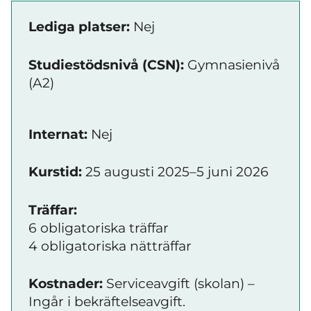
Lediga platser:
Nej
Studiestödsnivå (CSN):
Gymnasienivå
(A2)
Internat:
Nej
Kurstid:
25 augusti 2025–5 juni 2026
Träffar:
6 obligatoriska träffar
4 obligatoriska nätträffar
Kostnader:
Serviceavgift (skolan) –
Ingår i bekräftelseavgift.