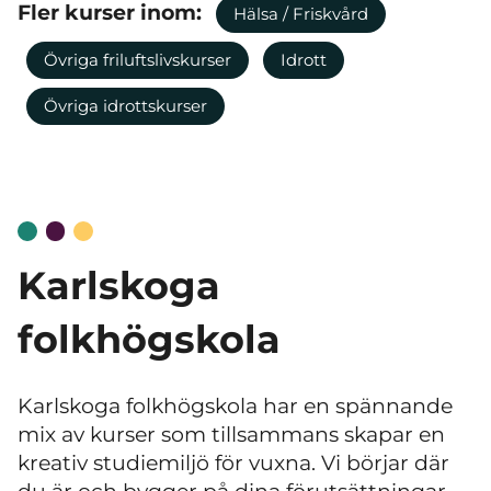
Fler kurser inom:
Hälsa / Friskvård
Övriga friluftslivskurser
Idrott
Övriga idrottskurser
Karlskoga
folkhögskola
Karlskoga folkhögskola har en spännande
mix av kurser som tillsammans skapar en
kreativ studiemiljö för vuxna. Vi börjar där