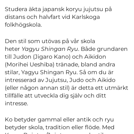
Studera äkta japansk koryu jujutsu på
distans och halvfart vid Karlskoga
folkhögskola.
Den stil som utövas på vår skola
heter
Yagyu Shingan Ryu
. Både grundaren
till Judon (Jigaro Kano) och Aikidon
(Morihei Ueshiba) tränade, bland andra
stilar, Yagyu Shingan Ryu. Så om du är
intresserad av Jujutsu, Judo och Aikido
(eller någon annan stil) är detta ett utmärkt
tillfälle att utveckla dig själv och ditt
intresse.
Ko betyder gammal eller antik och ryu
betyder skola, tradition eller flöde. Med