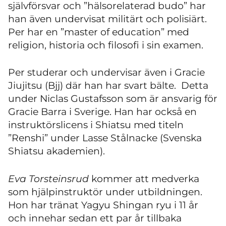
självförsvar och ”hälsorelaterad budo” har
han även undervisat militärt och polisiärt.
Per har en ”master of education” med
religion, historia och filosofi i sin examen.
Per studerar och undervisar även i Gracie
Jiujitsu (Bjj) där han har svart bälte. Detta
under Niclas Gustafsson som är ansvarig för
Gracie Barra i Sverige. Han har också en
instruktörslicens i Shiatsu med titeln
”Renshi” under Lasse Stålnacke (Svenska
Shiatsu akademien).
Eva Torsteinsrud
kommer att medverka
som hjälpinstruktör under utbildningen.
Hon har tränat Yagyu Shingan ryu
i 11 år
och innehar sedan ett par år tillbaka