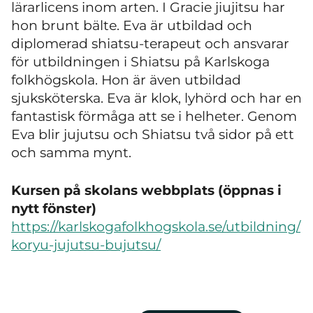
lärarlicens inom arten. I Gracie jiujitsu har
hon brunt bälte
. Eva är utbildad och
diplomerad shiatsu-terapeut och ansvarar
för utbildningen i Shiatsu på Karlskoga
folkhögskola. Hon är även utbildad
sjuksköterska. Eva är klok, lyhörd och har en
fantastisk förmåga att se i helheter. Genom
Eva blir jujutsu och Shiatsu två sidor på ett
och samma mynt.
Kursen på skolans webbplats (öppnas i
nytt fönster)
https://karlskogafolkhogskola.se/utbildning/
koryu-jujutsu-bujutsu/