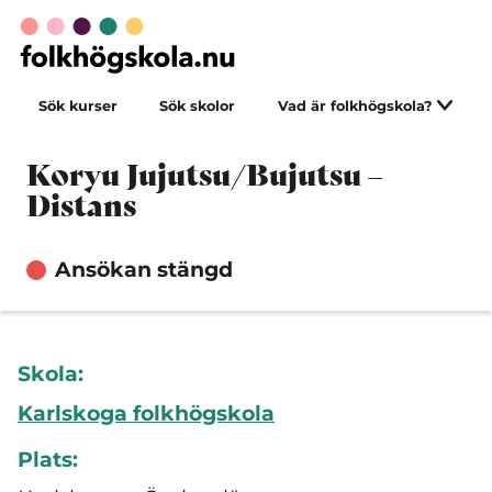
Sök kurser
Sök skolor
Vad är folkhögskola?
Koryu Jujutsu/Bujutsu –
Distans
Ansökan stängd
Skola:
Karlskoga folkhögskola
Plats: