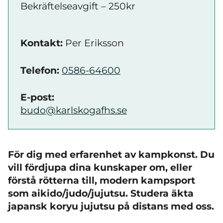
Bekräftelseavgift – 250kr
Kontakt:
Per Eriksson
Telefon:
0586-64600
E-post:
budo@karlskogafhs.se
För dig med erfarenhet av kampkonst. Du
vill fördjupa dina kunskaper om, eller
förstå rötterna till, modern kampsport
som aikido/judo/jujutsu. Studera äkta
japansk koryu jujutsu på distans med oss.