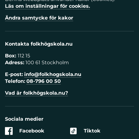
Läs om inställningar för cookies.
Ändra samtycke för kakor
Kontakta folkhögskola.nu
Box:
112 15
Adress:
100 61 Stockholm
E-post:
info@folkhogskola.nu
Telefon:
08-796 00 50
Vad är folkhögskola.nu?
Sociala medier
Facebook
Tiktok