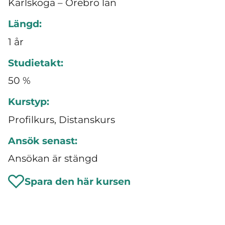
Karlskoga – Örebro län
Längd:
1 år
Studietakt:
50 %
Kurstyp:
Profilkurs, Distanskurs
Ansök senast:
Ansökan är stängd
Spara den här kursen