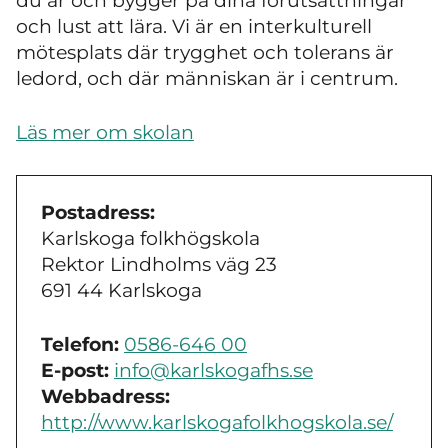
du är och bygger på dina förutsättningar
och lust att lära. Vi är en interkulturell
mötesplats där trygghet och tolerans är
ledord, och där människan är i centrum.
Läs mer om skolan
Postadress:
Karlskoga folkhögskola
Rektor Lindholms väg 23
691 44 Karlskoga
Telefon:
0586-646 00
E-post:
info@karlskogafhs.se
Webbadress:
http://www.karlskogafolkhogskola.se/