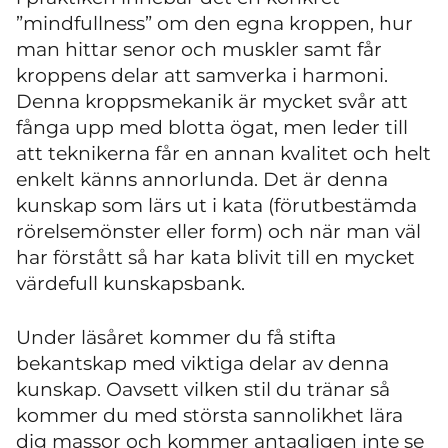
”mindfullness” om den egna kroppen, hur
man hittar senor och muskler samt får
kroppens delar att samverka i harmoni.
Denna kroppsmekanik är mycket svår att
fånga upp med blotta ögat, men leder till
att teknikerna får en annan kvalitet och helt
enkelt känns annorlunda. Det är denna
kunskap som lärs ut i kata (förutbestämda
rörelsemönster eller form) och när man väl
har förstått så har kata blivit till en mycket
värdefull kunskapsbank.
Under läsåret kommer du få stifta
bekantskap med viktiga delar av denna
kunskap. Oavsett vilken stil du tränar så
kommer du med största sannolikhet lära
dig massor och kommer antagligen inte se