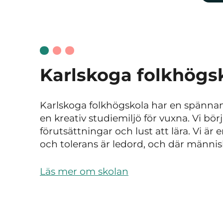
Karlskoga folkhögs
Karlskoga folkhögskola har en spänna
en kreativ studiemiljö för vuxna. Vi bö
förutsättningar och lust att lära. Vi är
och tolerans är ledord, och där männi
Läs mer om skolan