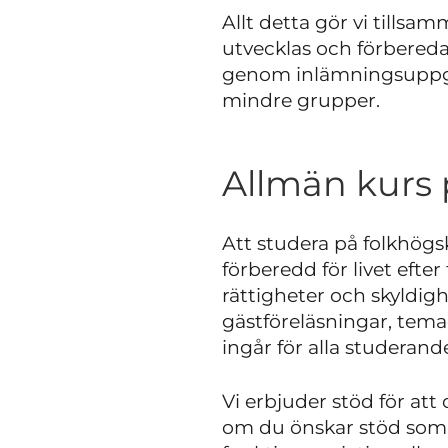
Allt detta gör vi tills
utvecklas och förberedas
genom inlämningsuppgift
mindre grupper.
Allmän kurs 
Att studera på folkhögsk
förberedd för livet efter
rättigheter och skyldi
gästföreläsningar, tem
ingår för alla studerand
Vi erbjuder stöd för at
om du önskar stöd som b