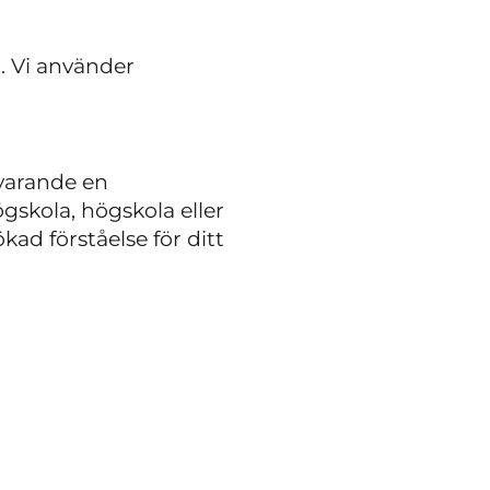
n. Vi använder
svarande en
gskola, högskola eller
kad förståelse för ditt