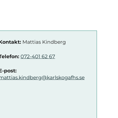
Kontakt:
Mattias Kindberg
Telefon:
072-401 62 67
E-post:
mattias.kindberg@karlskogafhs.se