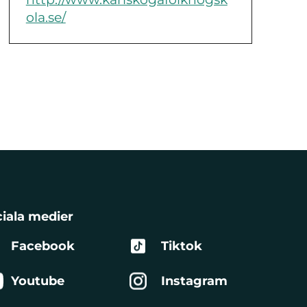
ola.se/
iala medier
Facebook
Tiktok
Youtube
Instagram