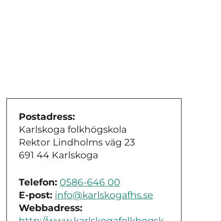
Postadress:
Karlskoga folkhögskola
Rektor Lindholms väg 23
691 44 Karlskoga
Telefon:
0586-646 00
E-post:
info@karlskogafhs.se
Webbadress:
http://www.karlskogafolkhogsk