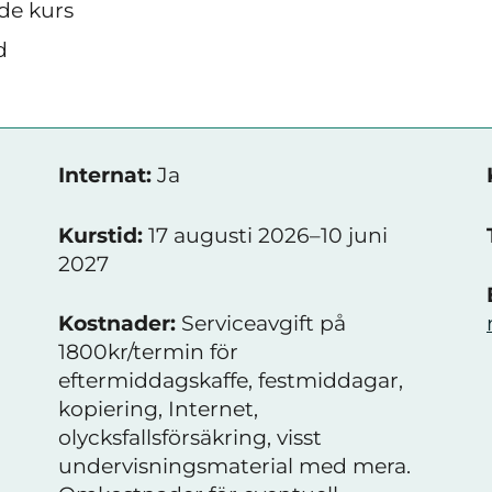
de kurs
d
Internat:
Ja
Kurstid:
17 augusti 2026–10 juni
2027
Kostnader:
Serviceavgift på
1800kr/termin för
eftermiddagskaffe, festmiddagar,
kopiering, Internet,
olycksfallsförsäkring, visst
undervisningsmaterial med mera.