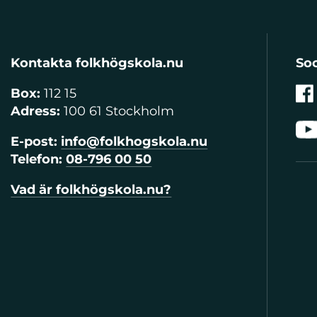
Kontakta folkhögskola.nu
Soc
Box:
112 15
Adress:
100 61 Stockholm
E-post:
info@folkhogskola.nu
Telefon:
08-796 00 50
Vad är folkhögskola.nu?