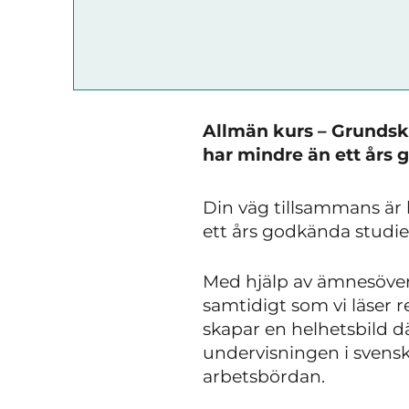
Allmän kurs – Grundsko
har mindre än ett års
Din väg tillsammans är
ett års godkända studi
Med hjälp av ämnesöverg
samtidigt som vi läser re
skapar en helhetsbild 
undervisningen i svens
arbetsbördan.