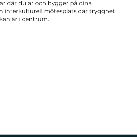
rjar där du är och bygger på dina
 en interkulturell mötesplats där trygghet
skan är i centrum.