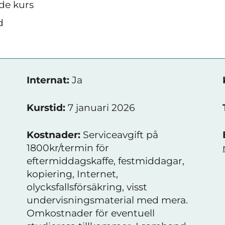
de kurs
d
Internat:
Ja
Kurstid:
7 januari 2026
Kostnader:
Serviceavgift på
1800kr/termin för
eftermiddagskaffe, festmiddagar,
kopiering, Internet,
olycksfallsförsäkring, visst
undervisningsmaterial med mera.
Omkostnader för eventuell