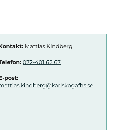
Kontakt:
Mattias Kindberg
Telefon:
072-401 62 67
E-post:
mattias.kindberg@karlskogafhs.se