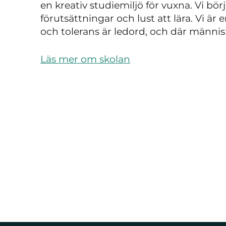
en kreativ studiemiljö för vuxna. Vi bö
förutsättningar och lust att lära. Vi är
och tolerans är ledord, och där männi
Läs mer om skolan