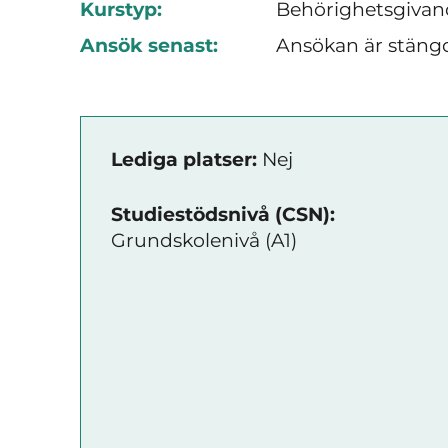
Kurstyp:
Behörighetsgivan
Ansök senast:
Ansökan är stäng
Lediga platser:
Nej
Studiestödsnivå (CSN):
Grundskolenivå (A1)