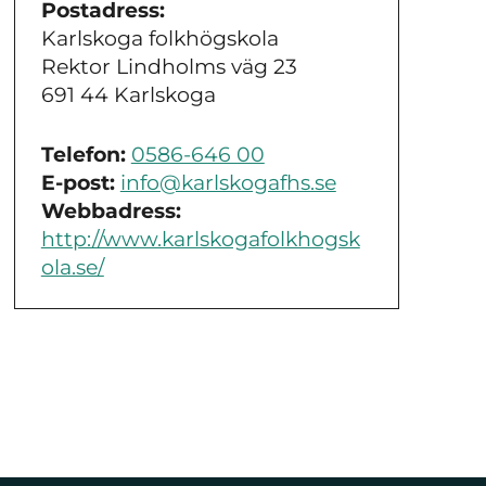
Postadress:
Karlskoga folkhögskola
Rektor Lindholms väg 23
691 44 Karlskoga
Telefon:
0586-646 00
E-post:
info@karlskogafhs.se
Webbadress:
http://www.karlskogafolkhogsk
ola.se/