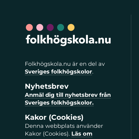
Folkhögskola.nu är en del av
Sveriges folkhögskolor
.
Nyhetsbrev
Anmäl dig till nyhetsbrev från
Sveriges folkhögskolor.
Kakor (Cookies)
Denna webbplats använder
Kakor (Cookies).
Läs om