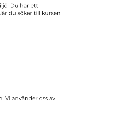
ljö. Du har ett
När du söker till kursen
. Vi använder oss av