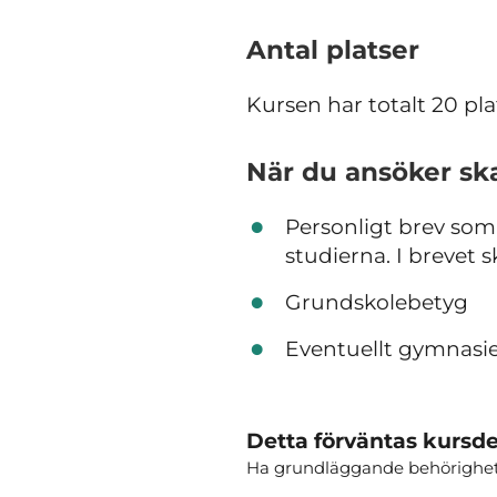
Antal platser
Kursen har totalt 20 pla
När du ansöker sk
Personligt brev so
studierna. I brevet 
Grundskolebetyg
Eventuellt gymnasi
Detta förväntas kursde
Ha grundläggande behörighet f