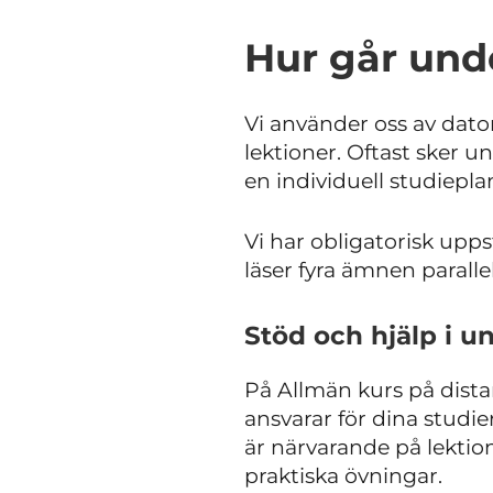
Hur går unde
Vi använder oss av dat
lektioner. Oftast sker u
en individuell studiepla
Vi har obligatorisk upps
läser fyra ämnen parallel
Stöd och hjälp i u
På Allmän kurs på dista
ansvarar för dina studie
är närvarande på lektion
praktiska övningar.