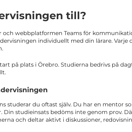
rvisningen till?
or och webbplatformen Teams för kommunikatio
ndervisningen individuellt med din lärare. Varje
n.
tart på plats i Örebro. Studierna bedrivs på dag
lt.
ndervisningen
ns studerar du oftast själv. Du har en mentor 
r. Din studieinsats bedöms inte genom prov. Därf
erna och deltar aktivt i diskussioner, redovisni