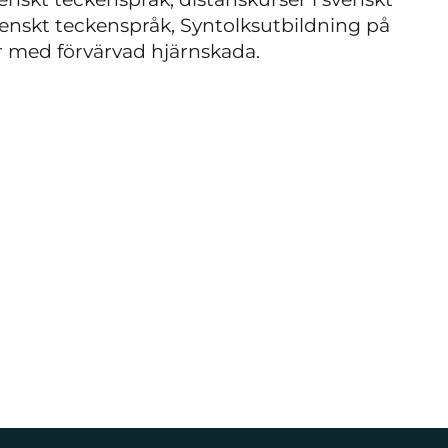
enskt teckenspråk, Syntolksutbildning på
r med förvärvad hjärnskada.