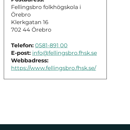
Fellingsbro folkhögskola i
Örebro
Klerkgatan 16
702 44 Örebro
Telefon:
0581-891 00
E-post:
info@fellingsbro.fhsk.se
Webbadress:
https://www.fellingsbro.fhsk.se/