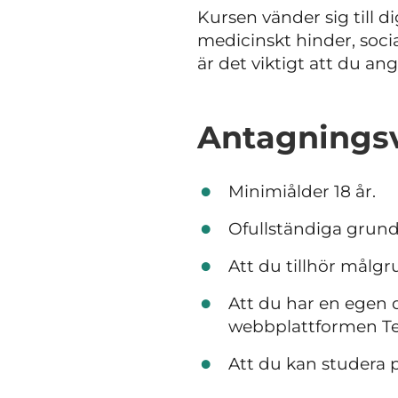
Kursen vänder sig till d
medicinskt hinder, socia
är det viktigt att du ang
Antagningsv
Minimiålder 18 år.
Ofullständiga grund
Att du tillhör målgr
Att du har en egen 
webbplattformen T
Att du kan studera p