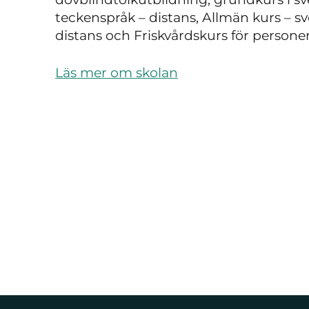
teckenspråk
–
distans, Allmän kurs
–
sv
distans och Friskvårdskurs för persone
Läs mer om skolan