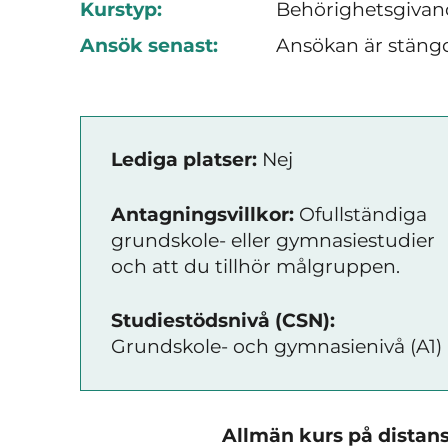
Kurstyp:
Behörighetsgivand
Ansök senast:
Ansökan är stäng
Lediga platser:
Nej
Antagningsvillkor:
Ofullständiga
grundskole- eller gymnasiestudier
och att du tillhör målgruppen.
Studiestödsnivå (CSN):
Grundskole- och gymnasienivå (A1)
Allmän kurs på distans