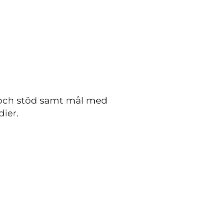
 och stöd samt mål med
dier.