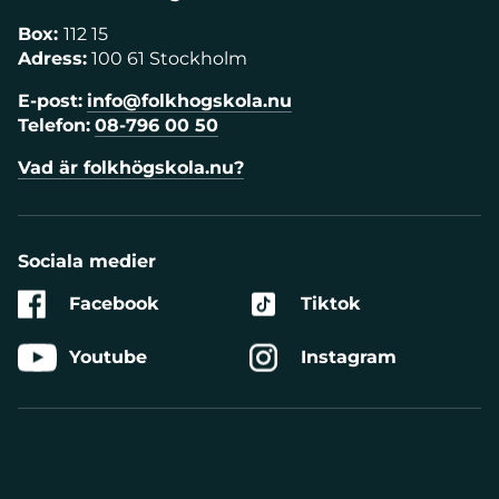
Box:
112 15
Adress:
100 61 Stockholm
E-post:
info@folkhogskola.nu
Telefon:
08-796 00 50
Vad är folkhögskola.nu?
Sociala medier
Facebook
Tiktok
Youtube
Instagram