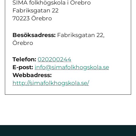
SIMA folkhögskola i Örebro
Fabriksgatan 22
70223 Örebro
Besöksadress:
Fabriksgatan 22,
Örebro
Telefon:
020200244
E-post:
info@simafolkhogskola.se
Webbadress:
http://simafolkhogskola.se/