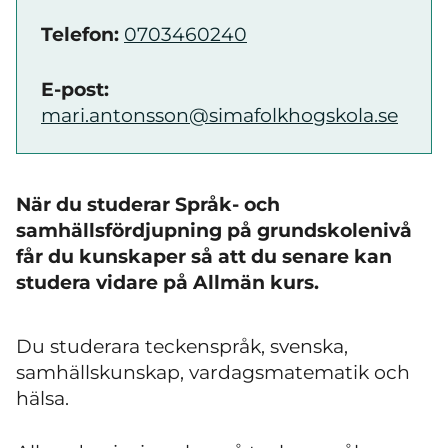
Telefon:
0703460240
E-post:
mari.antonsson@simafolkhogskola.se
När du studerar Språk- och
samhällsfördjupning på grundskolenivå
får du kunskaper så att du senare kan
studera vidare på Allmän kurs.
Du studerara teckenspråk, svenska,
samhällskunskap, vardagsmatematik och
hälsa.