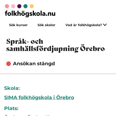
Sök kurser
Sök skolor
Vad är folkhögskola?
Språk- och
samhällsfördjupning Örebro
Ansökan stängd
Skola:
SIMA folkhögskola i Örebro
Plats: