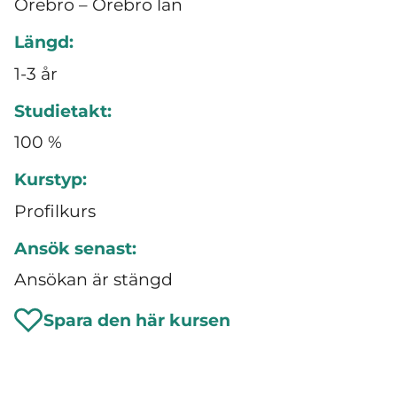
Örebro – Örebro län
Längd:
1-3 år
Studietakt:
100 %
Kurstyp:
Profilkurs
Ansök senast:
Ansökan är stängd
Spara den här kursen