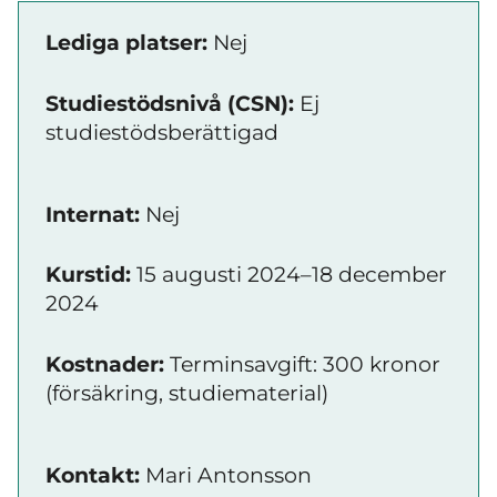
Lediga platser:
Nej
Studiestödsnivå (CSN):
Ej
studiestödsberättigad
Internat:
Nej
Kurstid:
15 augusti 2024–18 december
2024
Kostnader:
Terminsavgift: 300 kronor
(försäkring, studiematerial)
Kontakt:
Mari Antonsson