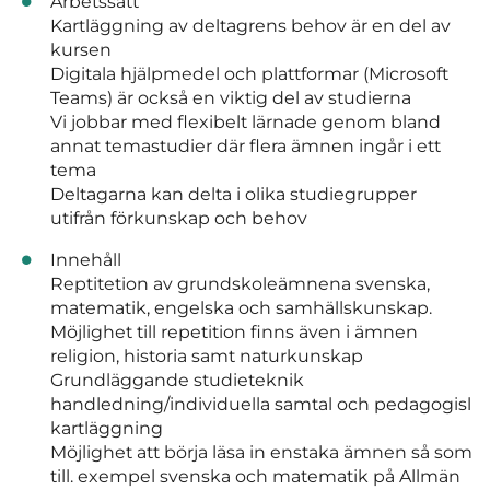
Arbetssätt
Kartläggning av deltagrens behov är en del av
kursen
Digitala hjälpmedel och plattformar (Microsoft
Teams) är också en viktig del av studierna
Vi jobbar med flexibelt lärnade genom bland
annat temastudier där flera ämnen ingår i ett
tema
Deltagarna kan delta i olika studiegrupper
utifrån förkunskap och behov
Innehåll
Reptitetion av grundskoleämnena svenska,
matematik, engelska och samhällskunskap.
Möjlighet till repetition finns även i ämnen
religion, historia samt naturkunskap
Grundläggande studieteknik
handledning/individuella samtal och pedagogisl
kartläggning
Möjlighet att börja läsa in enstaka ämnen så som
till. exempel svenska och matematik på Allmän