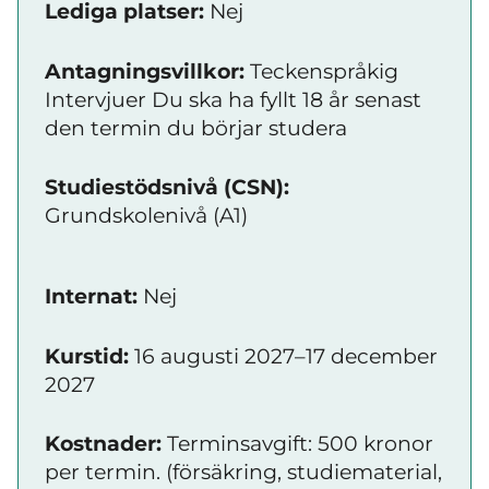
Lediga platser:
Nej
Antagningsvillkor:
Teckenspråkig
Intervjuer Du ska ha fyllt 18 år senast
den termin du börjar studera
Studiestödsnivå (CSN):
Grundskolenivå (A1)
Internat:
Nej
Kurstid:
16 augusti 2027–17 december
2027
Kostnader:
Terminsavgift: 500 kronor
per termin. (försäkring, studiematerial,