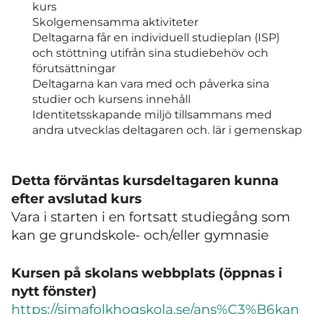
kurs
Skolgemensamma aktiviteter
Deltagarna får en individuell studieplan (ISP)
och stöttning utifrån sina studiebehöv och
förutsättningar
Deltagarna kan vara med och påverka sina
studier och kursens innehåll
Identitetsskapande miljö tillsammans med
andra utvecklas deltagaren och. lär i gemenskap
Detta förväntas kursdeltagaren kunna
efter avslutad kurs
Vara i starten i en fortsatt studiegång som
kan ge grundskole- och/eller gymnasie
Kursen på skolans webbplats (öppnas i
nytt fönster)
https://simafolkhogskola.se/ans%C3%B6kan