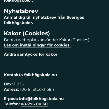
folkhögskolor
.
Nyhetsbrev
Anmäl dig till nyhetsbrev från Sveriges
folkhögskolor.
Kakor (Cookies)
Denna webbplats använder Kakor (Cookies).
Läs om inställningar för cookies.
Ändra samtycke för kakor
Kontakta folkhögskola.nu
Box:
112 15
Adress:
100 61 Stockholm
E-post:
info@folkhogskola.nu
Telefon:
08-796 00 50