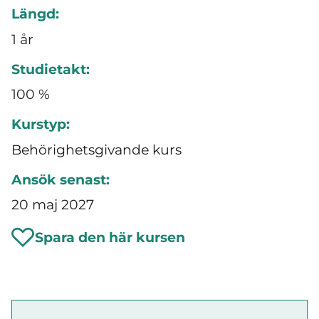
Längd:
1 år
Studietakt:
100 %
Kurstyp:
Behörighetsgivande kurs
Ansök senast:
20 maj 2027
Spara den här kursen