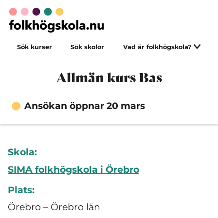
Sök kurser
Sök skolor
Vad är folkhögskola?
Allmän kurs Bas
Ansökan öppnar 20 mars
Skola:
SIMA folkhögskola i Örebro
Plats:
Örebro – Örebro län