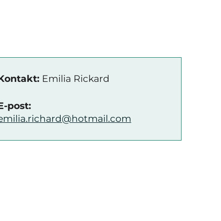
Kontakt:
Emilia Rickard
E-post:
emilia.richard@hotmail.com