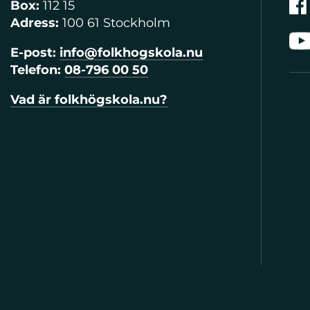
Box:
112 15
Adress:
100 61 Stockholm
E-post:
info@folkhogskola.nu
Telefon:
08-796 00 50
Vad är folkhögskola.nu?