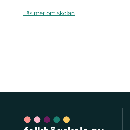
Läs mer om skolan