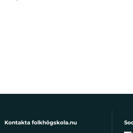
Kontakta folkhögskola.nu
Soc