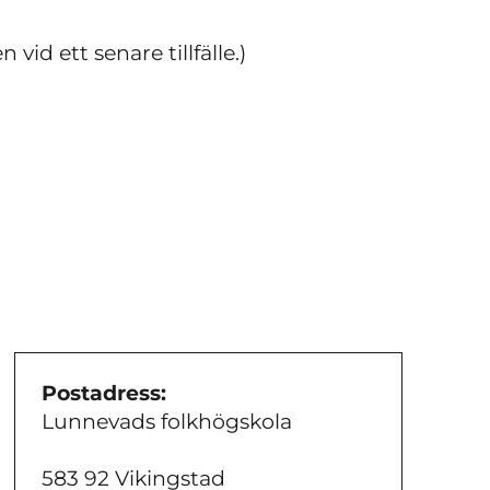
id ett senare tillfälle.)
Postadress:
Lunnevads folkhögskola
583 92 Vikingstad