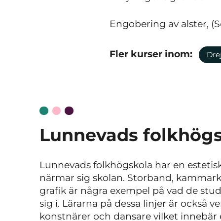
Engobering av alster, (S
Fler kurser inom:
Dre
Lunnevads folkhög
Lunnevads folkhögskola har en estetis
närmar sig skolan. Storband, kammarkör
grafik är några exempel på vad de stud
sig i. Lärarna på dessa linjer är också
konstnärer och dansare vilket innebär e