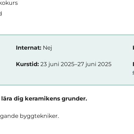
kokurs
d
Internat:
Nej
Kurstid:
23 juni 2025–27 juni 2025
l lära dig keramikens grunder.
ggande byggtekniker.