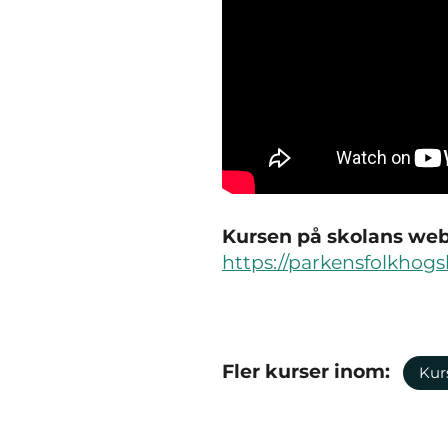
Kursen på skolans webb
https://parkensfolkhogs
Fler kurser inom:
Kur