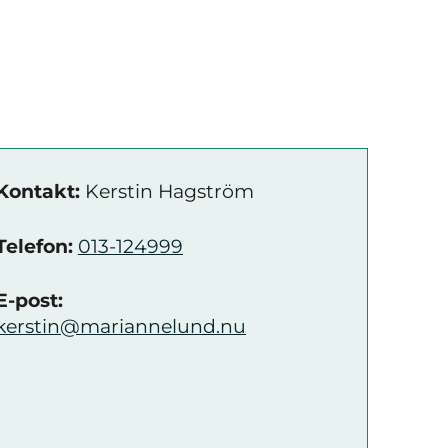
Kontakt:
Kerstin Hagström
Telefon:
013-124999
E-post:
kerstin@mariannelund.nu