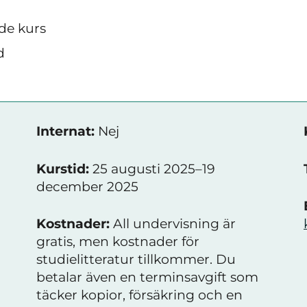
de kurs
d
Internat:
Nej
Kurstid:
25 augusti 2025–19
december 2025
Kostnader:
All undervisning är
gratis, men kostnader för
studielitteratur tillkommer. Du
betalar även en terminsavgift som
täcker kopior, försäkring och en