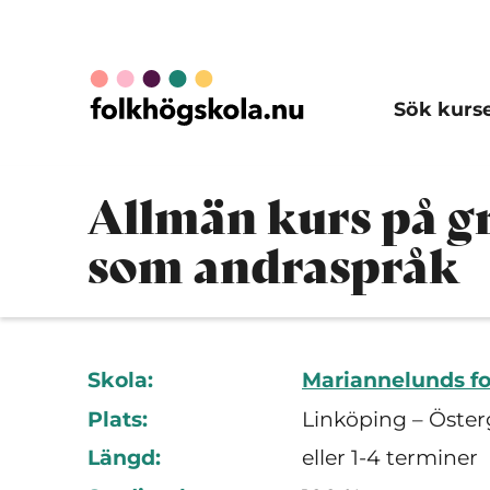
Sök kurs
Allmän kurs på g
som andraspråk
Skola:
Mariannelunds fo
Plats:
Linköping – Öster
Längd:
eller 1-4 terminer