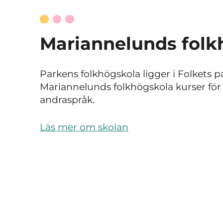
Mariannelunds folk
Parkens folkhögskola ligger i Folkets pa
Mariannelunds folkhögskola kurser fö
andraspråk.
Läs mer om skolan