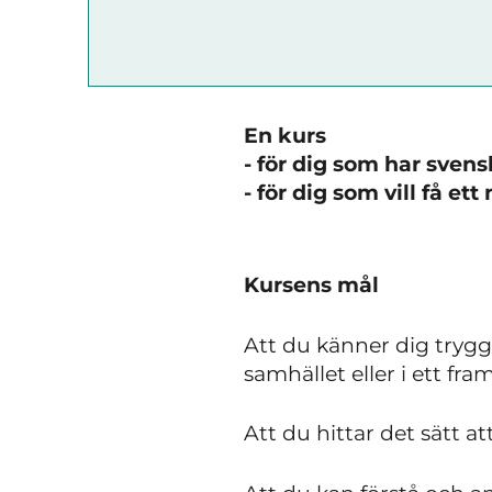
En kurs
- för dig som har sven
- för dig som vill få et
Kursens mål
Att du känner dig trygg
samhället eller i ett fra
Att du hittar det sätt at