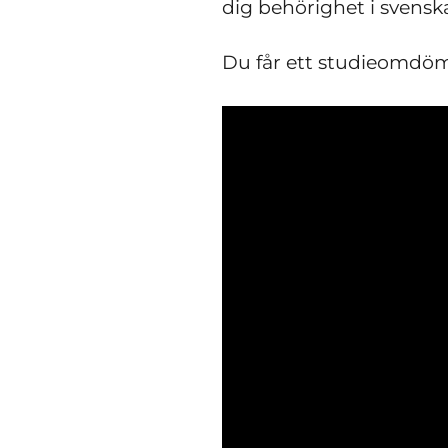
dig behörighet i svens
Du får ett studieomdöme