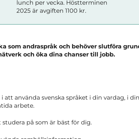
lunch per vecka. Höstterminen
2025 är avgiften 1100 kr.
ska som andraspråk och behöver slutföra grun
t nätverk och öka dina chanser till jobb.
 i att använda svenska språket i din vardag, i d
mtida arbete.
t studera på som är bäst för dig.