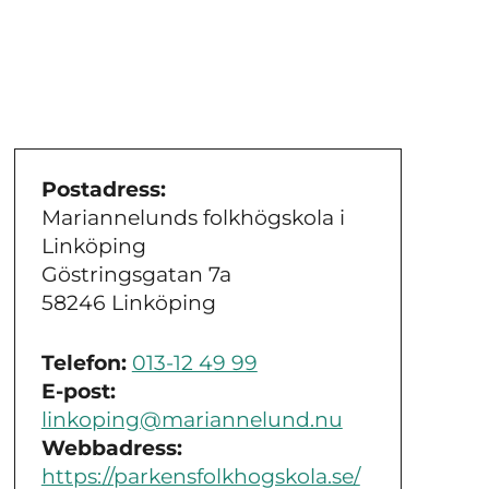
Postadress:
Mariannelunds folkhögskola i
Linköping
Göstringsgatan 7a
58246 Linköping
Telefon:
013-12 49 99
E-post:
linkoping@mariannelund.nu
Webbadress:
https://parkensfolkhogskola.se/