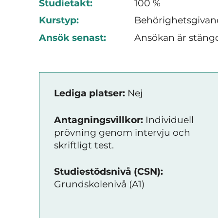
Studietakt:
100 %
Kurstyp:
Behörighetsgivan
Ansök senast:
Ansökan är stäng
Lediga platser:
Nej
Antagningsvillkor:
Individuell
prövning genom intervju och
skriftligt test.
Studiestödsnivå (CSN):
Grundskolenivå (A1)