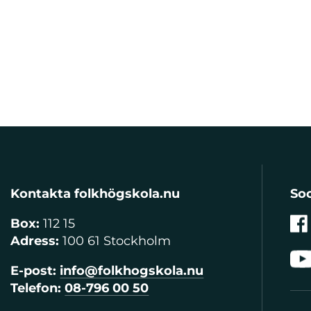
Kontakta folkhögskola.nu
Soc
Box:
112 15
Adress:
100 61 Stockholm
E-post:
info@folkhogskola.nu
Telefon:
08-796 00 50