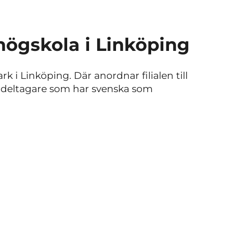
högskola i Linköping
rk i Linköping. Där anordnar filialen till
r deltagare som har svenska som