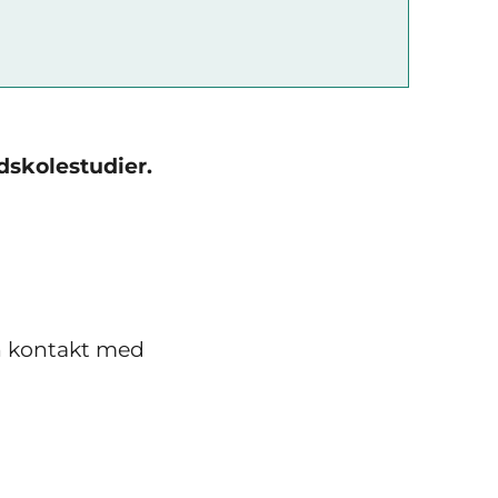
dskolestudier.
in kontakt med