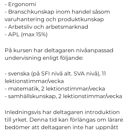
- Ergonomi
- Branschkunskap inom handel såsom
varuhantering och produktkunskap
- Arbetsliv och arbetsmarknad
- APL (max 15%)
På kursen har deltagaren nivåanpassad
undervisning enligt följande:
- svenska (på SFI nivå alt. SVA nivå), 11
lektionstimmar/vecka
- matematik, 2 lektionstimmar/vecka
- samhällskunskap, 2 lektionstimmar/vecka
Inledningsvis har deltagaren introduktion
till yrket. Denna tid kan förlängas om lärare
bedömer att deltagaren inte har uppnått