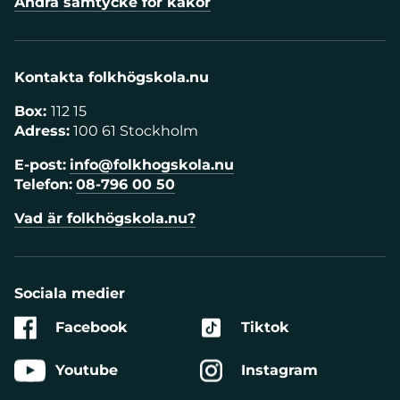
Ändra samtycke för kakor
Kontakta folkhögskola.nu
Box:
112 15
Adress:
100 61 Stockholm
E-post:
info@folkhogskola.nu
Telefon:
08-796 00 50
Vad är folkhögskola.nu?
Sociala medier
Facebook
Tiktok
Youtube
Instagram