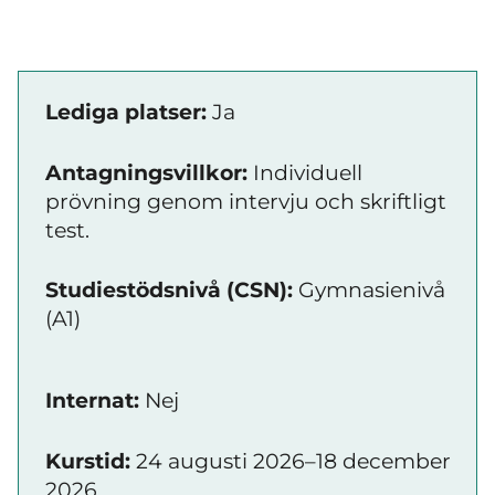
Lediga platser:
Ja
Antagningsvillkor:
Individuell
prövning genom intervju och skriftligt
test.
Studiestödsnivå (CSN):
Gymnasienivå
(A1)
Internat:
Nej
Kurstid:
24 augusti 2026–18 december
2026