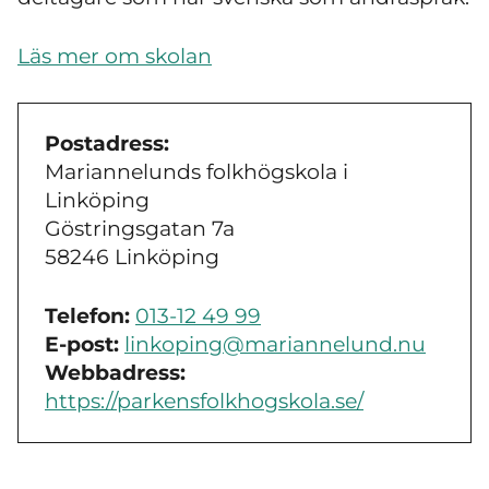
Läs mer om skolan
Postadress:
Mariannelunds folkhögskola i
Linköping
Göstringsgatan 7a
58246 Linköping
Telefon:
013-12 49 99
E-post:
linkoping@mariannelund.nu
Webbadress:
https://parkensfolkhogskola.se/