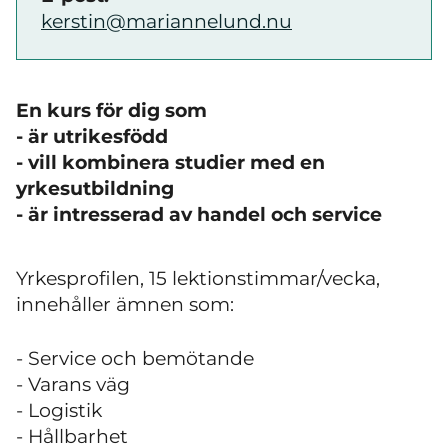
kerstin@mariannelund.nu
En kurs för dig som
- är utrikesfödd
- vill kombinera studier med en
yrkesutbildning
- är intresserad av handel och service
Yrkesprofilen, 15 lektionstimmar/vecka,
innehåller ämnen som:
- Service och bemötande
- Varans väg
- Logistik
- Hållbarhet