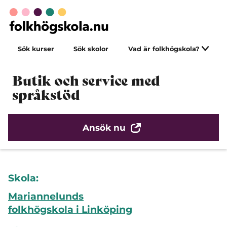
Sök kurser
Sök skolor
Vad är folkhögskola?
Butik och service med
språkstöd
Ansök nu
Skola:
Mariannelunds
folkhögskola i Linköping