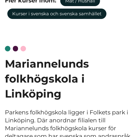
Fler kurser inom:
Mat / Hushåll
Kurser i svenska och svenska samhället
Mariannelunds
folkhögskola i
Linköping
Parkens folkhögskola ligger i Folkets park i
Linköping. Där anordnar filialen till
Mariannelunds folkhögskola kurser för
deltagare som har svenska som andraspråk.