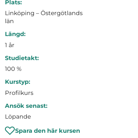
Plats:
Linköping – Östergötlands
län
Längd:
1 år
Studietakt:
100 %
Kurstyp:
Profilkurs
Ansök senast:
Löpande
Spara den här kursen