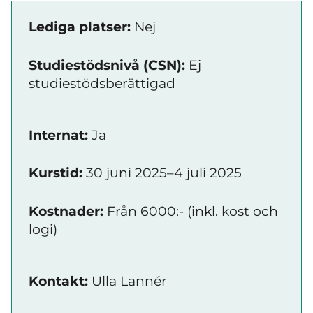
Lediga platser:
Nej
Studiestödsnivå (CSN):
Ej
studiestödsberättigad
Internat:
Ja
Kurstid:
30 juni 2025–4 juli 2025
Kostnader:
Från 6000:- (inkl. kost och
logi)
Kontakt:
Ulla Lannér