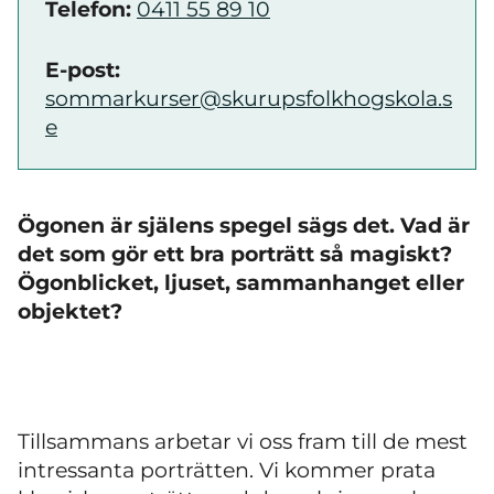
Telefon:
0411 55 89 10
E-post:
sommarkurser@skurupsfolkhogskola.s
e
Ögonen är själens spegel sägs det. Vad är
det som gör ett bra porträtt så magiskt?
Ögonblicket, ljuset, sammanhanget eller
objektet?
Tillsammans arbetar vi oss fram till de mest
intressanta porträtten. Vi kommer prata