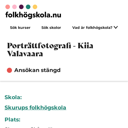
Sök kurser
Sök skolor
Vad är folkhögskola?
Porträttfotografi - Kiia
Valavaara
Ansökan stängd
Skola:
Skurups folkhögskola
Plats: