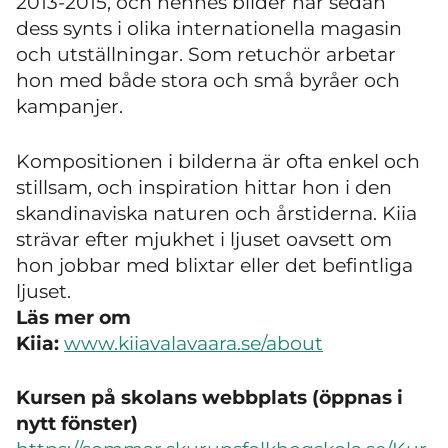
2013-2015, och hennes bilder har sedan
dess synts i olika internationella magasin
och utställningar. Som retuchör arbetar
hon med både stora och små byråer och
kampanjer.
Kompositionen i bilderna är ofta enkel och
stillsam, och inspiration hittar hon i den
skandinaviska naturen och årstiderna. Kiia
strävar efter mjukhet i ljuset oavsett om
hon jobbar med blixtar eller det befintliga
ljuset.
Läs mer om
Kiia:
www.kiiavalavaara.se/about
Kursen på skolans webbplats (öppnas i
nytt fönster)