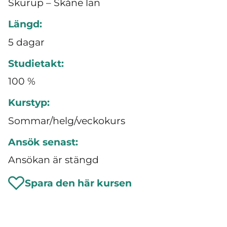
Skurup – Skåne län
Längd:
5 dagar
Studietakt:
100 %
Kurstyp:
Sommar/helg/veckokurs
Ansök senast:
Ansökan är stängd
Spara den här kursen