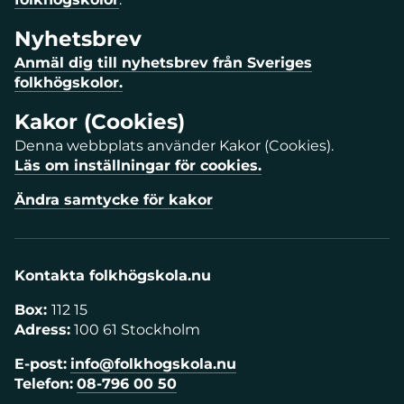
Nyhetsbrev
Anmäl dig till nyhetsbrev från Sveriges
folkhögskolor.
Kakor (Cookies)
Denna webbplats använder Kakor (Cookies).
Läs om inställningar för cookies.
Ändra samtycke för kakor
Kontakta folkhögskola.nu
Box:
112 15
Adress:
100 61 Stockholm
E-post:
info@folkhogskola.nu
Telefon:
08-796 00 50