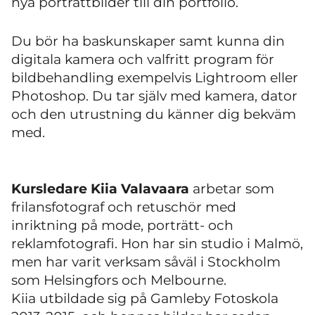
nya porträttbilder till din portfolio.
Du bör ha baskunskaper samt kunna din
digitala kamera och valfritt program för
bildbehandling exempelvis Lightroom eller
Photoshop. Du tar själv med kamera, dator
och den utrustning du känner dig bekväm
med.
Kursledare Kiia Valavaara
arbetar som
frilansfotograf och retuschör med
inriktning på mode, porträtt- och
reklamfotografi. Hon har sin studio i Malmö,
men har varit verksam såväl i Stockholm
som Helsingfors och Melbourne.
Kiia utbildade sig på Gamleby Fotoskola