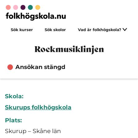
Sök kurser
Sök skolor
Vad är folkhögskola?
Rockmusiklinjen
Ansökan stängd
Skola:
Skurups folkhögskola
Plats:
Skurup – Skåne län