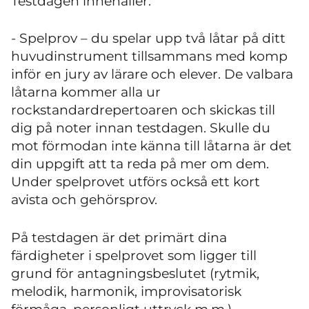
Testdagen innehåller:
- Spelprov – du spelar upp två låtar på ditt
huvudinstrument tillsammans med komp
inför en jury av lärare och elever. De valbara
låtarna kommer alla ur
rockstandardrepertoaren och skickas till
dig på noter innan testdagen. Skulle du
mot förmodan inte känna till låtarna är det
din uppgift att ta reda på mer om dem.
Under spelprovet utförs också ett kort
avista och gehörsprov.
På testdagen är det primärt dina
färdigheter i spelprovet som ligger till
grund för antagningsbeslutet (rytmik,
melodik, harmonik, improvisatorisk