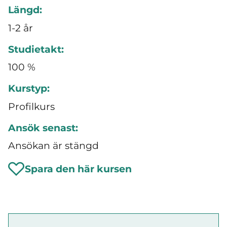
Längd:
1-2 år
Studietakt:
100 %
Kurstyp:
Profilkurs
Ansök senast:
Ansökan är stängd
Spara den här kursen