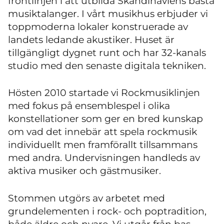
frontlinjen i att utbilda Skandinaviens bästa
musiktalanger. I vårt musikhus erbjuder vi
toppmoderna lokaler konstruerade av
landets ledande akustiker. Huset är
tillgängligt dygnet runt och har 32-kanals
studio med den senaste digitala tekniken.
Hösten 2010 startade vi Rockmusiklinjen
med fokus på ensemblespel i olika
konstellationer som ger en bred kunskap
om vad det innebär att spela rockmusik
individuellt men framförallt tillsammans
med andra. Undervisningen handleds av
aktiva musiker och gästmusiker.
Stommen utgörs av arbetet med
grundelementen i rock- och poptradition,