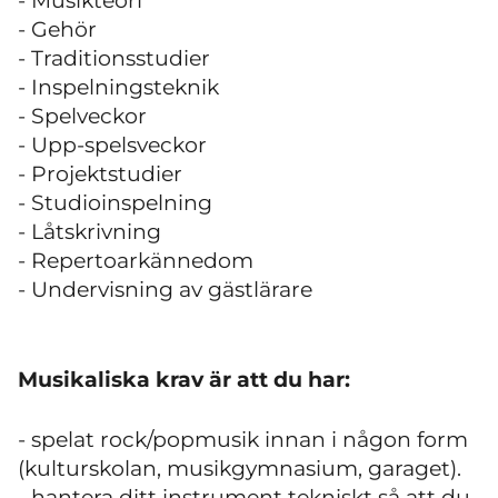
- Musikteori
- Gehör
- Traditionsstudier
- Inspelningsteknik
- Spelveckor
- Upp-spelsveckor
- Projektstudier
- Studioinspelning
- Låtskrivning
- Repertoarkännedom
- Undervisning av gästlärare
Musikaliska krav är att du har:
- spelat rock/popmusik innan i någon form
(kulturskolan, musikgymnasium, garaget).
- hantera ditt instrument tekniskt så att du