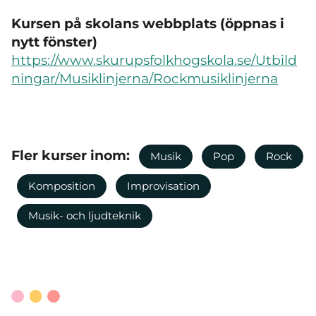
Kursen på skolans webbplats (öppnas i
nytt fönster)
https://www.skurupsfolkhogskola.se/Utbild
ningar/Musiklinjerna/Rockmusiklinjerna
Fler kurser inom:
Musik
Pop
Rock
Komposition
Improvisation
Musik- och ljudteknik