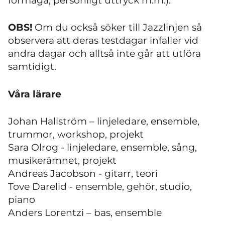
förmåga, personligt uttryck m.m.).
OBS!
Om du också söker till Jazzlinjen så
observera att deras testdagar infaller vid
andra dagar och alltså inte går att utföra
samtidigt.
Våra lärare
Johan Hallström – linjeledare, ensemble,
trummor, workshop, projekt
Sara Olrog - linjeledare, ensemble, sång,
musikerämnet, projekt
Andreas Jacobson - gitarr, teori
Tove Darelid - ensemble, gehör, studio,
piano
Anders Lorentzi – bas, ensemble