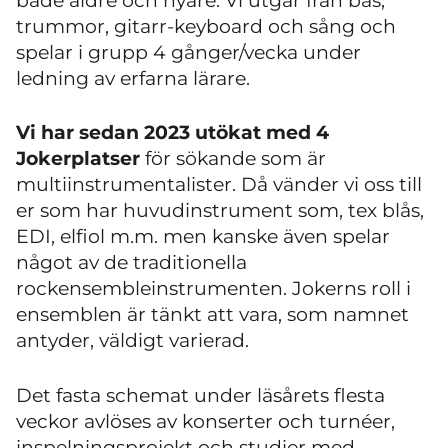
både äldre och nyare. Vi utgår från bas,
trummor, gitarr-keyboard och sång och
spelar i grupp 4 gånger/vecka under
ledning av erfarna lärare.
Vi har sedan 2023 utökat med 4
Jokerplatser
för sökande som är
multiinstrumentalister. Då vänder vi oss till
er som har huvudinstrument som, tex blås,
EDI, elfiol m.m. men kanske även spelar
något av de traditionella
rockensembleinstrumenten. Jokerns roll i
ensemblen är tänkt att vara, som namnet
antyder, väldigt varierad.
Det fasta schemat under läsårets flesta
veckor avlöses av konserter och turnéer,
inspelningsprojekt och studier med