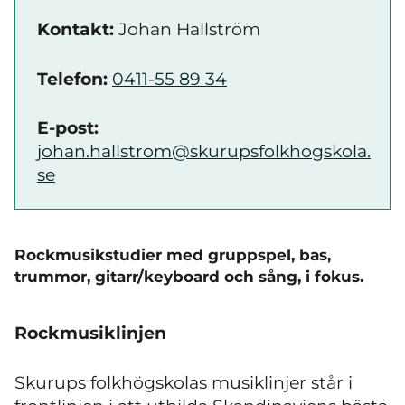
Kontakt:
Johan Hallström
Telefon:
0411-55 89 34
E-post:
johan.hallstrom@skurupsfolkhogskola.
se
Rockmusikstudier med gruppspel, bas,
trummor, gitarr/keyboard och sång, i fokus.
Rockmusiklinjen
Skurups folkhögskolas musiklinjer står i