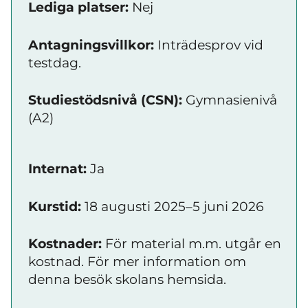
Lediga platser:
Nej
Antagningsvillkor:
Inträdesprov vid
testdag.
Studiestödsnivå (CSN):
Gymnasienivå
(A2)
Internat:
Ja
Kurstid:
18 augusti 2025–5 juni 2026
Kostnader:
För material m.m. utgår en
kostnad. För mer information om
denna besök skolans hemsida.