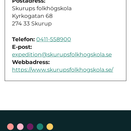
Postadress:
Skurups folkhögskola
Kyrkogatan 68
274 33 Skurup
Telefon:
0411-558900
E-post:
expedition@skurupsfolkhogskola.se
Webbadress:
https://www.skurupsfolkhogskola.se/