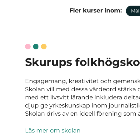
Fler kurser inom:
Mål
Skurups folkhögsko
Engagemang, kreativitet och gemensk
Skolan vill med dessa värdeord stärka
med ett livsvitt lärande inkludera del
djup ge yrkeskunskap inom journalistik,
Skolan drivs av en ideell förening som ä
Läs mer om skolan