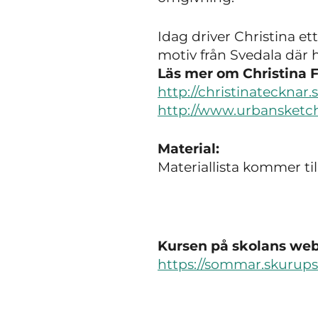
Idag driver Christina et
motiv från Svedala där 
Läs mer om Christina 
http://christinatecknar.s
http://www.urbansketch
Material:
Materiallista kommer t
Kursen på skolans webb
https://sommar.skurup