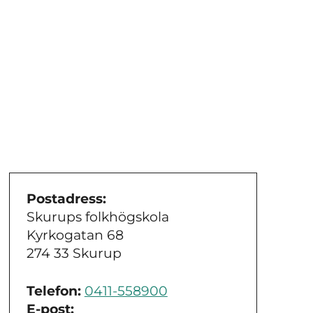
Postadress:
Skurups folkhögskola
Kyrkogatan 68
274 33 Skurup
Telefon:
0411-558900
E-post: