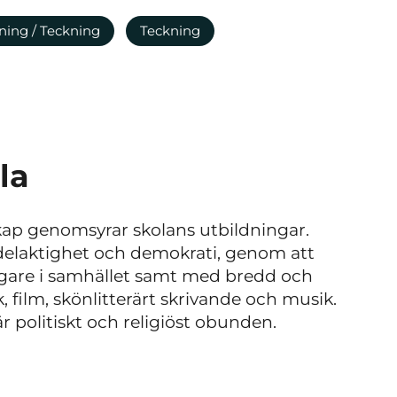
ning / Teckning
Teckning
la
ap genomsyrar skolans utbildningar.
 delaktighet och demokrati, genom att
tagare i samhället samt med bredd och
 film, skönlitterärt skrivande och musik.
r politiskt och religiöst obunden.