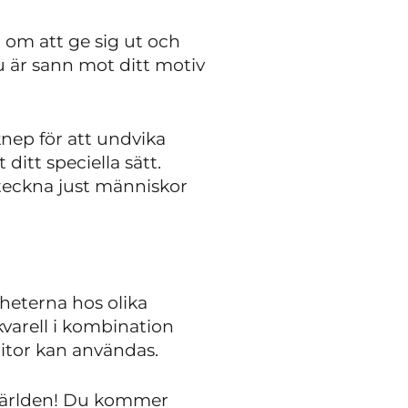
 om att ge sig ut och
u är sann mot ditt motiv
nep för att undvika
ditt speciella sätt.
teckna just människor
gheterna hos olika
varell i kombination
itor kan användas.
i världen! Du kommer