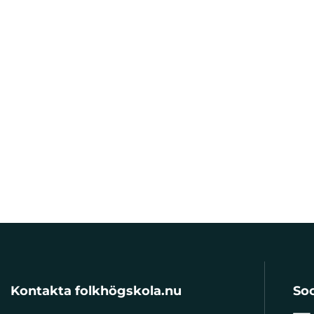
Kontakta folkhögskola.nu
Soc