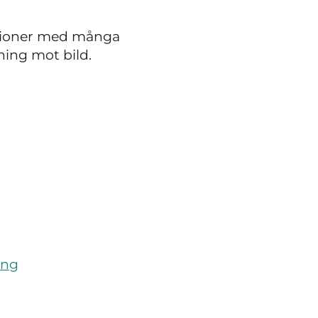
trationer med många
ning mot bild.
ing