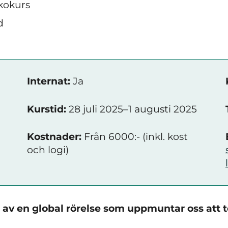
kokurs
d
Internat:
Ja
Kurstid:
28 juli 2025–1 augusti 2025
Kostnader:
Från 6000:- (inkl. kost
och logi)
 av en global rörelse som uppmuntar oss att te