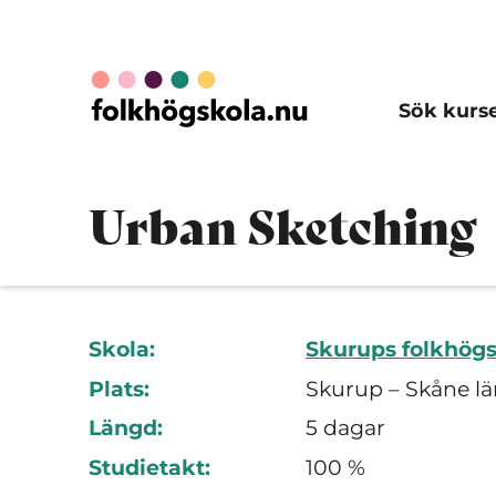
Sök kurs
Urban Sketching
Skola:
Skurups folkhög
Plats:
Skurup – Skåne lä
Längd:
5 dagar
Studietakt:
100 %