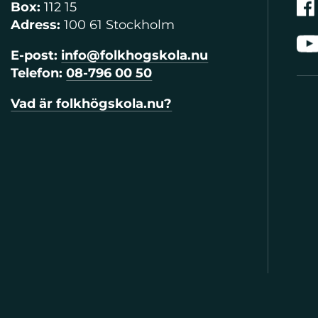
Box:
112 15
Adress:
100 61 Stockholm
E-post:
info@folkhogskola.nu
Telefon:
08-796 00 50
Vad är folkhögskola.nu?