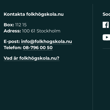
Kontakta folkhögskola.nu
Soc
Box:
112 15
Adress:
100 61 Stockholm
E-post:
info@folkhogskola.nu
Telefon:
08-796 00 50
Vad är folkhögskola.nu?