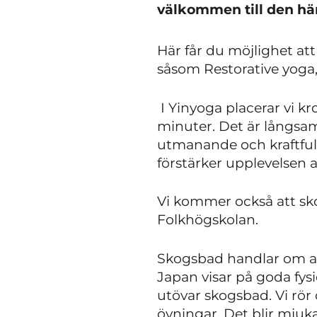
välkommen till den hä
Här får du möjlighet at
såsom Restorative yoga
I Yinyoga placerar vi kr
minuter. Det är långsa
utmanande och kraftfull
förstärker upplevelsen 
Vi kommer också att sko
Folkhögskolan.
Skogsbad handlar om att
Japan visar på goda fys
utövar skogsbad. Vi rör 
övningar. Det blir mjuk