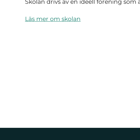
Skolan drivs av en ideell förening som ä
Läs mer om skolan