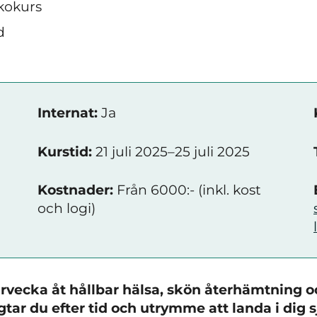
kokurs
d
Internat:
Ja
Kurstid:
21 juli 2025–25 juli 2025
Kostnader:
Från 6000:- (inkl. kost
och logi)
vecka åt hållbar hälsa, skön återhämtning o
tar du efter tid och utrymme att landa i dig 