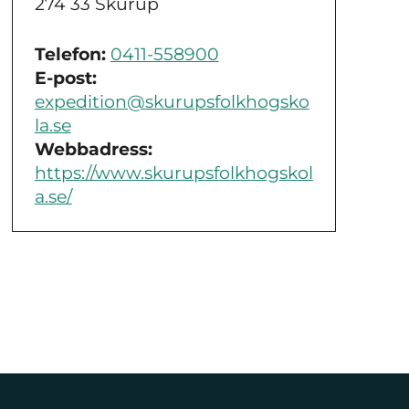
274 33 Skurup
Telefon:
0411-558900
E-post:
expedition@skurupsfolkhogsko
la.se
Webbadress:
https://www.skurupsfolkhogskol
a.se/