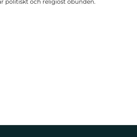
r politiskt och religiöst obunden.