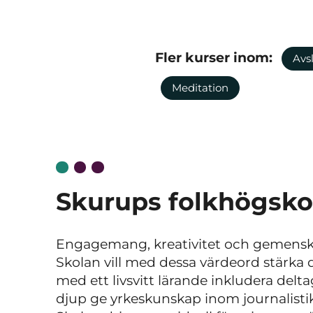
Fler kurser inom:
Avs
Meditation
Skurups folkhögsko
Engagemang, kreativitet och gemensk
Skolan vill med dessa värdeord stärka
med ett livsvitt lärande inkludera del
djup ge yrkeskunskap inom journalistik,