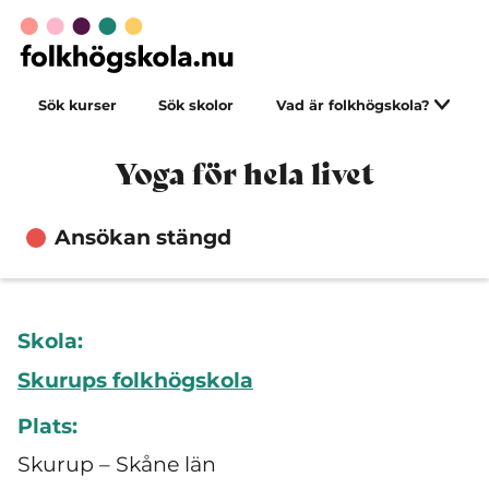
Sök kurser
Sök skolor
Vad är folkhögskola?
Yoga för hela livet
Ansökan stängd
Skola:
Skurups folkhögskola
Plats:
Skurup – Skåne län