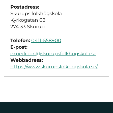
Postadress:
Skurups folkhögskola
Kyrkogatan 68
274 33 Skurup
Telefon:
0411-558900
E-post:
expedition@skurupsfolkhogskola.se
Webbadress:
https://www.skurupsfolkhogskola.se/