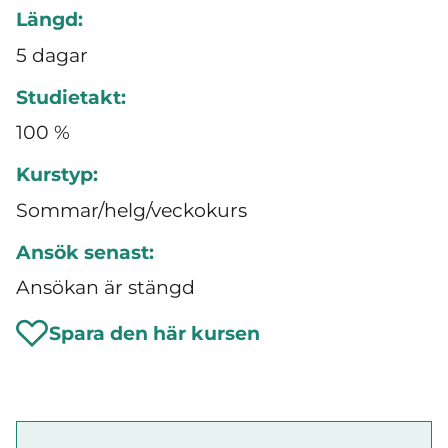
Längd:
5 dagar
Studietakt:
100 %
Kurstyp:
Sommar/helg/veckokurs
Ansök senast:
Ansökan är stängd
Spara den här kursen