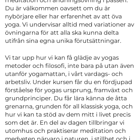
meditation och andningsövning i passen.
Du är välkommen oavsett om du är
nybörjare eller har erfarenhet av att öva
yoga. Vi undervisar alltid med variationer av
övningarna för att alla ska kunna delta
utifrån sina egna unika förutsättningar.
Vi tar upp hur vi kan få glädje av yogas
metoder och filosofi, inte bara på utan även
utanför yogamattan, i vårt vardags- och
arbetsliv. Under kursen får du en fördjupad
förståelse för yogas ursprung, framväxt och
grundprinciper. Du får lära känna de åtta
grenarna, grunden för all klassisk yoga, och
hur vi kan ta stöd av dem mitt i livet precis
som det är. En del av dagen tillbringar vi
utomhus och praktiserar meditation och
medveten närvaro i naturen, i stillhet och i