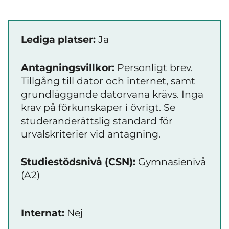
Lediga platser:
Ja
Antagningsvillkor:
Personligt brev.
Tillgång till dator och internet, samt
grundläggande datorvana krävs. Inga
krav på förkunskaper i övrigt. Se
studeranderättslig standard för
urvalskriterier vid antagning.
Studiestödsnivå (CSN):
Gymnasienivå
(A2)
Internat:
Nej