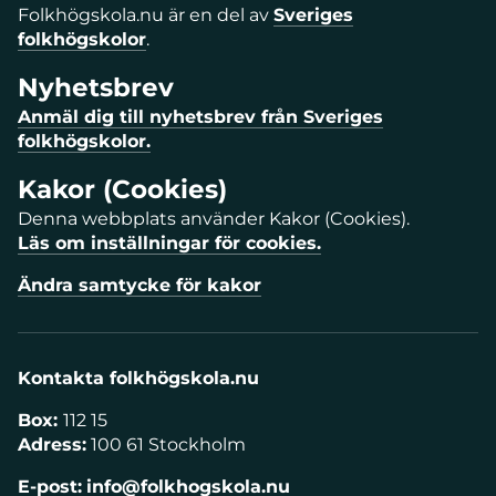
Folkhögskola.nu är en del av
Sveriges
folkhögskolor
.
Nyhetsbrev
Anmäl dig till nyhetsbrev från Sveriges
folkhögskolor.
Kakor (Cookies)
Denna webbplats använder Kakor (Cookies).
Läs om inställningar för cookies.
Ändra samtycke för kakor
Kontakta folkhögskola.nu
Box:
112 15
Adress:
100 61 Stockholm
E-post:
info@folkhogskola.nu