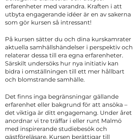
erfarenheter med varandra.
Kraften i att
utbyta engagerande
idéer är en av sakerna
som gör kursen så intressant!
På kursen sätter du och dina kurskamrater
aktuella samhällshändelser i perspektiv och
relaterar dessa till era egna erfarenheter.
Särskilt undersöks
hur nya initiativ kan
bidra i omställningen till ett mer hållbart
och blomstrande samhälle.
Det finns inga begränsningar gällande
erfarenhet eller bakgrund för att ansöka –
det viktiga är ditt engagemang. Under året
anordnar vi tre träffar i eller runt Malmö
med inspirerande studiebesök och
gästföreläsare. Kursen berättigar till