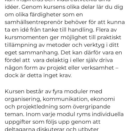
idéer. Genom kursens olika delar lär du dig
om olika färdigheter som en
samhällsentreprenör behöver
för att kunna
ta en idé från tanke till handling.
Flera
av
kursmomenten ger möjlighet till praktiskt
tillämpning av
metoder och verktyg
i ditt
eget sammanhang.
Det kan därför vara en
fördel att vara delaktig i eller själv driva
någon form av projekt eller verksamhet –
dock är detta inget krav.
Kursen består av fyra moduler med
organisering, kommunikation, ekonomi
och projektledning som övergripande
teman. Inom varje modul ryms individuella
uppgifter som följs upp genom att
deltagarna diskuterar och utbyter