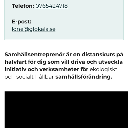
Telefon:
0765424718
E-post:
lone@glokala.se
Samhällsentreprenör är en distanskurs på
halvfart för dig som vill driva och utveckla
initiativ och verksamheter för
ekologiskt
och socialt hållbar
samhällsförändring.