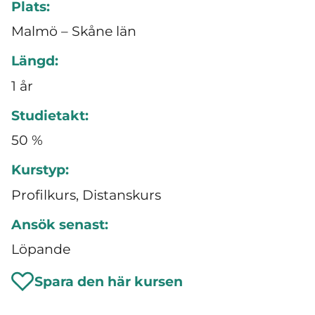
Plats:
Malmö – Skåne län
Längd:
1 år
Studietakt:
50 %
Kurstyp:
Profilkurs, Distanskurs
Ansök senast:
Löpande
Spara den här kursen