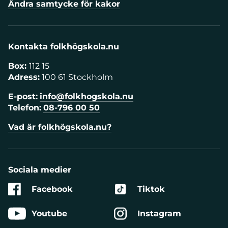
Ändra samtycke för kakor
Kontakta folkhögskola.nu
Box:
112 15
Adress:
100 61 Stockholm
E-post:
info@folkhogskola.nu
Telefon:
08-796 00 50
Vad är folkhögskola.nu?
Sociala medier
Facebook
Tiktok
Youtube
Instagram