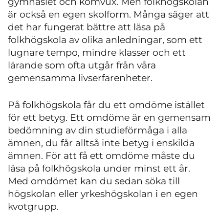
gymnasiet och komvux. Men folkhögskolan
är också en egen skolform. Många säger att
det har fungerat bättre att läsa på
folkhögskola av olika anledningar, som ett
lugnare tempo, mindre klasser och ett
lärande som ofta utgår från våra
gemensamma livserfarenheter.
På folkhögskola får du ett omdöme istället
för ett betyg. Ett omdöme är en gemensam
bedömning av din studieförmåga i alla
ämnen, du får alltså inte betyg i enskilda
ämnen. För att få ett omdöme måste du
läsa på folkhögskola under minst ett år.
Med omdömet kan du sedan söka till
högskolan eller yrkeshögskolan i en egen
kvotgrupp.