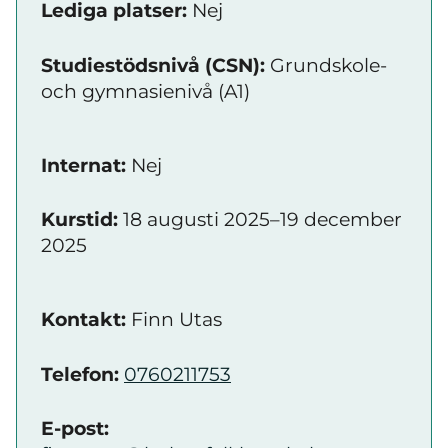
Lediga platser:
Nej
Studiestödsnivå (CSN):
Grundskole-
och gymnasienivå (A1)
Internat:
Nej
Kurstid:
18 augusti 2025–19 december
2025
Kontakt:
Finn Utas
Telefon:
0760211753
E-post: