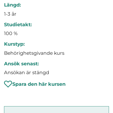
Längd:
1-3 år
Studietakt:
100 %
Kurstyp:
Behörighetsgivande kurs
Ansök senast:
Ansökan är stängd
Spara den här kursen