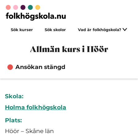
Sök kurser
Sök skolor
Vad är folkhögskola?
Allmän kurs i Höör
Ansökan stängd
Skola:
Holma folkhögskola
Plats:
Höör – Skåne län