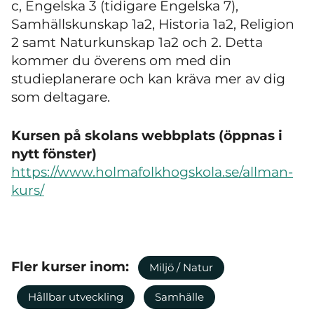
c, Engelska 3 (tidigare Engelska 7),
Samhällskunskap 1a2, Historia 1a2, Religion
2 samt Naturkunskap 1a2 och 2. Detta
kommer du överens om med din
studieplanerare och kan kräva mer av dig
som deltagare.
Kursen på skolans webbplats (öppnas i
nytt fönster)
https://www.holmafolkhogskola.se/allman-
kurs/
Fler kurser inom:
Miljö / Natur
Hållbar utveckling
Samhälle