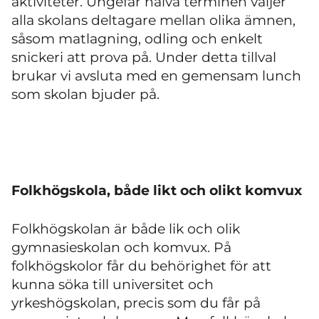
aktiviteter. Ungefär halva terminen väljer
alla skolans deltagare mellan olika ämnen,
såsom matlagning, odling och enkelt
snickeri att prova på. Under detta tillval
brukar vi avsluta med en gemensam lunch
som skolan bjuder på.
Folkhögskola, både likt och olikt komvux
Folkhögskolan är både lik och olik
gymnasieskolan och komvux. På
folkhögskolor får du behörighet för att
kunna söka till universitet och
yrkeshögskolan, precis som du får på