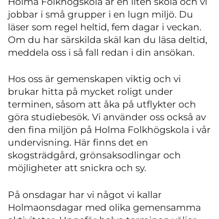
Holma Folkhögskola är en liten skola och vi
jobbar i små grupper i en lugn miljö. Du
läser som regel heltid, fem dagar i veckan.
Om du har särskilda skäl kan du läsa deltid,
meddela oss i så fall redan i din ansökan.
Hos oss är gemenskapen viktig och vi
brukar hitta på mycket roligt under
terminen, såsom att åka på utflykter och
göra studiebesök. Vi använder oss också av
den fina miljön på Holma Folkhögskola i vår
undervisning. Här finns det en
skogsträdgård, grönsaksodlingar och
möjligheter att snickra och sy.
På onsdagar har vi något vi kallar
Holmaonsdagar med olika gemensamma