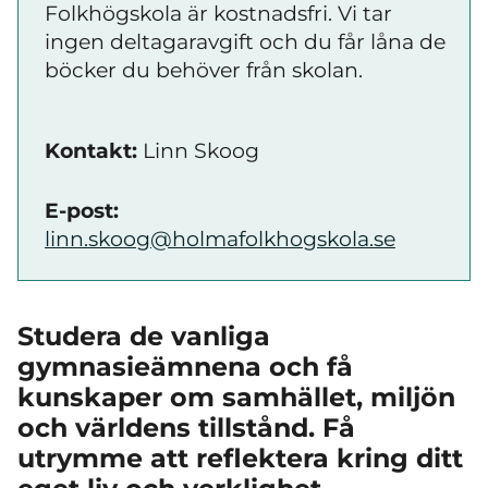
Folkhögskola är kostnadsfri. Vi tar
ingen deltagaravgift och du får låna de
böcker du behöver från skolan.
Kontakt:
Linn Skoog
E-post:
linn.skoog@holmafolkhogskola.se
Studera de vanliga
gymnasieämnena och få
kunskaper om samhället, miljön
och världens tillstånd. Få
utrymme att reflektera kring ditt