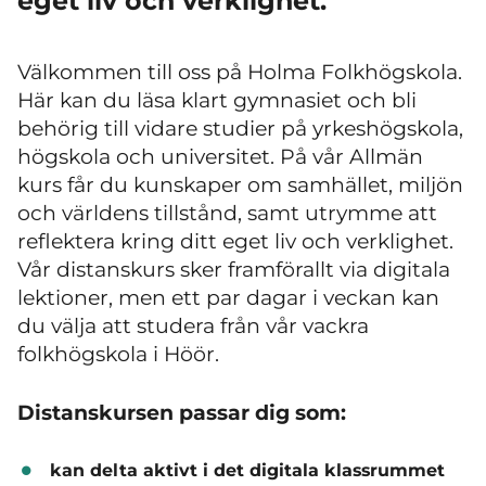
eget liv och verklighet.
Välkommen till oss på Holma Folkhögskola.
Här kan du läsa klart gymnasiet och bli
behörig till vidare studier på yrkeshögskola,
högskola och universitet. På vår Allmän
kurs får du kunskaper om samhället, miljön
och världens tillstånd, samt utrymme att
reflektera kring ditt eget liv och verklighet.
Vår distanskurs sker framförallt via digitala
lektioner, men ett par dagar i veckan kan
du välja att studera från vår vackra
folkhögskola i Höör.
Distanskursen passar dig som:
kan delta aktivt i det digitala klassrummet