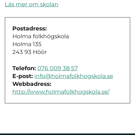
Läs mer om skolan
Postadress:
Holma folkhögskola
Holma 135
243 93 Höör
Telefon:
076 009 38 57
E-post:
info@holmafolkhogskola.se
Webbadress:
http://www.holmafolkhogskola.se/