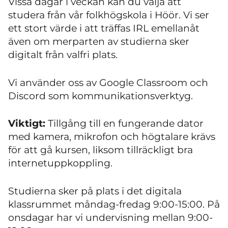
Vissa dagar i veckan kan du välja att
studera från vår folkhögskola i Höör. Vi ser
ett stort värde i att träffas IRL emellanåt
även om merparten av studierna sker
digitalt från valfri plats.
Vi använder oss av Google Classroom och
Discord som kommunikationsverktyg.
Viktigt:
Tillgång till en fungerande dator
med kamera, mikrofon och högtalare krävs
för att gå kursen, liksom tillräckligt bra
internetuppkoppling.
Studierna sker på plats i det digitala
klassrummet måndag-fredag 9:00-15:00. På
onsdagar har vi undervisning mellan 9:00-