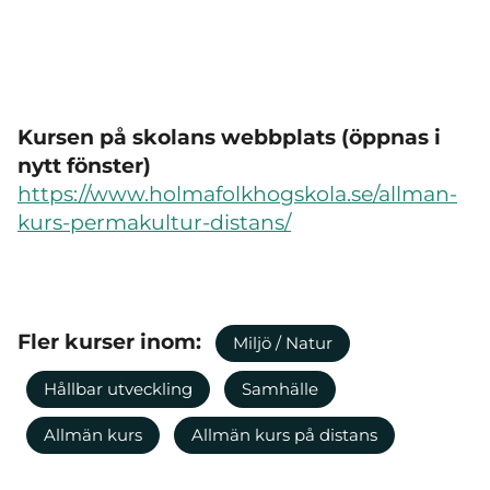
Kursen på skolans webbplats (öppnas i
nytt fönster)
https://www.holmafolkhogskola.se/allman-
kurs-permakultur-distans/
Fler kurser inom:
Miljö / Natur
Hållbar utveckling
Samhälle
Allmän kurs
Allmän kurs på distans