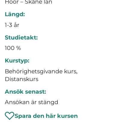
Höör – Skåne län
Längd:
1-3 år
Studietakt:
100 %
Kurstyp:
Behörighetsgivande kurs,
Distanskurs
Ansök senast:
Ansökan är stängd
Spara den här kursen