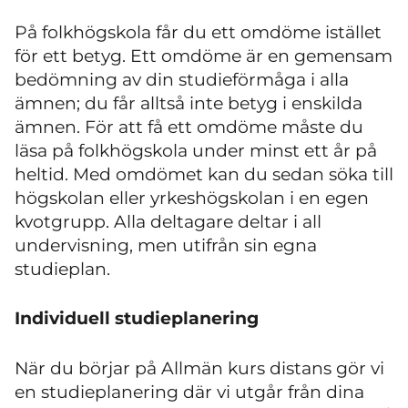
På folkhögskola får du ett omdöme istället
för ett betyg. Ett omdöme är en gemensam
bedömning av din studieförmåga i alla
ämnen; du får alltså inte betyg i enskilda
ämnen. För att få ett omdöme måste du
läsa på folkhögskola under minst ett år på
heltid. Med omdömet kan du sedan söka till
högskolan eller yrkeshögskolan i en egen
kvotgrupp. Alla deltagare deltar i all
undervisning, men utifrån sin egna
studieplan.
Individuell studieplanering
När du börjar på Allmän kurs distans gör vi
en studieplanering där vi utgår från dina