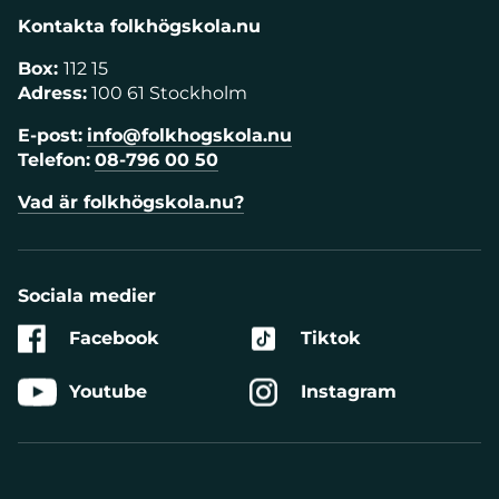
Kontakta folkhögskola.nu
Box:
112 15
Adress:
100 61 Stockholm
E-post:
info@folkhogskola.nu
Telefon:
08-796 00 50
Vad är folkhögskola.nu?
Sociala medier
Facebook
Tiktok
Youtube
Instagram