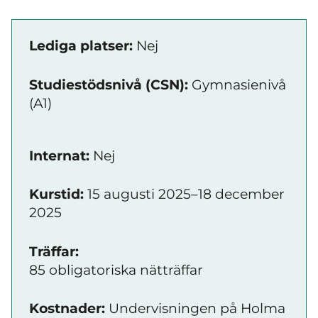
Lediga platser:
Nej
Studiestödsnivå (CSN):
Gymnasienivå
(A1)
Internat:
Nej
Kurstid:
15 augusti 2025–18 december
2025
Träffar:
85 obligatoriska nätträffar
Kostnader:
Undervisningen på Holma