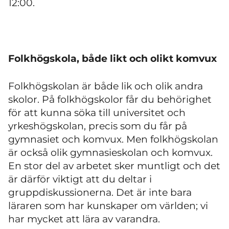
12:00.
Folkhögskola, både likt och olikt komvux
Folkhögskolan är både lik och olik andra
skolor. På folkhögskolor får du behörighet
för att kunna söka till universitet och
yrkeshögskolan, precis som du får på
gymnasiet och komvux. Men folkhögskolan
är också olik gymnasieskolan och komvux.
En stor del av arbetet sker muntligt och det
är därför viktigt att du deltar i
gruppdiskussionerna. Det är inte bara
läraren som har kunskaper om världen; vi
har mycket att lära av varandra.