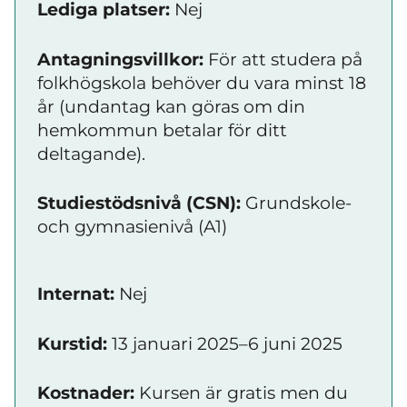
Lediga platser:
Nej
Antagningsvillkor:
För att studera på
folkhögskola behöver du vara minst 18
år (undantag kan göras om din
hemkommun betalar för ditt
deltagande).
Studiestödsnivå (CSN):
Grundskole-
och gymnasienivå (A1)
Internat:
Nej
Kurstid:
13 januari 2025–6 juni 2025
Kostnader:
Kursen är gratis men du