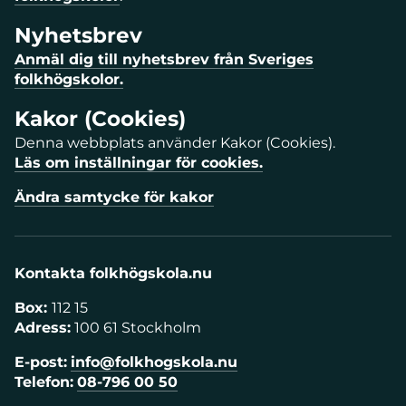
Nyhetsbrev
Anmäl dig till nyhetsbrev från Sveriges
folkhögskolor.
Kakor (Cookies)
Denna webbplats använder Kakor (Cookies).
Läs om inställningar för cookies.
Ändra samtycke för kakor
Kontakta folkhögskola.nu
Box:
112 15
Adress:
100 61 Stockholm
E-post:
info@folkhogskola.nu
Telefon:
08-796 00 50