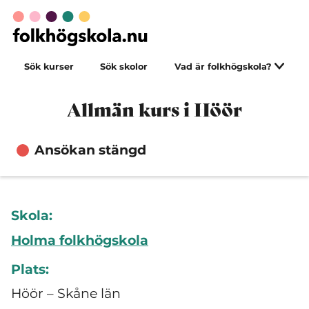
Sök kurser
Sök skolor
Vad är folkhögskola?
Allmän kurs i Höör
Ansökan stängd
Skola:
Holma folkhögskola
Plats:
Höör – Skåne län