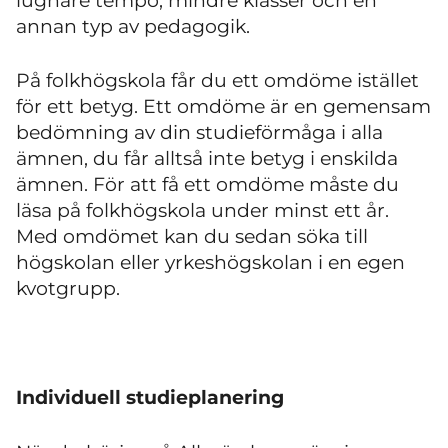
lugnare tempo, mindre klasser och en
annan typ av pedagogik.
På folkhögskola får du ett omdöme istället
för ett betyg. Ett omdöme är en gemensam
bedömning av din studieförmåga i alla
ämnen, du får alltså inte betyg i enskilda
ämnen. För att få ett omdöme måste du
läsa på folkhögskola under minst ett år.
Med omdömet kan du sedan söka till
högskolan eller yrkeshögskolan i en egen
kvotgrupp.
Individuell studieplanering