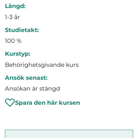
Längd:
1-3 år
Studietakt:
100 %
Kurstyp:
Behörighetsgivande kurs
Ansök senast:
Ansökan är stängd
Spara den här kursen