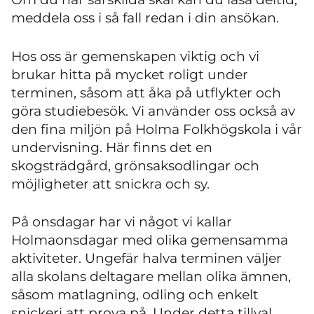
meddela oss i så fall redan i din ansökan.
Hos oss är gemenskapen viktig och vi
brukar hitta på mycket roligt under
terminen, såsom att åka på utflykter och
göra studiebesök. Vi använder oss också av
den fina miljön på Holma Folkhögskola i vår
undervisning. Här finns det en
skogsträdgård, grönsaksodlingar och
möjligheter att snickra och sy.
På onsdagar har vi något vi kallar
Holmaonsdagar med olika gemensamma
aktiviteter. Ungefär halva terminen väljer
alla skolans deltagare mellan olika ämnen,
såsom matlagning, odling och enkelt
snickeri att prova på. Under detta tillval