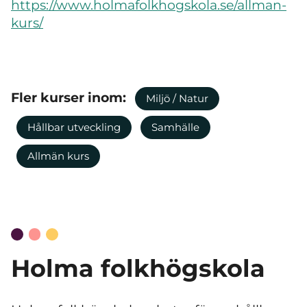
https://www.holmafolkhogskola.se/allman-
kurs/
Fler kurser inom:
Miljö / Natur
Hållbar utveckling
Samhälle
Allmän kurs
Holma folkhögskola