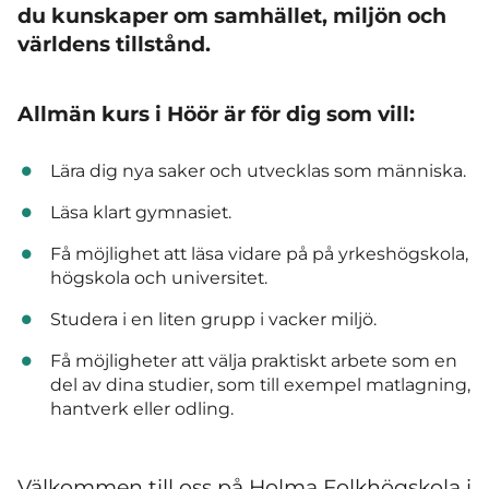
du kunskaper om samhället,
miljön och
världens tillstånd.
Allmän kurs i Höör är för dig som vill:
Lära dig nya saker och utvecklas som människa.
Läsa klart gymnasiet.
Få möjlighet att läsa vidare på på yrkeshögskola,
högskola och universitet.
Studera i en liten grupp i vacker miljö.
Få möjligheter att välja praktiskt arbete som en
del av dina studier, som till exempel matlagning,
hantverk eller odling.
Välkommen till oss på Holma Folkhögskola i