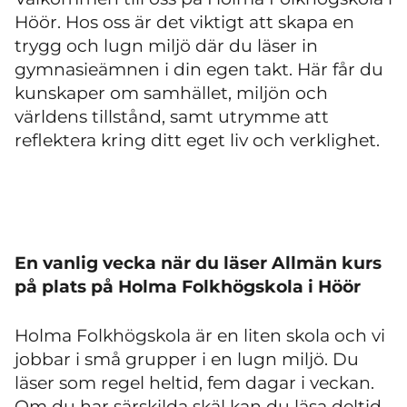
Höör. Hos oss är det viktigt att skapa en
trygg och lugn miljö där du läser in
gymnasieämnen i din egen takt. Här får du
kunskaper om samhället, miljön och
världens tillstånd, samt utrymme att
reflektera kring ditt eget liv och verklighet.
En vanlig vecka när du läser Allmän kurs
på plats på Holma Folkhögskola i Höör
Holma Folkhögskola är en liten skola och vi
jobbar i små grupper i en lugn miljö. Du
läser som regel heltid, fem dagar i veckan.
Om du har särskilda skäl kan du läsa deltid,