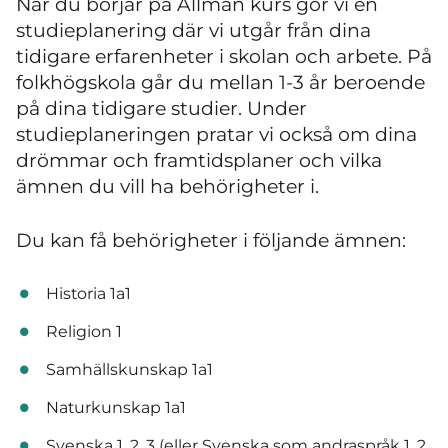
När du börjar på Allmän kurs gör vi en
studieplanering där vi utgår från dina
tidigare erfarenheter i skolan och arbete. På
folkhögskola går du mellan 1-3 år beroende
på dina tidigare studier. Under
studieplaneringen pratar vi också om dina
drömmar och framtidsplaner och vilka
ämnen du vill ha behörigheter i.
Du kan få behörigheter i följande ämnen:
Historia 1a1
Religion 1
Samhällskunskap 1a1
Naturkunskap 1a1
Svenska 1, 2, 3 (eller Svenska som andraspråk 1, 2,