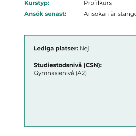
Kurstyp:
Profilkurs
Ansök senast:
Ansökan är stäng
Lediga platser:
Nej
Studiestödsnivå (CSN):
Gymnasienivå (A2)