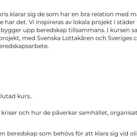
n kris klarar sig de som har en bra relation med
e har det. Vi inspireras av lokala projekt i städ
t bygger upp beredskap tillsammans. I kursen s
projekt, med Svenska Lottakåren och Sveriges c
beredskapsarbete.
lutad kurs..
v kriser och hur de påverkar samhället, organis
 beredskap som behövs för att klara sig vid olik