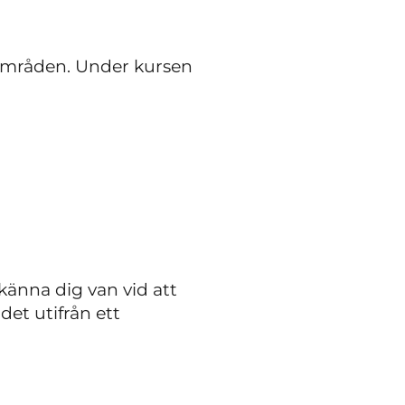
a områden. Under kursen
känna dig van vid att
det utifrån ett