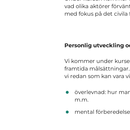
vad olika aktörer förvän
med fokus på det civila
Personlig utveckling
Vi kommer under kursen
framtida målsättningar.
vi redan som kan vara v
överlevnad: hur man 
m.m.
mental förberedelse