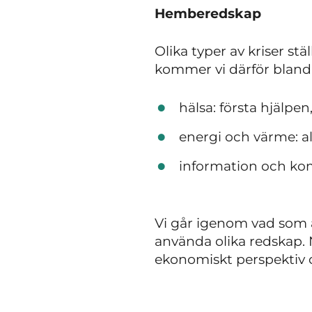
Hemberedskap
Olika typer av kriser s
kommer vi därför bland
hälsa: första hjälpen
energi och värme: a
information och k
Vi går igenom vad som ä
använda olika redskap. N
ekonomiskt perspektiv 