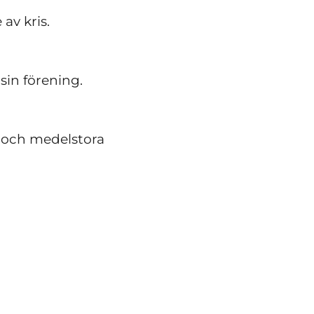
 av kris.
 sin förening.
 och medelstora