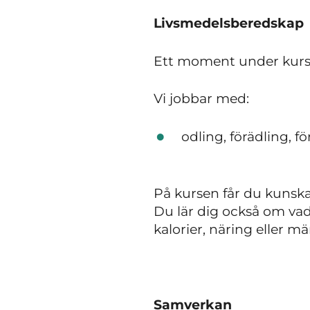
Livsmedelsberedskap
Ett moment under kurse
Vi jobbar med:
odling, förädling, f
På kursen får du kunska
Du lär dig också om vad
kalorier, näring eller m
Samverkan