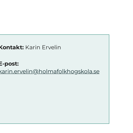
Kontakt:
Karin Ervelin
E-post:
karin.ervelin@holmafolkhogskola.se