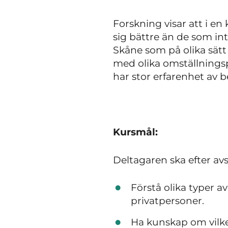
Forskning visar att i e
sig bättre än de som int
Skåne som på olika sät
med olika omställnings
har stor erfarenhet av 
Kursmål:
Deltagaren ska efter avs
Förstå olika typer a
privatpersoner.
Ha kunskap om vilken