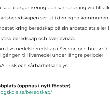
 social organisering och samordning vid tillfälle
krisberedskapen ser ut i den egna kommunen.
etet kring beredskap på sin arbetsplats eller i
aktisk beredskap och överlevnad.
 livsmedelsberedskap i Sverige och hur små-
illgången till livsmedel under längre perioder.
A - risk och sårbarhetsanalys.
plats (öppnas i nytt fönster)
ogskola.se/beredskap/