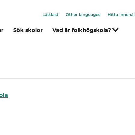
Lättläst
Other languages
Hitta innehål
er
Sök skolor
Vad är folkhögskola?
ola