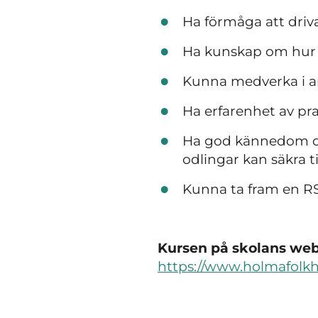
Ha förmåga att driva
Ha kunskap om hur 
Kunna medverka i arb
Ha erfarenhet av pr
Ha god kännedom om
odlingar kan säkra t
Kunna ta fram en RS
Kursen på skolans webb
https://www.holmafolkh