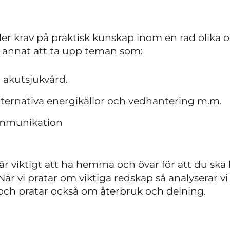
täller krav på praktisk kunskap inom en rad olik
 annat att ta upp teman som:
, akutsjukvård.
lternativa energikällor och vedhantering m.m.
ommunikation
r viktigt att ha hemma och övar för att du ska 
är vi pratar om viktiga redskap så analyserar vi 
och pratar också om återbruk och delning.