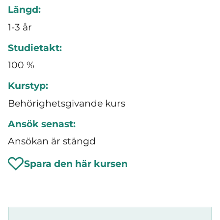
Längd:
1-3 år
Studietakt:
100 %
Kurstyp:
Behörighetsgivande kurs
Ansök senast:
Ansökan är stängd
Spara den här kursen