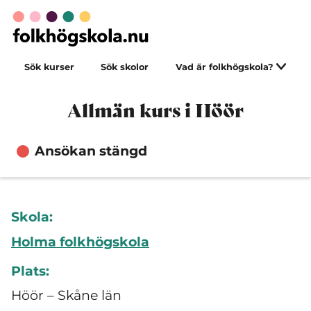
Sök kurser
Sök skolor
Vad är folkhögskola?
Allmän kurs i Höör
Ansökan stängd
Skola:
Holma folkhögskola
Plats:
Höör – Skåne län