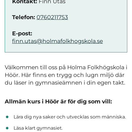
Kontakt:
Finn Utas
Telefon:
0760211753
E-post:
finn.utas@holmafolkhogskola.se
Välkommen till oss på Holma Folkhögskola i
Höör. Här finns en trygg och lugn miljö där
du läser in gymnasieämnen i din egen takt.
Allmän kurs i Höör är för dig som vill:
Lära dig nya saker och utvecklas som människa.
Läsa klart gymnasiet.