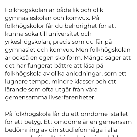
Folkhögskolan är både lik och olik
gymnasieskolan och komvux. På
folkhögskolor får du behörighet för att
kunna söka till universitet och
yrkeshögskolan, precis som du får på
gymnasiet och komvux. Men folkhögskolan
är också en egen skolform. Många säger att
det har fungerat bättre att läsa på
folkhögskola av olika anledningar, som ett
lugnare tempo, mindre klasser och ett
lärande som ofta utgår från våra
gemensamma livserfarenheter.
På folkhögskola får du ett omdöme istället
för ett betyg. Ett omdöme är en gemensam
bedömning av din studieförmåga i alla