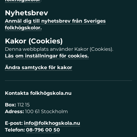
Nyhetsbrev
Anmäl dig till nyhetsbrev från Sveriges
folkhögskolor.
Kakor (Cookies)
Denna webbplats använder Kakor (Cookies).
Läs om inställningar för cookies.
Ändra samtycke för kakor
Kontakta folkhögskola.nu
Box:
112 15
Adress:
100 61 Stockholm
E-post:
info@folkhogskola.nu
Telefon:
08-796 00 50