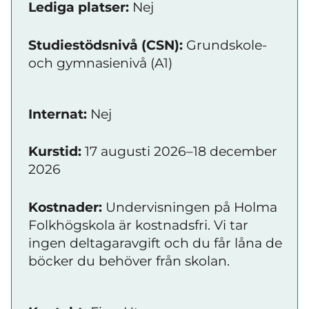
Lediga platser:
Nej
Studiestödsnivå (CSN):
Grundskole-
och gymnasienivå (A1)
Internat:
Nej
Kurstid:
17 augusti 2026–18 december
2026
Kostnader:
Undervisningen på Holma
Folkhögskola är kostnadsfri. Vi tar
ingen deltagaravgift och du får låna de
böcker du behöver från skolan.