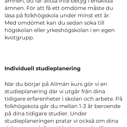
ämnen, du får alltså inte betyg i enskilda
ämnen. För att få ett omdöme måste du
läsa på folkhögskola under minst ett år.
Med omdömet kan du sedan söka till
högskolan eller yrkeshögskolan i en egen
kvotgrupp.
Individuell studieplanering
När du börjar på Allmän kurs gör vi en
studieplanering där vi utgår från dina
tidigare erfarenheter i skolan och arbete. På
folkhögskola går du mellan 1-3 år beroende
på dina tidigare studier. Under
studieplaneringen pratar vi också om dina