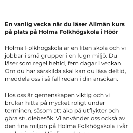
En vanlig vecka när du läser Allmän kurs
på plats på Holma Folkhögskola i Höör
Holma Folkhögskola är en liten skola och vi
jobbar i små grupper i en lugn miljö. Du
läser som regel heltid, fem dagar i veckan.
Om du har särskilda skäl kan du läsa deltid,
meddela oss i så fall redan i din ansökan.
Hos oss är gemenskapen viktig och vi
brukar hitta på mycket roligt under
terminen, såsom att åka på utflykter och
göra studiebesök. Vi använder oss också av
den fina miljön på Holma Folkhögskola i vår