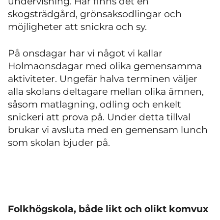
undervisning. Här finns det en
skogsträdgård, grönsaksodlingar och
möjligheter att snickra och sy.
På onsdagar har vi något vi kallar
Holmaonsdagar med olika gemensamma
aktiviteter. Ungefär halva terminen väljer
alla skolans deltagare mellan olika ämnen,
såsom matlagning, odling och enkelt
snickeri att prova på. Under detta tillval
brukar vi avsluta med en gemensam lunch
som skolan bjuder på.
Folkhögskola, både likt och olikt komvux