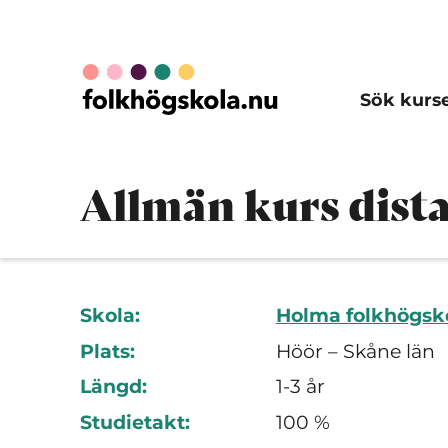
Sök kurs
Allmän kurs dista
Skola:
Holma folkhögsk
Plats:
Höör – Skåne län
Längd:
1-3 år
Studietakt:
100 %