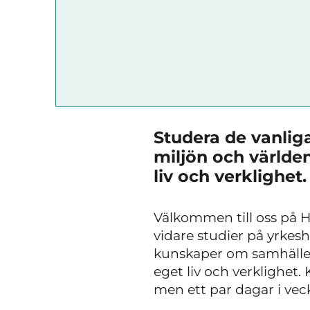
Studera de vanli
miljön och världen
liv och verklighet.
Välkommen till oss på 
vidare studier på yrkesh
kunskaper om samhället,
eget liv och verklighet.
men ett par dagar i veck