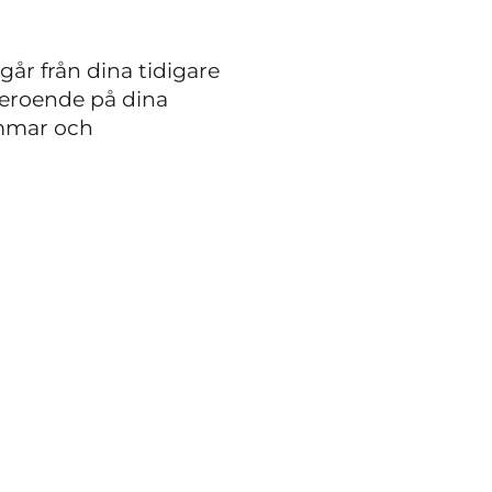
går från dina tidigare
 beroende på dina
ömmar och