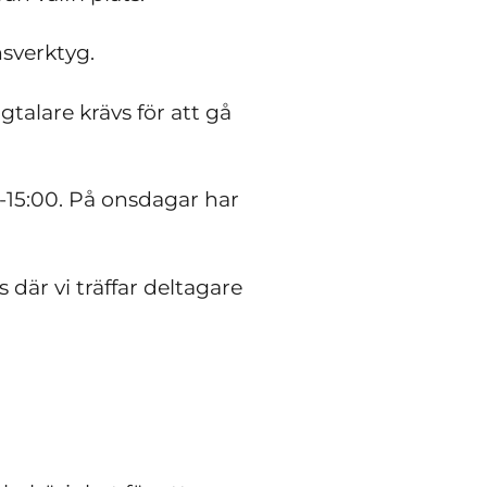
sverktyg.
talare krävs för att gå
-15:00. På onsdagar har
där vi träffar deltagare