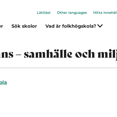
Lättläst
Other languages
Hitta innehål
er
Sök skolor
Vad är folkhögskola?
ns – samhälle och mil
ola