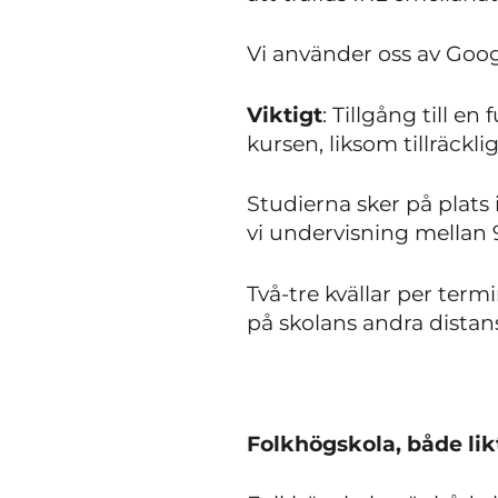
Vi använder oss av Go
Viktigt
: Tillgång till 
kursen, liksom tillräckl
Studierna sker på plats
vi undervisning mellan 
Två-tre kvällar per term
på skolans andra distan
Folkhögskola, både li