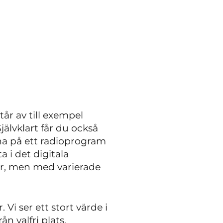
tår av till exempel
jälvklart får du också
sna på ett radioprogram
 i det digitala
tur, men med varierade
 Vi ser ett stort värde i
n valfri plats.