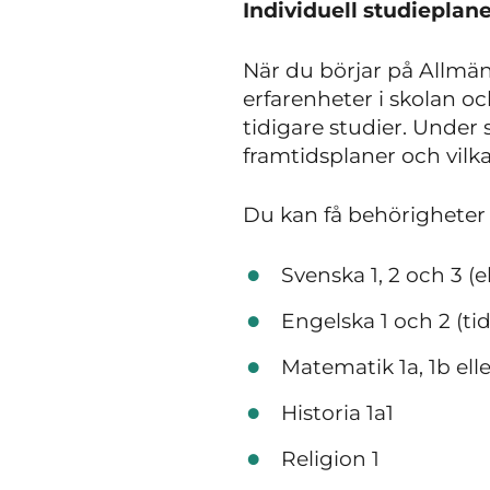
Individuell studiepla
När du börjar på Allmän 
erfarenheter i skolan o
tidigare studier. Unde
framtidsplaner och vilk
Du kan få behörigheter
Svenska 1, 2 och 3 (
Engelska 1 och 2 (ti
Matematik 1a, 1b elle
Historia 1a1
Religion 1