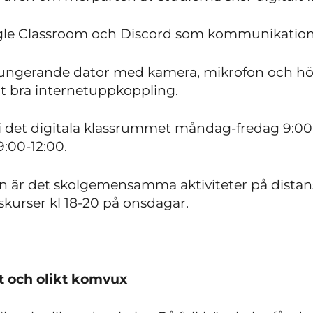
ogle Classroom och Discord som kommunikation
en fungerande dator med kamera, mikrofon och hög
igt bra internetuppkoppling.
 i det digitala klassrummet måndag-fredag 9:00
9:00-12:00.
in är det skolgemensamma aktiviteter på distans 
skurser kl 18-20 på onsdagar.
kt och olikt komvux