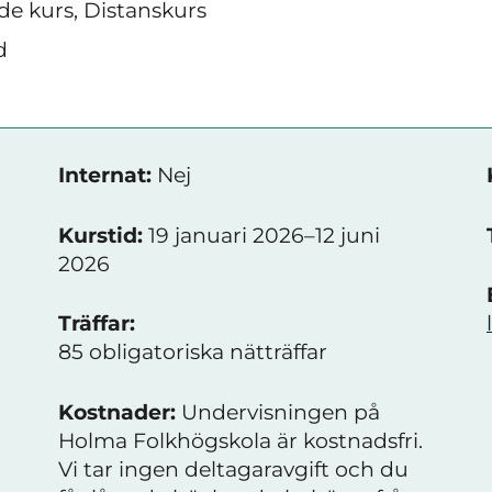
e kurs, Distanskurs
d
Internat:
Nej
Kurstid:
19 januari 2026–12 juni
2026
Träffar:
85 obligatoriska nätträffar
Kostnader:
Undervisningen på
Holma Folkhögskola är kostnadsfri.
Vi tar ingen deltagaravgift och du