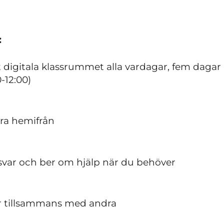
:
et digitala klassrummet alla vardagar, fem dagar
0-12:00)
dera hemifrån
nsvar och ber om hjälp när du behöver
ker tillsammans med andra