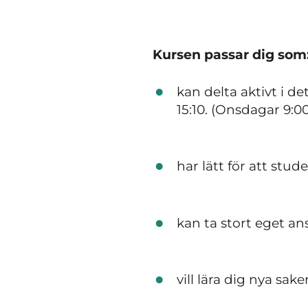
Kursen passar dig som
kan delta aktivt i d
15:10. (Onsdagar 9:0
har lätt för att stu
kan ta stort eget a
vill lära dig nya sa