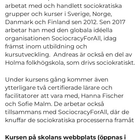
arbetat med och handlett sociokratiska
grupper och kurser i Sverige, Norge,
Danmark och Finland sen 2012. Sen 2017
arbetar han med den globala idéella
organisationen SociocracyForAll, idag
främst inom utbildning och
kursutveckling. Andreas är också en del av
Holma folkhögskola, som drivs sociokratiskt.
Under kursens gång kommer även
ytterligare två certifierade lärare och
facilitatorer att vara med, Hanna Fischer
och Sofie Malm. De arbetar också
tillsammans med SociocracyForAll, där de
knuffar de sociokratiska processerna framåt
Kursen på skolans webbplats (öppnas i