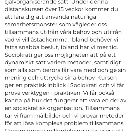
självorganiserande sätt. Under denna
distanskursen över 15 veckor kommer du
att lära dig att använda naturliga
samarbetsmönster som vägleder oss
tillsammans utifrån våra behov och utifrån
vad vi vill åstadkomma. Ibland behöver vi
fatta snabba beslut, ibland har vi mer tid.
Sociokrati ger oss möjligheten att på ett
dynamiskt sätt variera metoder, samtidigt
som alla som berörs får vara med och ge sin
mening och uttrycka sina behov. Kursen
ger en praktisk inblick i Sociokrati och vi får
prova verktygen i praktiken. Vi får också
känna på hur det fungerar att vara en del av
en sociokratisk organisation. Tillsammans
tar vi fram målbilder och vi provar metoder
för att lösa komplexa problem tillsammans.
Genom öppna rollfördelningar lär vi oss att