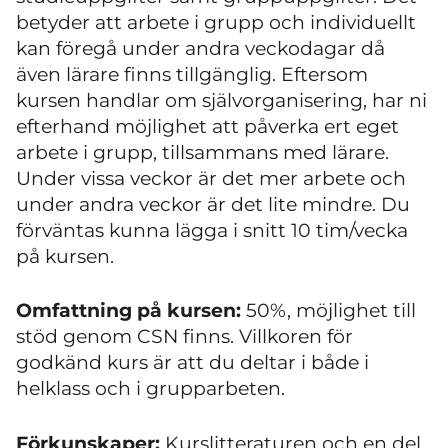
betyder att arbete i grupp och individuellt
kan föregå under andra veckodagar då
även lärare finns tillgänglig. Eftersom
kursen handlar om självorganisering, har ni
efterhand möjlighet att påverka ert eget
arbete i grupp, tillsammans med lärare.
Under vissa veckor är det mer arbete och
under andra veckor är det lite mindre. Du
förväntas kunna lägga i snitt 10 tim/vecka
på kursen.
Omfattning på kursen:
50%, möjlighet till
stöd genom CSN finns. Villkoren för
godkänd kurs är att du deltar i både i
helklass och i grupparbeten.
Förkunskaper:
Kurslitteraturen och en del