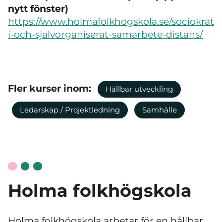
nytt fönster)
https://www.holmafolkhogskola.se/sociokrat
i-och-sjalvorganiserat-samarbete-distans/
Fler kurser inom:
Hållbar utveckling
Ledarskap / Projektledning
Samhälle
Holma folkhögskola
Holma folkhögskola arbetar för en hållbar