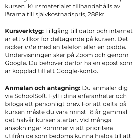
kursen. Kursmaterialet tillhandahålls av
lärarna till självkostnadspris, 288kr.
Kursverktyg:
Tillgång till dator och internet
är ett villkor för deltagande på kursen. Det
räcker
inte
med en telefon eller en padda.
Undervisningen sker på Zoom och genom
Google. Du behöver därför ha en epost som
är kopplad till ett Google-konto.
Anmälan och antagning:
Du anmäler dig
via SchoolSoft. Fyll i dina erfaranheter och
bifoga ett personligt brev. För att delta på
kursen måste du vara minst 18 år gammal
det halvår kursen startar. Vid många
ansökningar kommer vi att prioritera
utifrån de som bedöms kunna hjälpa till att