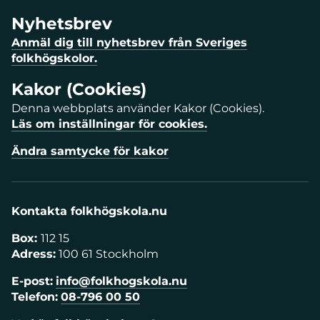
Nyhetsbrev
Anmäl dig till nyhetsbrev från Sveriges
folkhögskolor.
Kakor (Cookies)
Denna webbplats använder Kakor (Cookies).
Läs om inställningar för cookies.
Ändra samtycke för kakor
Kontakta folkhögskola.nu
Box:
112 15
Adress:
100 61 Stockholm
E-post:
info@folkhogskola.nu
Telefon:
08-796 00 50