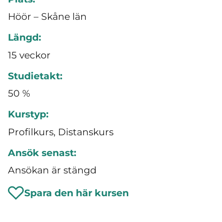
Höör – Skåne län
Längd:
15 veckor
Studietakt:
50 %
Kurstyp:
Profilkurs, Distanskurs
Ansök senast:
Ansökan är stängd
Spara den här kursen