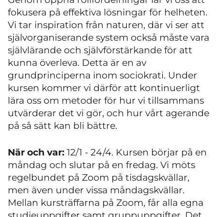
fokusera på effektiva lösningar för helheten.
Vi tar inspiration från naturen, där vi ser att
självorganiserande system också måste vara
självlärande och självförstärkande för att
kunna överleva. Detta är en av
grundprinciperna inom sociokrati. Under
kursen kommer vi därför att kontinuerligt
lära oss om metoder för hur vi tillsammans
utvärderar det vi gör, och hur vårt agerande
på så sätt kan bli bättre.
När och var:
12/1 - 24/4. Kursen börjar på en
måndag och slutar på en fredag. Vi möts
regelbundet på Zoom på tisdagskvällar,
men även under vissa måndagskvällar.
Mellan kursträffarna på Zoom, får alla egna
studieuppgifter samt gruppuppgifter. Det