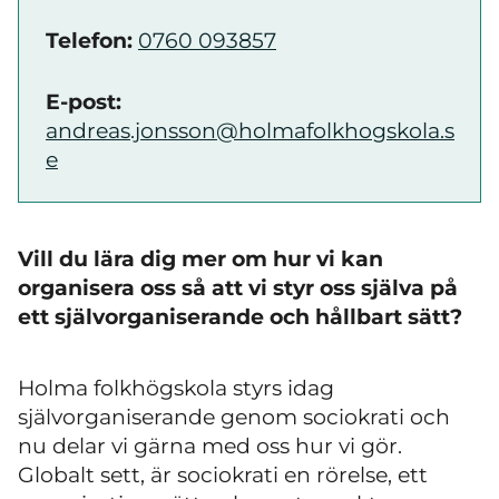
Telefon:
0760 093857
E-post:
andreas.jonsson@holmafolkhogskola.s
e
Vill du lära dig mer om hur vi kan
organisera oss så att vi styr oss själva på
ett självorganiserande och hållbart sätt?
Holma folkhögskola styrs idag
självorganiserande genom sociokrati och
nu delar vi gärna med oss hur vi gör.
Globalt sett, är sociokrati en rörelse, ett