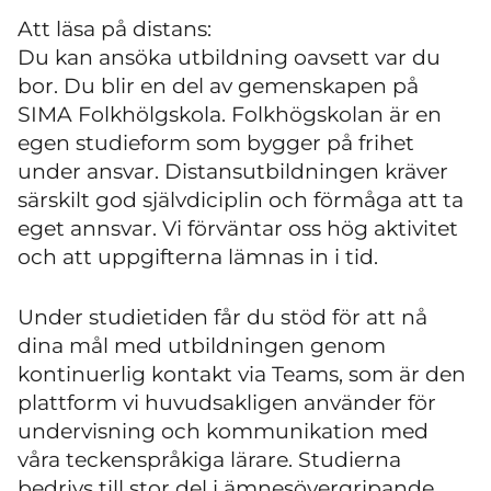
Att läsa på distans:
Du kan ansöka utbildning oavsett var du
bor. Du blir en del av gemenskapen på
SIMA Folkhölgskola. Folkhögskolan är en
egen studieform som bygger på frihet
under ansvar. Distansutbildningen kräver
särskilt god självdiciplin och förmåga att ta
eget annsvar. Vi förväntar oss hög aktivitet
och att uppgifterna lämnas in i tid.
Under studietiden får du stöd för att nå
dina mål med utbildningen genom
kontinuerlig kontakt via Teams, som är den
plattform vi huvudsakligen använder för
undervisning och kommunikation med
våra teckenspråkiga lärare. Studierna
bedrivs till stor del i ämnesövergripande