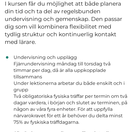
I kursen får du möjlighet att både planera
din tid och ta del av regelsbunden
undervisning och gemenskap. Den passar
dig som vill kombinera flexibilitet med
tydlig struktur och kontinuerlig kontakt
med lärare.
Undervisning och upplägg
Fjärrundervisning måndag till torsdag två
timmar per dag, då är alla uppkopplade
tillsammans
Under lektionerna arbetar du både enskilt och i
grupp
Två obligatoriska fysiska träffar per termin om två
dagar vardera, i början och slutet av terminen, på
någon av våra fyra enheter. För att uppfylla
närvarokravet för ett år behöver du delta minst
75% av fyskiska träffdagarna.