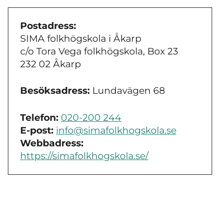
Postadress:
SIMA folkhögskola i Åkarp
c/o Tora Vega folkhögskola, Box 23
232 02 Åkarp
Besöksadress:
Lundavägen 68
Telefon:
020-200 244
E-post:
info@simafolkhogskola.se
Webbadress:
https://simafolkhogskola.se/