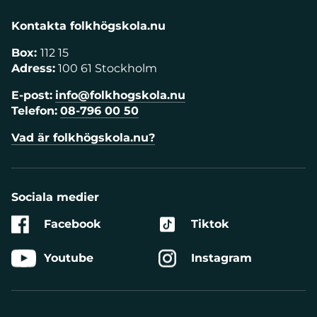
Kontakta folkhögskola.nu
Box:
112 15
Adress:
100 61 Stockholm
E-post:
info@folkhogskola.nu
Telefon:
08-796 00 50
Vad är folkhögskola.nu?
Sociala medier
Facebook
Tiktok
Youtube
Instagram