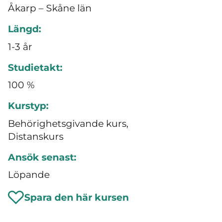
Åkarp – Skåne län
Längd:
1-3 år
Studietakt:
100 %
Kurstyp:
Behörighetsgivande kurs,
Distanskurs
Ansök senast:
Löpande
Spara den här kursen