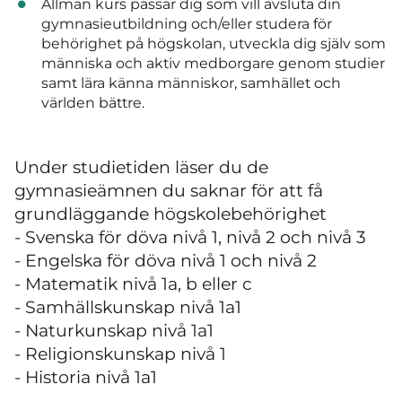
Allmän kurs passar dig som vill avsluta din
gymnasieutbildning och/eller studera för
behörighet på högskolan, utveckla dig själv som
människa och aktiv medborgare genom studier
samt lära känna människor, samhället och
världen bättre.
Under studietiden läser du de
gymnasieämnen du saknar för att få
grundläggande högskolebehörighet
- Svenska för döva nivå 1, nivå 2 och nivå 3
- Engelska för döva nivå 1 och nivå 2
- Matematik nivå 1a, b eller c
- Samhällskunskap nivå 1a1
- Naturkunskap nivå 1a1
- Religionskunskap nivå 1
- Historia nivå 1a1