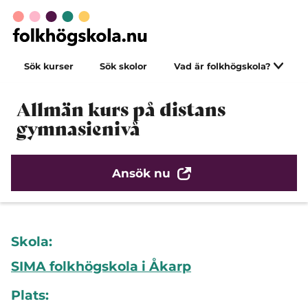
Sök kurser
Sök skolor
Vad är folkhögskola?
Allmän kurs på distans
gymnasienivå
Ansök nu
Skola:
SIMA folkhögskola i Åkarp
Plats: