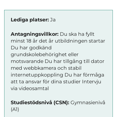
Lediga platser:
Ja
Antagningsvillkor:
Du ska ha fyllt
minst 18 år det år utbildningen startar
Du har godkänd
grundskolebehörighet eller
motsvarande Du har tillgång till dator
med webbkamera och stabil
internetuppkoppling Du har förmåga
att ta ansvar för dina studier Intervju
via videosamtal
Studiestödsnivå (CSN):
Gymnasienivå
(A1)