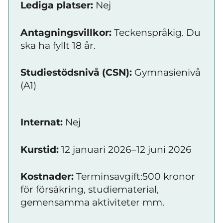
Lediga platser:
Nej
Antagningsvillkor:
Teckenspråkig. Du
ska ha fyllt 18 år.
Studiestödsnivå (CSN):
Gymnasienivå
(A1)
Internat:
Nej
Kurstid:
12 januari 2026–12 juni 2026
Kostnader:
Terminsavgift:500 kronor
för försäkring, studiematerial,
gemensamma aktiviteter mm.