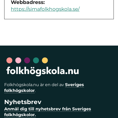
Webbadress:
https://simafolkhogskola.se/
Folkhögskola.nu är en del av
Sveriges
folkhögskolor
.
Nyhetsbrev
Anmäl dig till nyhetsbrev från Sveriges
folkhögskolor.