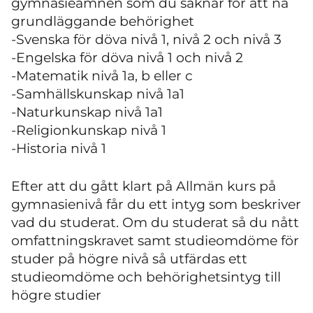
gymnasieämnen som du saknar för att nå
grundläggande behörighet
-Svenska för döva nivå 1, nivå 2 och nivå 3
-Engelska för döva nivå 1 och nivå 2
-Matematik nivå 1a, b eller c
-Samhällskunskap nivå 1a1
-Naturkunskap nivå 1a1
-Religionkunskap nivå 1
-Historia nivå 1
Efter att du gått klart på Allmän kurs på
gymnasienivå får du ett intyg som beskriver
vad du studerat. Om du studerat så du nått
omfattningskravet samt studieomdöme för
studer på högre nivå så utfärdas ett
studieomdöme och behörighetsintyg till
högre studier