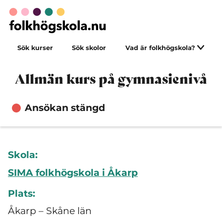
Sök kurser
Sök skolor
Vad är folkhögskola?
Allmän kurs på gymnasienivå
Ansökan stängd
Skola:
SIMA folkhögskola i Åkarp
Plats:
Åkarp – Skåne län