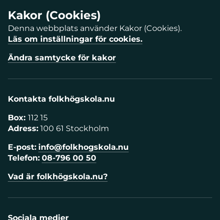
Kakor (Cookies)
Denna webbplats använder Kakor (Cookies).
Läs om inställningar för cookies.
Ändra samtycke för kakor
Kontakta folkhögskola.nu
Box:
112 15
Adress:
100 61 Stockholm
E-post:
info@folkhogskola.nu
Telefon:
08-796 00 50
Vad är folkhögskola.nu?
Sociala medier