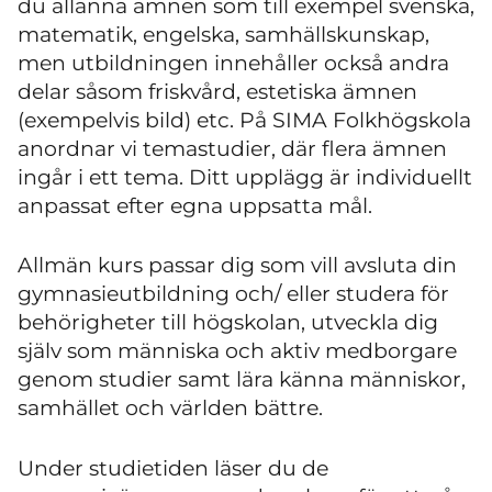
du allänna ämnen som till exempel svenska,
matematik, engelska, samhällskunskap,
men utbildningen innehåller också andra
delar såsom friskvård, estetiska ämnen
(exempelvis bild) etc. På SIMA Folkhögskola
anordnar vi temastudier, där flera ämnen
ingår i ett tema. Ditt upplägg är individuellt
anpassat efter egna uppsatta mål.
Allmän kurs passar dig som vill avsluta din
gymnasieutbildning och/ eller studera för
behörigheter till högskolan, utveckla dig
själv som människa och aktiv medborgare
genom studier samt lära känna människor,
samhället och världen bättre.
Under studietiden läser du de