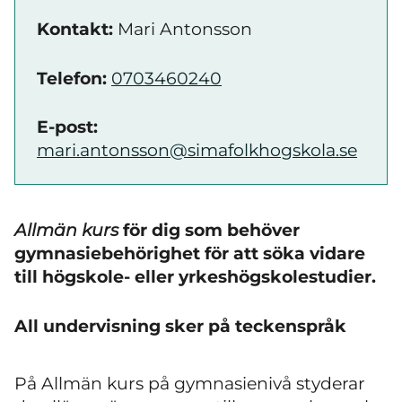
Kontakt:
Mari Antonsson
Telefon:
0703460240
E-post:
mari.antonsson@simafolkhogskola.se
Allmän kurs
för dig som behöver
gymnasiebehörighet för att söka vidare
till högskole- eller yrkeshögskolestudier.
All undervisning sker på teckenspråk
På Allmän kurs på gymnasienivå styderar