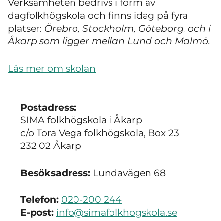
Verksamheten bedrivs i form av
dagfolkhögskola och finns idag på fyra
platser:
Örebro, Stockholm, Göteborg, och i
Åkarp som ligger mellan Lund och Malmö.
Läs mer om skolan
Postadress:
SIMA folkhögskola i Åkarp
c/o Tora Vega folkhögskola, Box 23
232 02 Åkarp
Besöksadress:
Lundavägen 68
Telefon:
020-200 244
E-post:
info@simafolkhogskola.se