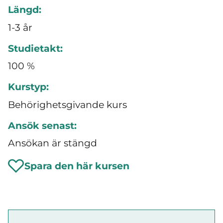
Längd:
1-3 år
Studietakt:
100 %
Kurstyp:
Behörighetsgivande kurs
Ansök senast:
Ansökan är stängd
Spara den här kursen