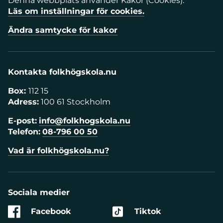
Denna webbplats använder Kakor (Cookies).
Läs om inställningar för cookies.
Ändra samtycke för kakor
Kontakta folkhögskola.nu
Box:
112 15
Adress:
100 61 Stockholm
E-post:
info@folkhogskola.nu
Telefon:
08-796 00 50
Vad är folkhögskola.nu?
Sociala medier
Facebook
Tiktok