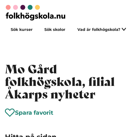
Sök kurser
Sök skolor
Vad är folkhögskola?
Mo Gård
folkhögskola, filial
Åkarps nyheter
Spara favorit