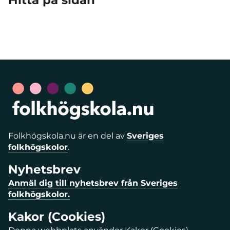
Hitta på sidan
Folkhögskola.nu är en del av
Sveriges
folkhögskolor
.
Nyhetsbrev
Anmäl dig till nyhetsbrev från Sveriges
folkhögskolor.
Kakor (Cookies)