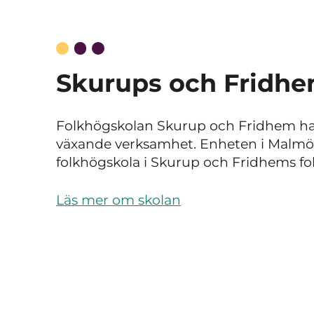
Skurups och Fridhe
Folkhögskolan Skurup och Fridhem har
växande verksamhet. Enheten i Malmö
folkhögskola i Skurup och Fridhems fol
Läs mer om skolan