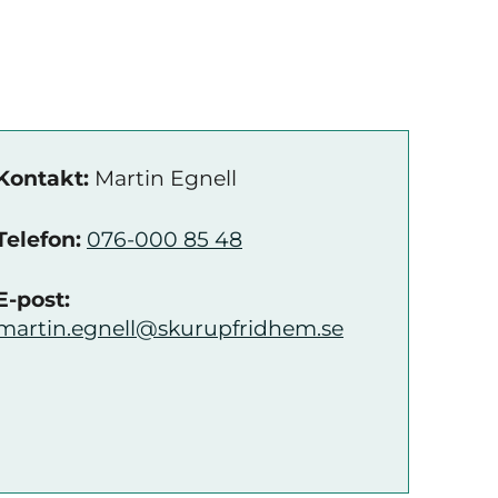
Kontakt:
Martin Egnell
Telefon:
076-000 85 48
E-post:
martin.egnell@skurupfridhem.se