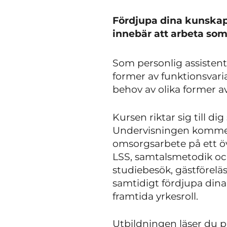
Fördjupa dina kunskap
innebär att arbeta som
Som personlig assistent
former av funktionsvari
behov av olika former av
Kursen riktar sig till di
Undervisningen kommer 
omsorgsarbete på ett ö
LSS, samtalsmetodik oc
studiebesök, gästföreläs
samtidigt fördjupa din
framtida yrkesroll.
Utbildningen läser du p