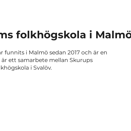
ms folkhögskola i Malm
 funnits i Malmö sedan 2017 och är en
 är ett samarbete mellan Skurups
khögskola i Svalöv.