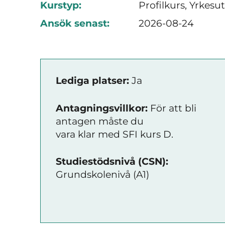
Kurstyp:
Profilkurs, Yrkesu
Ansök senast:
2026-08-24
Lediga platser:
Ja
Antagningsvillkor:
För att bli
antagen måste du
vara klar med SFI kurs D.
Studiestödsnivå (CSN):
Grundskolenivå (A1)