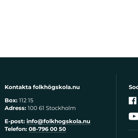
Kontakta folkhögskola.nu
Soc
Box:
112 15
Adress:
100 61 Stockholm
E-post:
info@folkhogskola.nu
Telefon:
08-796 00 50