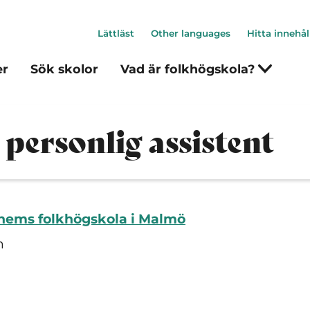
Lättläst
Other languages
Hitta innehål
er
Sök skolor
Vad är folkhögskola?
 personlig assistent
hems folkhögskola i Malmö
n