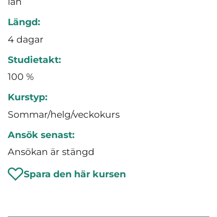
län
Längd:
4 dagar
Studietakt:
100 %
Kurstyp:
Sommar/helg/veckokurs
Ansök senast:
Ansökan är stängd
Spara den här kursen