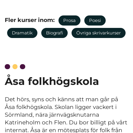
Fler kurser inom:
Prosa
Poesi
Dramatik
Biografi
Övriga skrivarkurser
Åsa folkhögskola
Det hörs, syns och känns att man går på
Åsa folkhögskola. Skolan ligger vackert i
Sörmland, nära järnvägsknutarna
Katrineholm och Flen. Du bor billigt på vårt
internat. Åsa är en mötesplats för folk från