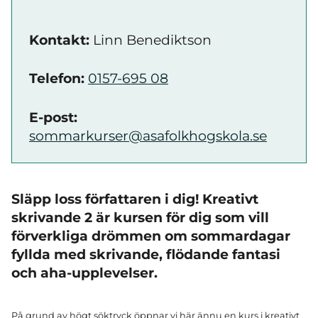
Kontakt:
Linn Benediktson
Telefon:
0157-695 08
E-post:
sommarkurser@asafolkhogskola.se
Släpp loss författaren i dig! Kreativt
skrivande 2 är kursen för dig som vill
förverkliga drömmen om sommardagar
fyllda med skrivande, flödande fantasi
och aha-upplevelser.
På grund av högt söktryck öppnar vi här ännu en kurs i kreativt