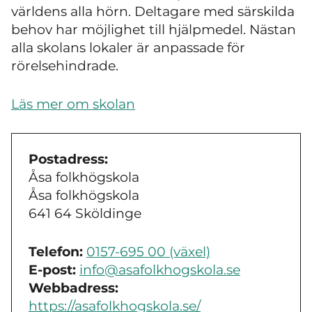
världens alla hörn. Deltagare med särskilda
behov har möjlighet till hjälpmedel. Nästan
alla skolans lokaler är anpassade för
rörelsehindrade.
Läs mer om skolan
Postadress:
Åsa folkhögskola
Åsa folkhögskola
641 64 Sköldinge
Telefon:
0157-695 00 (växel)
E-post:
info@asafolkhogskola.se
Webbadress:
https://asafolkhogskola.se/