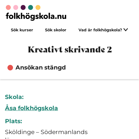
Sök kurser
Sök skolor
Vad är folkhögskola?
Kreativt skrivande 2
Ansökan stängd
Skola:
Åsa folkhögskola
Plats:
Sköldinge – Södermanlands