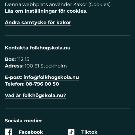
Denna webbplats använder Kakor (Cookies).
Läs om inställningar för cookies.
Ändra samtycke för kakor
Kontakta folkhögskola.nu
Box:
112 15
Adress:
100 61 Stockholm
E-post:
info@folkhogskola.nu
Telefon:
08-796 00 50
Vad är folkhögskola.nu?
Sociala medier
Facebook
Tiktok