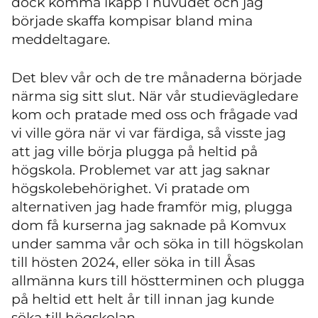
dock komma ikapp i huvudet och jag
började skaffa kompisar bland mina
meddeltagare.
Det blev vår och de tre månaderna började
närma sig sitt slut. När vår studievägledare
kom och pratade med oss och frågade vad
vi ville göra när vi var färdiga, så visste jag
att jag ville börja plugga på heltid på
högskola. Problemet var att jag saknar
högskolebehörighet. Vi pratade om
alternativen jag hade framför mig, plugga
dom få kurserna jag saknade på Komvux
under samma vår och söka in till högskolan
till hösten 2024, eller söka in till Åsas
allmänna kurs till höstterminen och plugga
på heltid ett helt år till innan jag kunde
söka till högskolan.