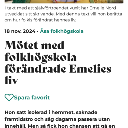
I takt med att självförtroendet vuxit har Emelie Nord
utvecklat sitt skrivande. Med denna text vill hon berätta
om hur folkis förändrat hennes liv.
18 nov. 2024
-
Åsa folkhögskola
Mötet med
folkhögskola
förändrade Emelies
liv
Spara favorit
Hon satt isolerad i hemmet, saknade
framtidstro och såg dagarna passera utan
innehåll. Men så fick hon chansen att gå en