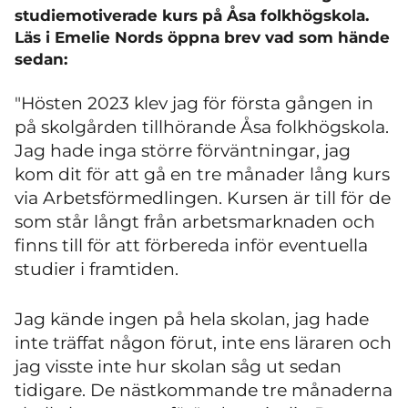
studiemotiverade kurs på Åsa folkhögskola.
Läs i Emelie Nords öppna brev vad som hände
sedan:
"Hösten 2023 klev jag för första gången in
på skolgården tillhörande Åsa folkhögskola.
Jag hade inga större förväntningar, jag
kom dit för att gå en tre månader lång kurs
via Arbetsförmedlingen. Kursen är till för de
som står långt från arbetsmarknaden och
finns till för att förbereda inför eventuella
studier i framtiden.
Jag kände ingen på hela skolan, jag hade
inte träffat någon förut, inte ens läraren och
jag visste inte hur skolan såg ut sedan
tidigare. De nästkommande tre månaderna