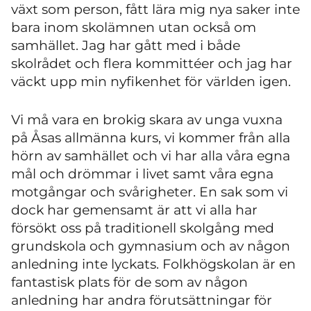
växt som person, fått lära mig nya saker inte
bara inom skolämnen utan också om
samhället. Jag har gått med i både
skolrådet och flera kommittéer och jag har
väckt upp min nyfikenhet för världen igen.
Vi må vara en brokig skara av unga vuxna
på Åsas allmänna kurs, vi kommer från alla
hörn av samhället och vi har alla våra egna
mål och drömmar i livet samt våra egna
motgångar och svårigheter. En sak som vi
dock har gemensamt är att vi alla har
försökt oss på traditionell skolgång med
grundskola och gymnasium och av någon
anledning inte lyckats. Folkhögskolan är en
fantastisk plats för de som av någon
anledning har andra förutsättningar för