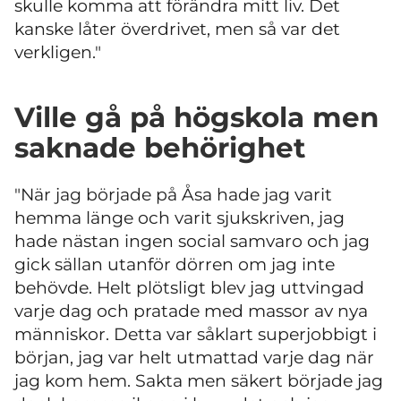
skulle komma att förändra mitt liv. Det
kanske låter överdrivet, men så var det
verkligen."
Ville gå på högskola men
saknade behörighet
"När jag började på Åsa hade jag varit
hemma länge och varit sjukskriven, jag
hade nästan ingen social samvaro och jag
gick sällan utanför dörren om jag inte
behövde. Helt plötsligt blev jag uttvingad
varje dag och pratade med massor av nya
människor. Detta var såklart superjobbigt i
början, jag var helt utmattad varje dag när
jag kom hem. Sakta men säkert började jag