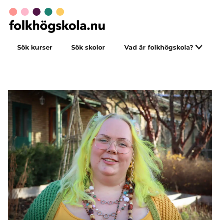
Sök kurser
Sök skolor
Vad är folkhögskola?