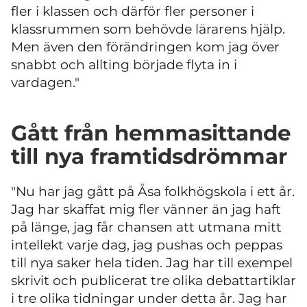
fler i klassen och därför fler personer i
klassrummen som behövde lärarens hjälp.
Men även den förändringen kom jag över
snabbt och allting började flyta in i
vardagen."
Gått från hemmasittande
till nya framtidsdrömmar
"Nu har jag gått på Åsa folkhögskola i ett år.
Jag har skaffat mig fler vänner än jag haft
på länge, jag får chansen att utmana mitt
intellekt varje dag, jag pushas och peppas
till nya saker hela tiden. Jag har till exempel
skrivit och publicerat tre olika debattartiklar
i tre olika tidningar under detta år. Jag har