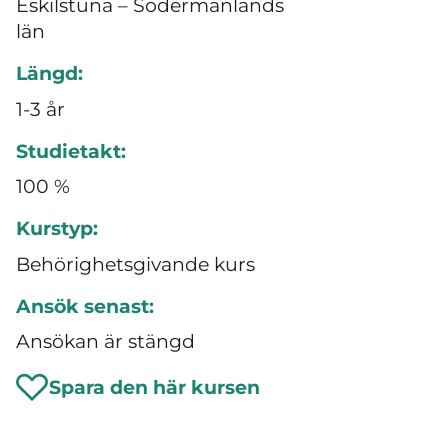
Eskilstuna – Södermanlands
län
Längd:
1-3 år
Studietakt:
100 %
Kurstyp:
Behörighetsgivande kurs
Ansök senast:
Ansökan är stängd
Spara den här kursen