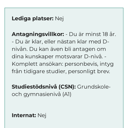
Lediga platser:
Nej
Antagningsvillkor:
- Du är minst 18 år.
- Du är klar, eller nästan klar med D-
nivån. Du kan även bli antagen om
dina kunskaper motsvarar D-nivå. -
Komplett ansökan: personbevis, intyg
från tidigare studier, personligt brev.
Studiestödsnivå (CSN):
Grundskole-
och gymnasienivå (A1)
Internat:
Nej