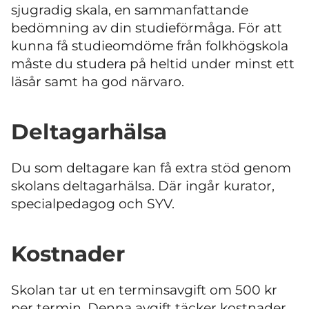
sjugradig skala, en sammanfattande
bedömning av din studieförmåga. För att
kunna få studieomdöme från folkhögskola
måste du studera på heltid under minst ett
läsår samt ha god närvaro.
Deltagarhälsa
Du som deltagare kan få extra stöd genom
skolans deltagarhälsa. Där ingår kurator,
specialpedagog och SYV.
Kostnader
Skolan tar ut en terminsavgift om 500 kr
per termin. Denna avgift täcker kostnader