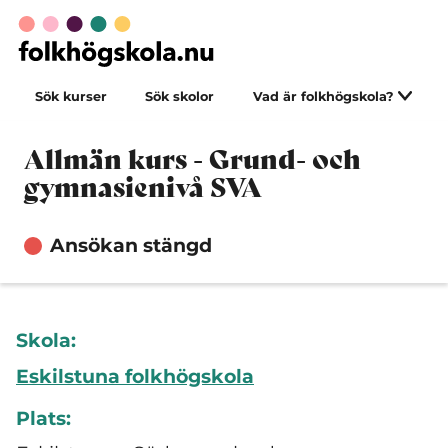
Sök kurser
Sök skolor
Vad är folkhögskola?
Allmän kurs - Grund- och
gymnasienivå SVA
Ansökan stängd
Skola:
Eskilstuna folkhögskola
Plats: