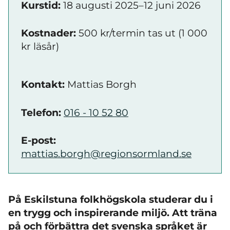
Kurstid:
18 augusti 2025–12 juni 2026
Kostnader:
500 kr/termin tas ut (1 000
kr läsår)
Kontakt:
Mattias Borgh
Telefon:
016 - 10 52 80
E-post:
mattias.borgh@regionsormland.se
På Eskilstuna folkhögskola studerar du i
en trygg och inspirerande miljö. Att träna
på och förbättra det svenska språket är