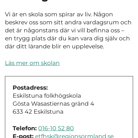
Vi är en skola som spirar av liv. Någon
beskrev oss som sitt andra vardagsrum och
det är någonstans där vi vill befinna oss
–
en trygg plats där du kan vara dig själv och
där ditt lärande blir en upplevelse.
Läs mer om skolan
Postadress:
Eskilstuna folkhögskola
Gösta Wasastiernas gränd 4
633 42 Eskilstuna
Telefon:
016-10 52 80
E-post:
etfhsk@regionsormland.se