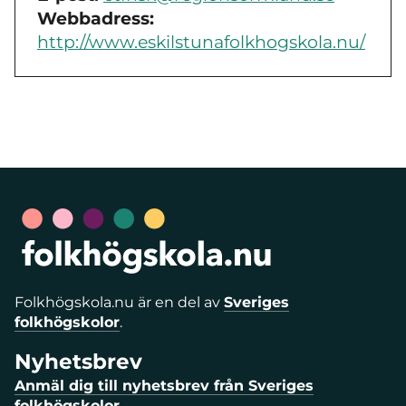
Webbadress:
http://www.eskilstunafolkhogskola.nu/
Folkhögskola.nu är en del av
Sveriges
folkhögskolor
.
Nyhetsbrev
Anmäl dig till nyhetsbrev från Sveriges
folkhögskolor.