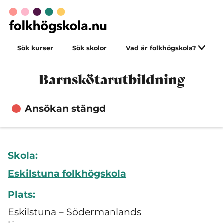
Sök kurser
Sök skolor
Vad är folkhögskola?
Barnskötarutbildning
Ansökan stängd
Skola:
Eskilstuna folkhögskola
Plats:
Eskilstuna – Södermanlands