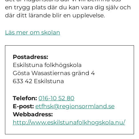
en trygg plats där du kan vara dig själv och
där ditt lärande blir en upplevelse.
Läs mer om skolan
Postadress:
Eskilstuna folkhögskola
Gösta Wasastiernas gränd 4
633 42 Eskilstuna
Telefon:
016-10 52 80
E-post:
etfhsk@regionsormland.se
Webbadress:
http://www.eskilstunafolkhogskola.nu/