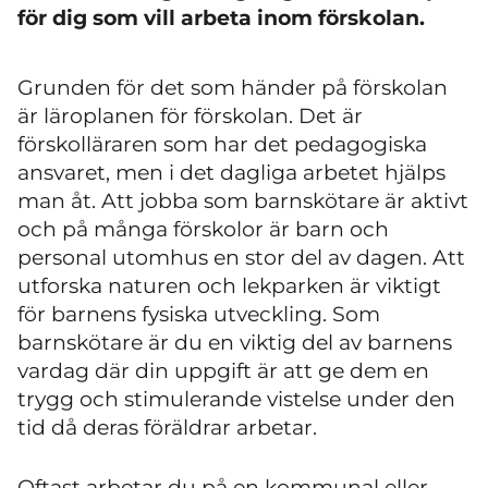
för dig som vill arbeta inom förskolan.
Grunden för det som händer på förskolan
är läroplanen för förskolan. Det är
förskolläraren som har det pedagogiska
ansvaret, men i det dagliga arbetet hjälps
man åt. Att jobba som barnskötare är aktivt
och på många förskolor är barn och
personal utomhus en stor del av dagen. Att
utforska naturen och lekparken är viktigt
för barnens fysiska utveckling. Som
barnskötare är du en viktig del av barnens
vardag där din uppgift är att ge dem en
trygg och stimulerande vistelse under den
tid då deras föräldrar arbetar.
Oftast arbetar du på en kommunal eller