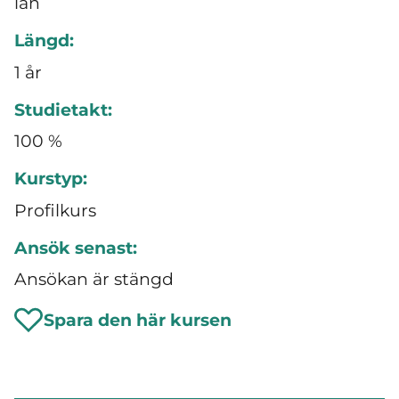
län
Längd:
1 år
Studietakt:
100 %
Kurstyp:
Profilkurs
Ansök senast:
Ansökan är stängd
Spara den här kursen