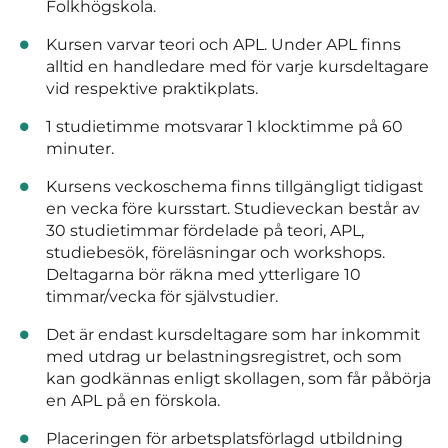
Folkhögskola.
Kursen varvar teori och APL. Under APL finns
alltid en handledare med för varje kursdeltagare
vid respektive praktikplats.
1 studietimme motsvarar 1 klocktimme på 60
minuter.
Kursens veckoschema finns tillgängligt tidigast
en vecka före kursstart. Studieveckan består av
30 studietimmar fördelade på teori, APL,
studiebesök, föreläsningar och workshops.
Deltagarna bör räkna med ytterligare 10
timmar/vecka för självstudier.
Det är endast kursdeltagare som har inkommit
med utdrag ur belastningsregistret, och som
kan godkännas enligt skollagen, som får påbörja
en APL på en förskola.
Placeringen för arbetsplatsförlagd utbildning