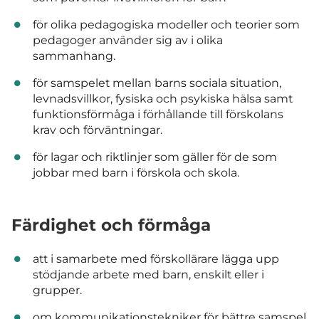
för olika pedagogiska modeller och teorier som
pedagoger använder sig av i olika
sammanhang.
för samspelet mellan barns sociala situation,
levnadsvillkor, fysiska och psykiska hälsa samt
funktionsförmåga i förhållande till förskolans
krav och förväntningar.
för lagar och riktlinjer som gäller för de som
jobbar med barn i förskola och skola.
Färdighet och förmåga
att i samarbete med förskollärare lägga upp
stödjande arbete med barn, enskilt eller i
grupper.
om kommunikationstekniker för bättre samspel