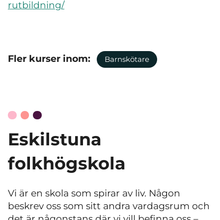
rutbildning/
Fler kurser inom:
Barnskötare
Eskilstuna
folkhögskola
Vi är en skola som spirar av liv. Någon
beskrev oss som sitt andra vardagsrum och
det är någonstans där vi vill befinna oss
–