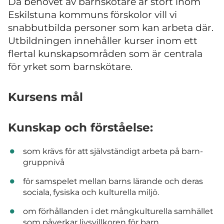
Då behovet av barnskötare är stort inom
Eskilstuna kommuns förskolor vill vi
snabbutbilda personer som kan arbeta där.
Utbildningen innehåller kurser inom ett
flertal kunskapsområden som är centrala
för yrket som barnskötare.
Kursens mål
Kunskap och förståelse:
som krävs för att självständigt arbeta på barn-
gruppnivå
för samspelet mellan barns lärande och deras
sociala, fysiska och kulturella miljö.
om förhållanden i det mångkulturella samhället
som påverkar livsvillkoren för barn