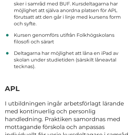
sker i samråd med BUF. Kursdeltagarna har
möjlighet att själva anordna platsen för APL
förutsatt att den går i linje med kursens form
och syfte.
Kursen genomförs utifrån Folkhögskolans
filosofi och särart
Deltagarna har möjlighet att låna en iPad av
skolan under studietiden (särskilt låneavtal
tecknas).
APL
I utbildningen ingår arbetsförlagt lärande
med kontinuerlig och personlig
handledning. Praktiken samordnas med
mottagande förskola och anpassas
individuellt för varje kursdeltagare i samråd