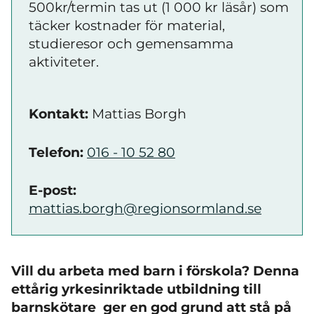
500kr/termin tas ut (1 000 kr läsår) som
täcker kostnader för material,
studieresor och gemensamma
aktiviteter.
Kontakt:
Mattias Borgh
Telefon:
016 - 10 52 80
E-post:
mattias.borgh@regionsormland.se
Vill du arbeta med barn i förskola? Denna
ettårig yrkesinriktade utbildning till
barnskötare ger en god grund att stå på