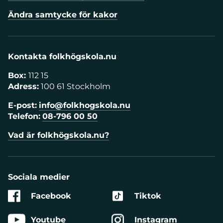
Ändra samtycke för kakor
Kontakta folkhögskola.nu
Box:
112 15
Adress:
100 61 Stockholm
E-post:
info@folkhogskola.nu
Telefon:
08-796 00 50
Vad är folkhögskola.nu?
Sociala medier
Facebook
Tiktok
Youtube
Instagram