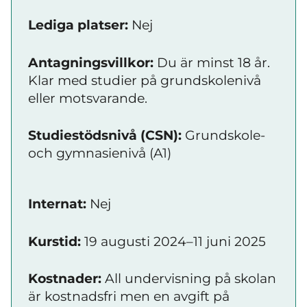
Lediga platser:
Nej
Antagningsvillkor:
Du är minst 18 år.
Klar med studier på grundskolenivå
eller motsvarande.
Studiestödsnivå (CSN):
Grundskole-
och gymnasienivå (A1)
Internat:
Nej
Kurstid:
19 augusti 2024–11 juni 2025
Kostnader:
All undervisning på skolan
är kostnadsfri men en avgift på