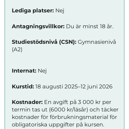
Lediga platser:
Nej
Antagningsvillkor:
Du är minst 18 år.
Studiestödsnivå (CSN):
Gymnasienivå
(A2)
Internat:
Nej
Kurstid:
18 augusti 2025–12 juni 2026
Kostnader:
En avgift på 3 000 kr per
termin tas ut (6000 kr/läsår) och täcker
kostnader för förbrukningsmaterial för
obligatoriska uppgifter på kursen.