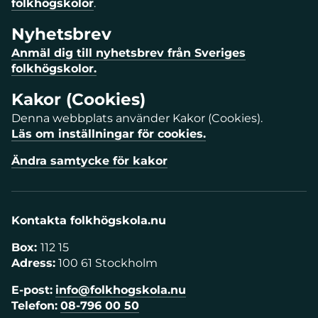
folkhögskolor
.
Nyhetsbrev
Anmäl dig till nyhetsbrev från Sveriges
folkhögskolor.
Kakor (Cookies)
Denna webbplats använder Kakor (Cookies).
Läs om inställningar för cookies.
Ändra samtycke för kakor
Kontakta folkhögskola.nu
Box:
112 15
Adress:
100 61 Stockholm
E-post:
info@folkhogskola.nu
Telefon:
08-796 00 50