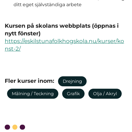
ditt eget självständiga arbete
Kursen på skolans webbplats (öppnas i
nytt fönster)
https://eskilstunafolkhogskola.nu/kurser/ko
nst-2/
Fler kurser inom:
Drejning
Målning / Teckning
Grafik
Olja / Akryl