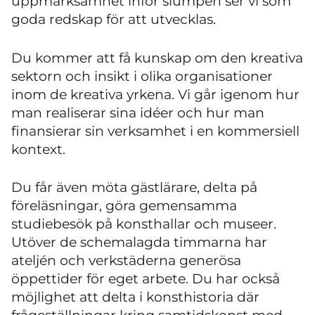
uppmärksamhet inför slumpen ser vi som
goda redskap för att utvecklas.
Du kommer att få kunskap om den kreativa
sektorn och insikt i olika organisationer
inom de kreativa yrkena. Vi går igenom hur
man realiserar sina idéer och hur man
finansierar sin verksamhet i en kommersiell
kontext.
Du får även möta gästlärare, delta på
föreläsningar, göra gemensamma
studiebesök på konsthallar och museer.
Utöver de schemalagda timmarna har
ateljén och verkstäderna generösa
öppettider för eget arbete. Du har också
möjlighet att delta i konsthistoria där