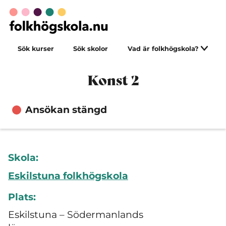
Sök kurser
Sök skolor
Vad är folkhögskola?
Konst 2
Ansökan stängd
Skola:
Eskilstuna folkhögskola
Plats:
Eskilstuna – Södermanlands