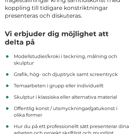
frågeställningar kring samtidskonst med
koppling till tidigare konstriktningar
presenteras och diskuteras.
Vi erbjuder dig möjlighet att
delta på
Modellstudier/kroki i teckning, målning och
skulptur
Grafik, hög- och djuptryck samt screentryck
Temaarbeten i grupp eller individuellt
Skulptur i klassiska eller alternativa material
Offentlig konst / utsmyckningar/gatukonst i
olika former
Hur du på ett professionellt sätt presenterar dina
arbeten och projekt skriftligt och muntligt