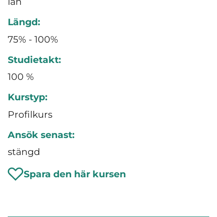
län
Längd:
75% - 100%
Studietakt:
100 %
Kurstyp:
Profilkurs
Ansök senast:
stängd
Spara den här kursen