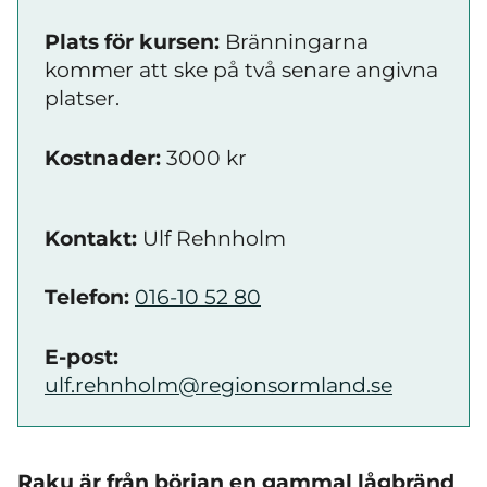
Plats för kursen:
Bränningarna
kommer att ske på två senare angivna
platser.
Kostnader:
3000 kr
Kontakt:
Ulf Rehnholm
Telefon:
016-10 52 80
E-post:
ulf.rehnholm@regionsormland.se
Raku är från början en gammal lågbränd