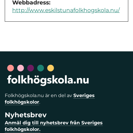
Webbadress:
http://www.eskilstunafolkhogskola.nu/
Folkhögskola.nu är en del av
Sveriges
folkhögskolor
.
Nyhetsbrev
Anmäl dig till nyhetsbrev från Sveriges
folkhögskolor.