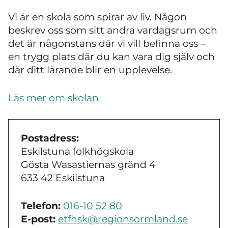
Vi är en skola som spirar av liv. Någon
beskrev oss som sitt andra vardagsrum och
det är någonstans där vi vill befinna oss
–
en trygg plats där du kan vara dig själv och
där ditt lärande blir en upplevelse.
Läs mer om skolan
Postadress:
Eskilstuna folkhögskola
Gösta Wasastiernas gränd 4
633 42 Eskilstuna
Telefon:
016-10 52 80
E-post:
etfhsk@regionsormland.se