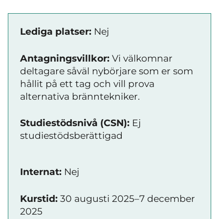
Lediga platser:
Nej
Antagningsvillkor:
Vi välkomnar
deltagare såväl nybörjare som er som
hållit på ett tag och vill prova
alternativa bränntekniker.
Studiestödsnivå (CSN):
Ej
studiestödsberättigad
Internat:
Nej
Kurstid:
30 augusti 2025–7 december
2025