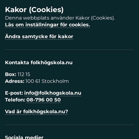
Kakor (Cookies)
Denna webbplats använder Kakor (Cookies).
Läs om inställningar för cookies.
Ändra samtycke för kakor
Kontakta folkhögskola.nu
Box:
112 15
Adress:
100 61 Stockholm
E-post:
info@folkhogskola.nu
Telefon:
08-796 00 50
Vad är folkhögskola.nu?
Sociala medier