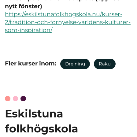
nytt fönster)
https://eskilstunafolkhogskola.nu/kurser-
2/tradition-och-fornyelse-varldens-kulturer-
som-inspiration/
Fler kurser inom:
Drejning
Raku
Eskilstuna
folkhögskola