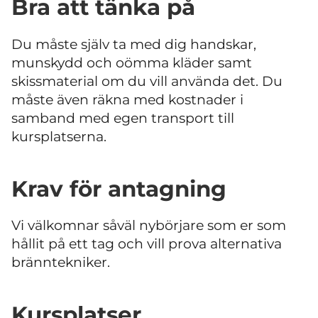
Bra att tänka på
Du måste själv ta med dig handskar,
munskydd och oömma kläder samt
skissmaterial om du vill använda det. Du
måste även räkna med kostnader i
samband med egen transport till
kursplatserna.
Krav för antagning
Vi välkomnar såväl nybörjare som er som
hållit på ett tag och vill prova alternativa
bränntekniker.
Kursplatser