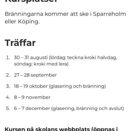
Bränningarna kommer att ske i Sparreholm
eller Köping.
Träffar
30 – 31 augusti (lördag: teckna kroki halvdag,
söndag: kroki med lera)
27 – 28 september
18 – 19 oktober (glasering och bränning)
8 – 9 november
6 – 7 december (glasering, bränning och avslut)
Kursen på skolans webbplats (öppnas i