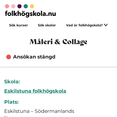
Sök kurser
Sök skolor
Vad är folkhögskola?
Måleri & Collage
Ansökan stängd
Skola:
Eskilstuna folkhögskola
Plats:
Eskilstuna – Södermanlands