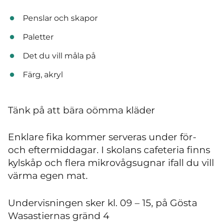
Penslar och skapor
Paletter
Det du vill måla på
Färg, akryl
Tänk på att bära oömma kläder
Enklare fika kommer serveras under för-
och eftermiddagar. I skolans cafeteria finns
kylskåp och flera mikrovågsugnar ifall du vill
värma egen mat.
Undervisningen sker kl. 09 – 15, på Gösta
Wasastiernas gränd 4