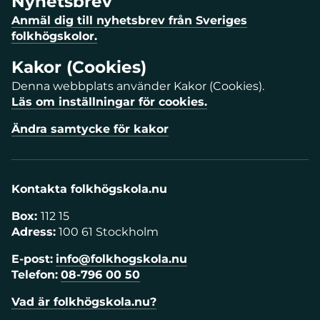
Nyhetsbrev
Anmäl dig till nyhetsbrev från Sveriges
folkhögskolor.
Kakor (Cookies)
Denna webbplats använder Kakor (Cookies).
Läs om inställningar för cookies.
Ändra samtycke för kakor
Kontakta folkhögskola.nu
Box:
112 15
Adress:
100 61 Stockholm
E-post:
info@folkhogskola.nu
Telefon:
08-796 00 50
Vad är folkhögskola.nu?