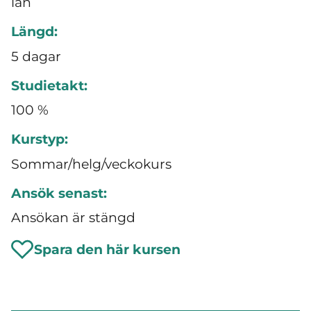
län
Längd:
5 dagar
Studietakt:
100 %
Kurstyp:
Sommar/helg/veckokurs
Ansök senast:
Ansökan är stängd
Spara den här kursen