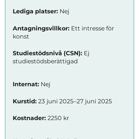
Lediga platser:
Nej
Antagningsvillkor:
Ett intresse för
konst
Studiestödsnivå (CSN):
Ej
studiestödsberättigad
Internat:
Nej
Kurstid:
23 juni 2025–27 juni 2025
Kostnader:
2250 kr