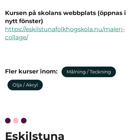
Kursen på skolans webbplats (öppnas i
nytt fönster)
https://eskilstunafolkhogskola.nu/maleri-
collage/
Fler kurser inom:
Målning / Teckning
Olja / Akryl
Eskilstuna