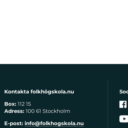
Kontakta folkhögskola.nu
Soc
Box:
112 15
Adress:
100 61 Stockholm
E-post:
info@folkhogskola.nu