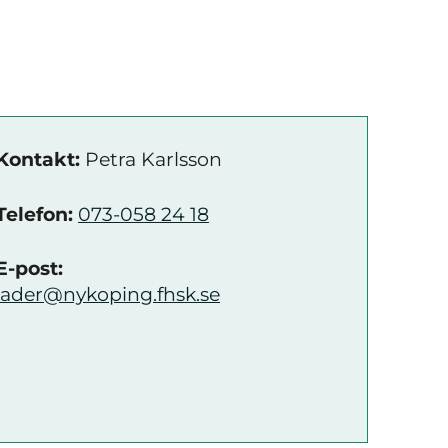
Kontakt:
Petra Karlsson
Telefon:
073-058 24 18
E-post:
lader@nykoping.fhsk.se