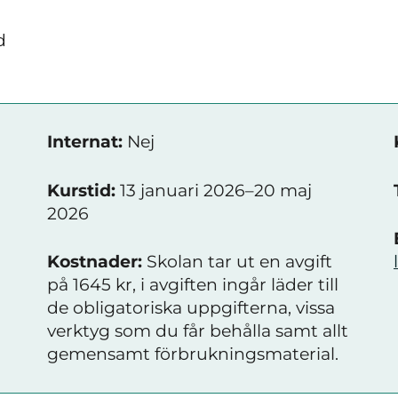
d
Internat:
Nej
Kurstid:
13 januari 2026–20 maj
2026
Kostnader:
Skolan tar ut en avgift
på 1645 kr, i avgiften ingår läder till
de obligatoriska uppgifterna, vissa
verktyg som du får behålla samt allt
gemensamt förbrukningsmaterial.