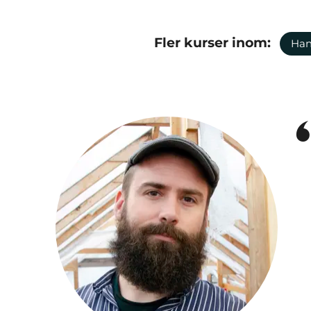
Fler kurser inom:
Han