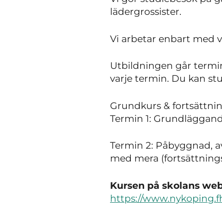
lädergrossister.
Vi arbetar enbart med v
Utbildningen går termin
varje termin. Du kan stu
Grundkurs & fortsättni
Termin 1
: Grundläggand
Termin 2
: Påbyggnad, a
med mera
(fortsättning
Kursen på skolans webb
https://www.nykoping.fh