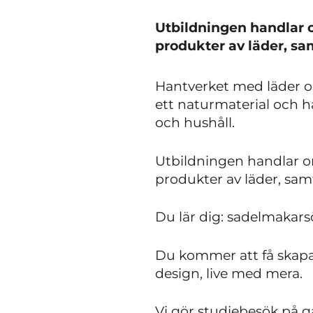
Utbildningen handlar o
produkter av läder, sa
Hantverket med läder oc
ett naturmaterial och ha
och hushåll.
Utbildningen handlar om
produkter av läder, sam
Du lär dig: sadelmakars
Du kommer att få skapa f
design, live med mera.
Vi gör studiebesök på g