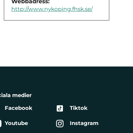
Webbadress:
http://www.nykoping.fhsk.se/
iala medier
Facebook
Tiktok
Youtube
Instagram