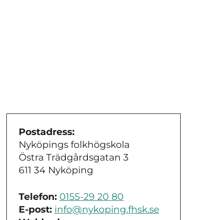
Postadress:
Nyköpings folkhögskola
Östra Trädgårdsgatan 3
611 34 Nyköping
Telefon:
0155-29 20 80
E-post:
info@nykoping.fhsk.se