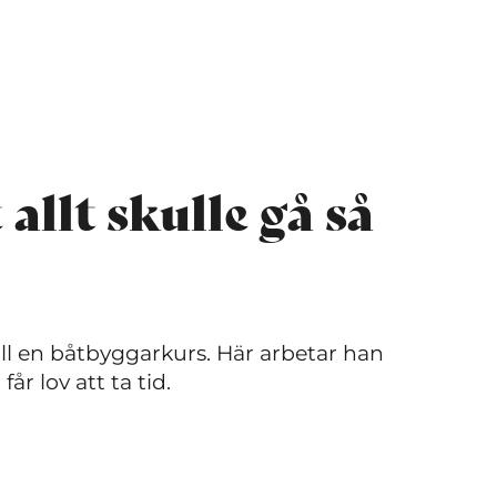
 allt skulle gå så
ill en båtbyggarkurs. Här arbetar han
år lov att ta tid.