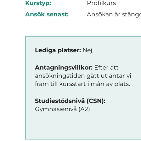
Kurstyp:
Profilkurs
Ansök senast:
Ansökan är stäng
Lediga platser:
Nej
Antagningsvillkor:
Efter att
ansökningstiden gått ut antar vi
fram till kursstart i mån av plats.
Studiestödsnivå (CSN):
Gymnasienivå (A2)