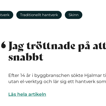
tverk
Traditionellt hantverk
Skinn
Jag tröttnade på att
snabbt
Efter 14 år i byggbranschen sökte Hjalmar t
utan el-verktyg och lär sig ett hantverk som f
Läs hela artikeln