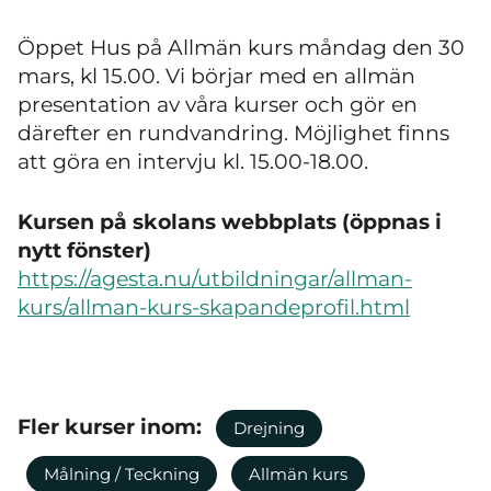
Öppet Hus på Allmän kurs måndag den 30
mars, kl 15.00. Vi börjar med en allmän
presentation av våra kurser och gör en
därefter en rundvandring. Möjlighet finns
att göra en intervju kl. 15.00-18.00.
Kursen på skolans webbplats (öppnas i
nytt fönster)
https://agesta.nu/utbildningar/allman-
kurs/allman-kurs-skapandeprofil.html
Fler kurser inom:
Drejning
Målning / Teckning
Allmän kurs