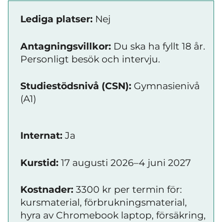
Lediga platser:
Nej
Antagningsvillkor:
Du ska ha fyllt 18 år.
Personligt besök och intervju.
Studiestödsnivå (CSN):
Gymnasienivå
(A1)
Internat:
Ja
Kurstid:
17 augusti 2026–4 juni 2027
Kostnader:
3300 kr per termin för:
kursmaterial, förbrukningsmaterial,
hyra av Chromebook laptop, försäkring,