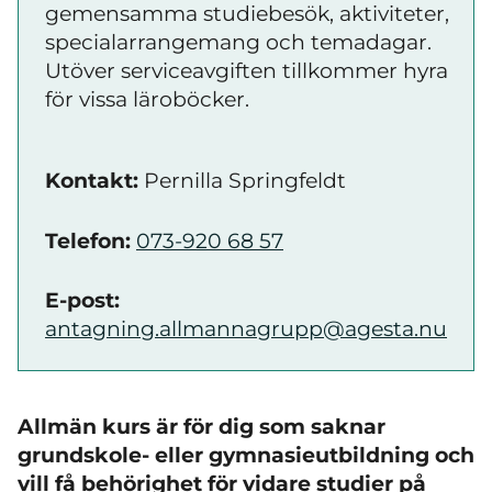
gemensamma studiebesök, aktiviteter,
specialarrangemang och temadagar.
Utöver serviceavgiften tillkommer hyra
för vissa läroböcker.
Kontakt:
Pernilla Springfeldt
Telefon:
073-920 68 57
E-post:
antagning.allmannagrupp@agesta.nu
Allmän kurs är för dig som saknar
grundskole- eller gymnasieutbildning och
vill få behörighet för vidare studier på