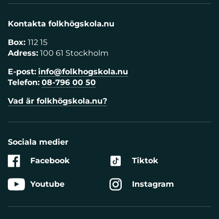
Kontakta folkhögskola.nu
Box:
112 15
Adress:
100 61 Stockholm
E-post:
info@folkhogskola.nu
Telefon:
08-796 00 50
Vad är folkhögskola.nu?
Sociala medier
Facebook
Tiktok
Youtube
Instagram