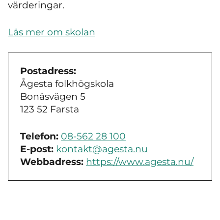
värderingar.
Läs mer om skolan
Postadress:
Ågesta folkhögskola
Bonäsvägen 5
123 52 Farsta
Telefon:
08-562 28 100
E-post:
kontakt@agesta.nu
Webbadress:
https://www.agesta.nu/