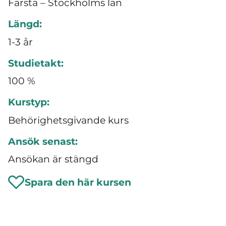
Farsta – Stockholms län
Längd:
1-3 år
Studietakt:
100 %
Kurstyp:
Behörighetsgivande kurs
Ansök senast:
Ansökan är stängd
Spara den här kursen