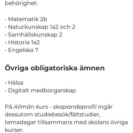
behörighet:
• Matematik 2b
• Naturkunskap 1a2 och 2
• Samhällskunskap 2
• Historia 1a2
• Engelska 7
Övriga obligatoriska ämnen
• Hälsa
• Digitalt medborgarskap
På
Allmän kurs -
skapandeprofil
ingår
dessutom studiebesök/fältstudier,
temadagar tillsammans med skolans övriga
kurser.