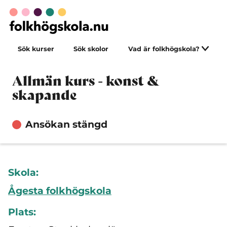
Sök kurser
Sök skolor
Vad är folkhögskola?
Allmän kurs - konst &
skapande
Ansökan stängd
Skola:
Ågesta folkhögskola
Plats: