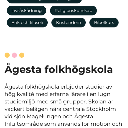
Livsåskådning
Religionskunskap
Etik och filosofi
Kristendom
Bibelkurs
Ågesta folkhögskola
Ågesta folkhögskola erbjuder studier av
hög kvalité med erfarna lärare i en lugn
studiemiljö med små grupper. Skolan är
vackert belägen nära centrala Stockholm
vid sjön Magelungen och Ågesta
friluftsområde som används för motion och