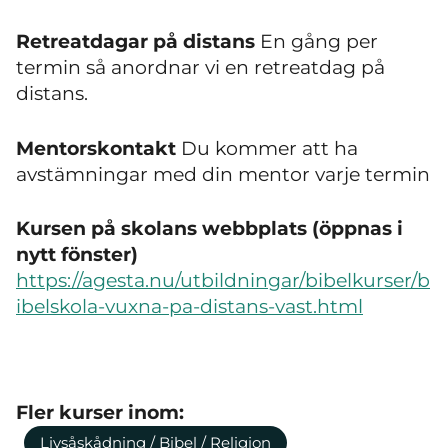
Retreatdagar på distans
En gång per
termin så anordnar vi en retreatdag på
distans.
Mentorskontakt
Du kommer att ha
avstämningar med din mentor varje termin
Kursen på skolans webbplats (öppnas i
nytt fönster)
https://agesta.nu/utbildningar/bibelkurser/b
ibelskola-vuxna-pa-distans-vast.html
Fler kurser inom:
Livsåskådning / Bibel / Religion