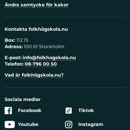
Ändra samtycke för kakor
Kontakta folkhögskola.nu
Box:
112 15
Adress:
100 61 Stockholm
E-post:
info@folkhogskola.nu
Telefon:
08-796 00 50
Vad är folkhögskola.nu?
Sociala medier
Facebook
Tiktok
Youtube
Instagram