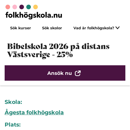
Sök kurser
Sök skolor
Vad är folkhögskola?
Bibelskola 2026 på distans
Västsverige - 25%
Ansök nu
Skola:
Ågesta folkhögskola
Plats: