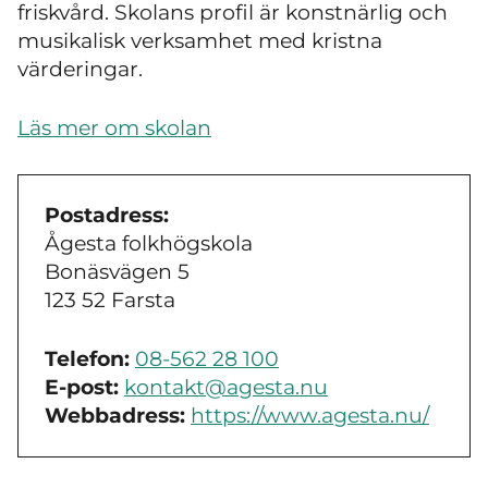
friskvård. Skolans profil är konstnärlig och
musikalisk verksamhet med kristna
värderingar.
Läs mer om skolan
Postadress:
Ågesta folkhögskola
Bonäsvägen 5
123 52 Farsta
Telefon:
08-562 28 100
E-post:
kontakt@agesta.nu
Webbadress:
https://www.agesta.nu/