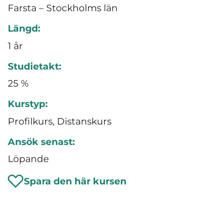
Farsta – Stockholms län
Längd:
1 år
Studietakt:
25 %
Kurstyp:
Profilkurs, Distanskurs
Ansök senast:
Löpande
Spara den här kursen