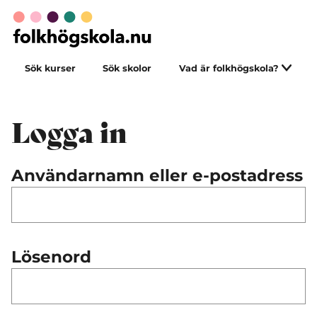
Sök kurser
Sök skolor
Vad är folkhögskola?
Logga in
Användarnamn eller e-postadress
Lösenord