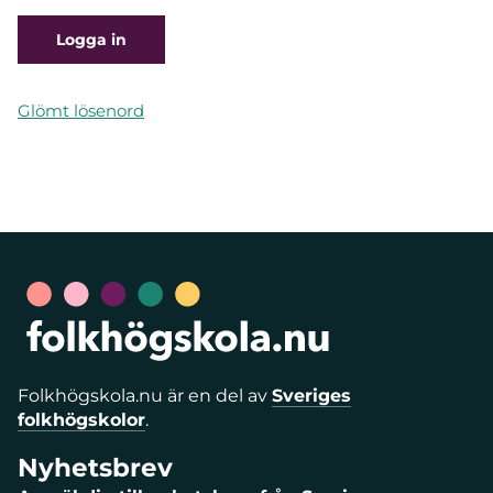
Glömt lösenord
Folkhögskola.nu är en del av
Sveriges
folkhögskolor
.
Nyhetsbrev