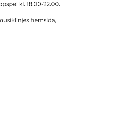
pspel kl. 18.00-22.00.
usiklinjes hemsida,