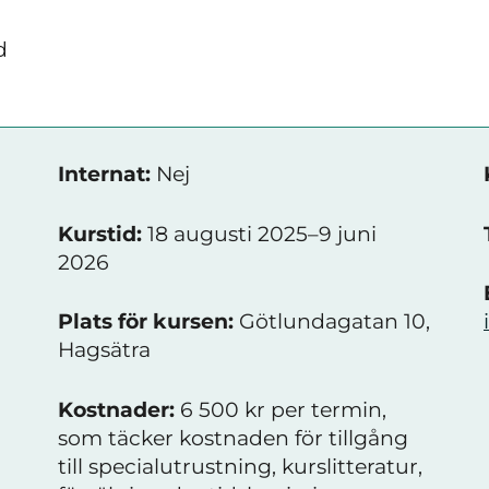
d
Internat:
Nej
Kurstid:
18 augusti 2025–9 juni
h
2026
Plats för kursen:
Götlundagatan 10,
Hagsätra
Kostnader:
6 500 kr per termin,
som täcker kostnaden för tillgång
till specialutrustning, kurslitteratur,