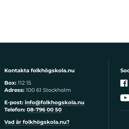
Kontakta folkhögskola.nu
Soc
Box:
112 15
Adress:
100 61 Stockholm
E-post:
info@folkhogskola.nu
Telefon:
08-796 00 50
Vad är folkhögskola.nu?