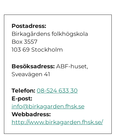
Postadress:
Birkagårdens folkhögskola
Box 3557
103 69 Stockholm
Besöksadress:
ABF-huset,
Sveavägen 41
Telefon:
08-524 633 30
E-post:
info@birkagarden.fhsk.se
Webbadress:
http://www.birkagarden.fhsk.se/