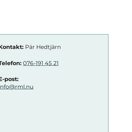
Kontakt:
Pär Hedtjärn
Telefon:
076-191 45 21
E-post:
info@rml.nu