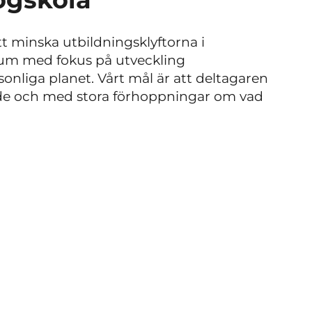
tt minska utbildningsklyftorna i
rum med fokus på utveckling
sonliga planet.
Vårt mål är att deltagaren
oende och med stora förhoppningar om vad