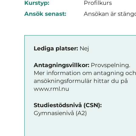
Kurstyp:
Profilkurs
Ansök senast:
Ansökan är stäng
Lediga platser:
Nej
Antagningsvillkor:
Provspelning.
Mer information om antagning oc
ansökningsformulär hittar du på
www.rml.nu
Studiestödsnivå (CSN):
Gymnasienivå (A2)