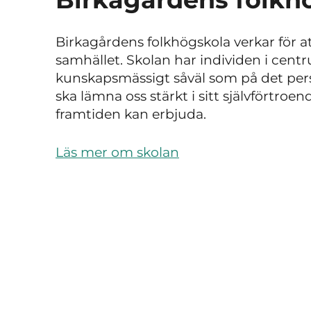
Birkagårdens folkhögskola verkar för a
samhället.
Skolan har individen i cent
kunskapsmässigt såväl som på det per
ska lämna oss stärkt i sitt självförtr
framtiden kan erbjuda.
Läs mer om skolan