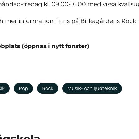
åndag-fredag kl. 09.00-16.00 med vissa kvällsup
 mer information finns på Birkagårdens Rockm
plats (öppnas i nytt fönster)
ik
Pop
Rock
Musik- och ljudteknik
ögskola